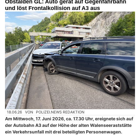
Obstalden GL: Auto gerät auf Gegenfahrbahn
und löst Frontalkollision auf A3 aus
18.06.26
VON
POLIZEI.NEWS REDAKTION
Am Mittwoch, 17. Juni 2026, ca. 17.30 Uhr, ereignete sich auf
der Autobahn A3 auf der Höhe der alten Walenseeraststätte
ein Verkehrsunfall mit drei beteiligten Personenwagen.