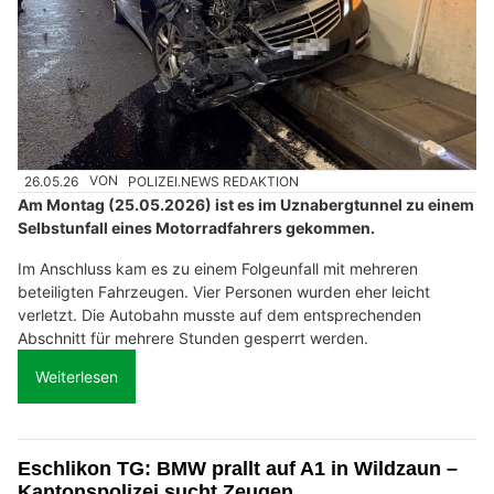
26.05.26
VON
POLIZEI.NEWS REDAKTION
Am Montag (25.05.2026) ist es im Uznabergtunnel zu einem
Selbstunfall eines Motorradfahrers gekommen.
Im Anschluss kam es zu einem Folgeunfall mit mehreren
beteiligten Fahrzeugen. Vier Personen wurden eher leicht
verletzt. Die Autobahn musste auf dem entsprechenden
Abschnitt für mehrere Stunden gesperrt werden.
Weiterlesen
Eschlikon TG: BMW prallt auf A1 in Wildzaun –
Kantonspolizei sucht Zeugen