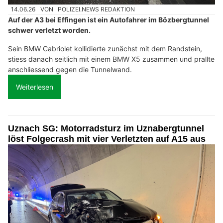
14.06.26
VON
POLIZEI.NEWS REDAKTION
Auf der A3 bei Effingen ist ein Autofahrer im Bözbergtunnel
schwer verletzt worden.
Sein BMW Cabriolet kollidierte zunächst mit dem Randstein,
stiess danach seitlich mit einem BMW X5 zusammen und prallte
anschliessend gegen die Tunnelwand.
Weiterlesen
Uznach SG: Motorradsturz im Uznabergtunnel
löst Folgecrash mit vier Verletzten auf A15 aus