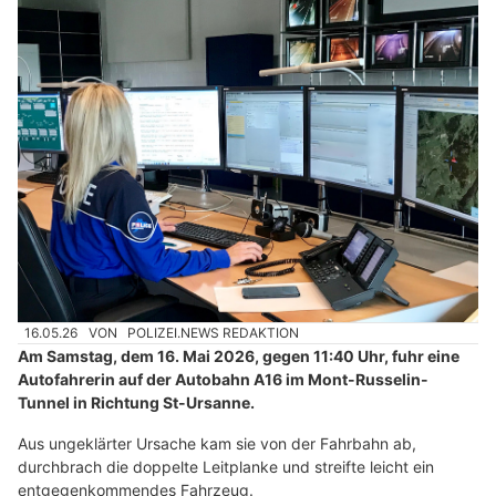
16.05.26
VON
POLIZEI.NEWS REDAKTION
Am Samstag, dem 16. Mai 2026, gegen 11:40 Uhr, fuhr eine
Autofahrerin auf der Autobahn A16 im Mont-Russelin-
Tunnel in Richtung St-Ursanne.
Aus ungeklärter Ursache kam sie von der Fahrbahn ab,
durchbrach die doppelte Leitplanke und streifte leicht ein
entgegenkommendes Fahrzeug.