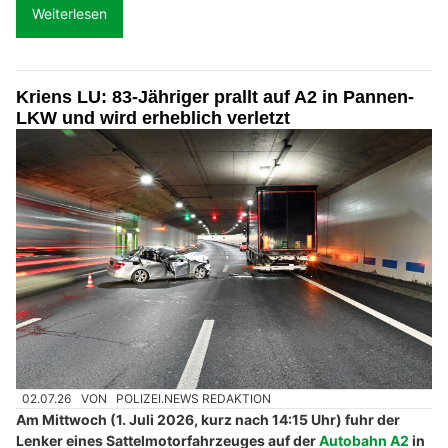
Weiterlesen
Kriens LU: 83-Jähriger prallt auf A2 in Pannen-
LKW und wird erheblich verletzt
02.07.26
VON
POLIZEI.NEWS REDAKTION
Am Mittwoch (1. Juli 2026, kurz nach 14:15 Uhr) fuhr der
Lenker eines Sattelmotorfahrzeuges auf der
Autobahn A2
in