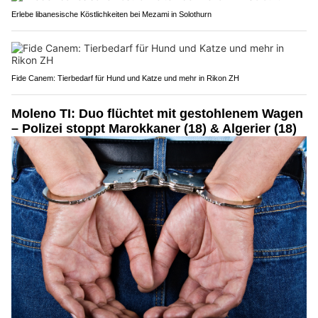
Erlebe libanesische Köstlichkeiten bei Mezami in Solothurn
Fide Canem: Tierbedarf für Hund und Katze und mehr in Rikon ZH
Moleno TI: Duo flüchtet mit gestohlenem Wagen
– Polizei stoppt Marokkaner (18) & Algerier (18)