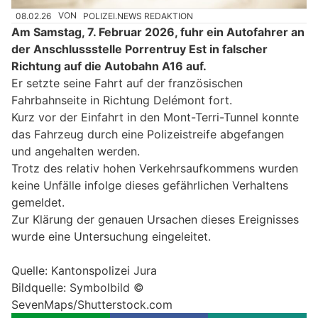
08.02.26
VON
POLIZEI.NEWS REDAKTION
Am Samstag, 7. Februar 2026, fuhr ein Autofahrer an
der Anschlussstelle Porrentruy Est in falscher
Richtung auf die Autobahn A16 auf.
Er setzte seine Fahrt auf der französischen
Fahrbahnseite in Richtung Delémont fort.
Kurz vor der Einfahrt in den Mont-Terri-Tunnel konnte
das Fahrzeug durch eine Polizeistreife abgefangen
und angehalten werden.
Trotz des relativ hohen Verkehrsaufkommens wurden
keine Unfälle infolge dieses gefährlichen Verhaltens
gemeldet.
Zur Klärung der genauen Ursachen dieses Ereignisses
wurde eine Untersuchung eingeleitet.
Quelle: Kantonspolizei Jura
Bildquelle: Symbolbild ©
SevenMaps/Shutterstock.com