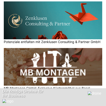
Potenziale entfalten mit Zenklusen Consulting & Partner GmbH
MB Montagen GmbH: Exklusive Küchenmöbel aus Basel