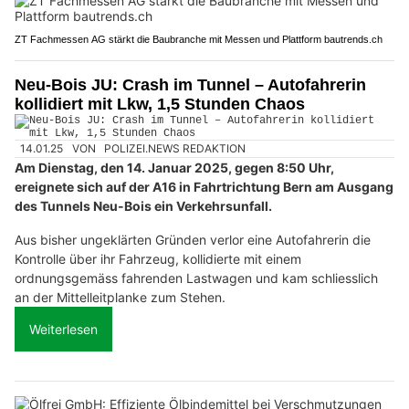
ZT Fachmessen AG stärkt die Baubranche mit Messen und Plattform bautrends.ch
Neu-Bois JU: Crash im Tunnel – Autofahrerin
kollidiert mit Lkw, 1,5 Stunden Chaos
14.01.25
VON
POLIZEI.NEWS REDAKTION
Am Dienstag, den 14. Januar 2025, gegen 8:50 Uhr,
ereignete sich auf der A16 in Fahrtrichtung Bern am Ausgang
des Tunnels Neu-Bois ein Verkehrsunfall.
Aus bisher ungeklärten Gründen verlor eine Autofahrerin die
Kontrolle über ihr Fahrzeug, kollidierte mit einem
ordnungsgemäss fahrenden Lastwagen und kam schliesslich
an der Mittelleitplanke zum Stehen.
Weiterlesen