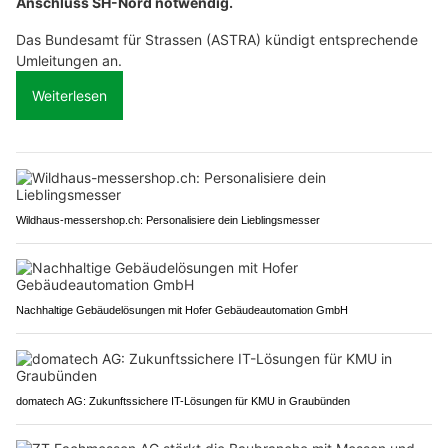
Anschluss SH-Nord notwendig.
Das Bundesamt für Strassen (ASTRA) kündigt entsprechende
Umleitungen an.
Weiterlesen
Wildhaus-messershop.ch: Personalisiere dein Lieblingsmesser
Nachhaltige Gebäudelösungen mit Hofer Gebäudeautomation GmbH
domatech AG: Zukunftssichere IT-Lösungen für KMU in Graubünden