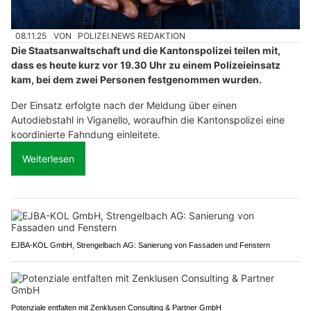
08.11.25
VON
POLIZEI.NEWS REDAKTION
Die Staatsanwaltschaft und die Kantonspolizei teilen mit,
dass es heute kurz vor 19.30 Uhr zu einem Polizeieinsatz
kam, bei dem zwei Personen festgenommen wurden.
Der Einsatz erfolgte nach der Meldung über einen
Autodiebstahl in Viganello, woraufhin die Kantonspolizei eine
koordinierte Fahndung einleitete.
Weiterlesen
EJBA-KOL GmbH, Strengelbach AG: Sanierung von Fassaden und Fenstern
Potenziale entfalten mit Zenklusen Consulting & Partner GmbH