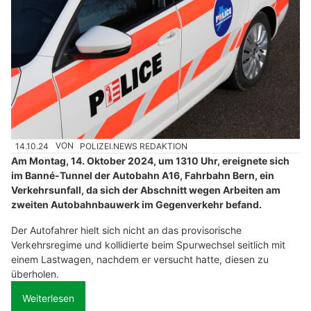
14.10.24
VON
POLIZEI.NEWS REDAKTION
Am Montag, 14. Oktober 2024, um 1310 Uhr, ereignete sich
im Banné-Tunnel der Autobahn A16, Fahrbahn Bern, ein
Verkehrsunfall, da sich der Abschnitt wegen Arbeiten am
zweiten Autobahnbauwerk im Gegenverkehr befand.
Der Autofahrer hielt sich nicht an das provisorische
Verkehrsregime und kollidierte beim Spurwechsel seitlich mit
einem Lastwagen, nachdem er versucht hatte, diesen zu
überholen.
Weiterlesen