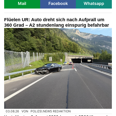
Mail
Facebook
Whatsapp
Flüelen UR: Auto dreht sich nach Aufprall um
360 Grad – A2 stundenlang einspurig befahrbar
03.08.26
VON
POLIZEI.NEWS REDAKTION