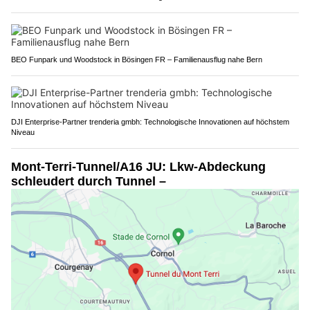
BEO Funpark und Woodstock in Bösingen FR – Familienausflug nahe Bern
DJI Enterprise-Partner trenderia gmbh: Technologische Innovationen auf höchstem
Niveau
Mont-Terri-Tunnel/A16 JU: Lkw-Abdeckung
schleudert durch Tunnel –