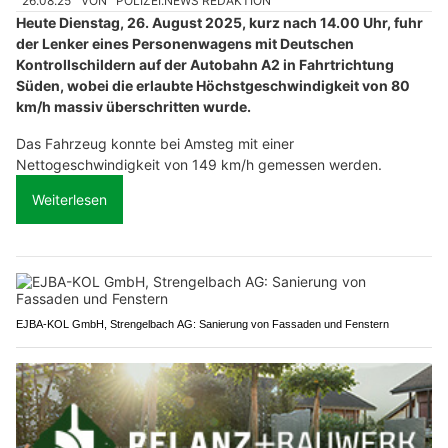
26.08.25
VON
POLIZEI.NEWS REDAKTION
Heute Dienstag, 26. August 2025, kurz nach 14.00 Uhr, fuhr
der Lenker eines Personenwagens mit Deutschen
Kontrollschildern auf der Autobahn A2 in Fahrtrichtung
Süden, wobei die erlaubte Höchstgeschwindigkeit von 80
km/h massiv überschritten wurde.
Das Fahrzeug konnte bei Amsteg mit einer
Nettogeschwindigkeit von 149 km/h gemessen werden.
Weiterlesen
EJBA-KOL GmbH, Strengelbach AG: Sanierung von Fassaden und Fenstern