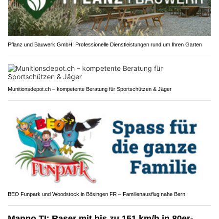
Pflanz und Bauwerk GmbH: Professionelle Dienstleistungen rund um Ihren Garten
Munitionsdepot.ch – kompetente Beratung für Sportschützen & Jäger
BEO Funpark und Woodstock in Bösingen FR – Familienausflug nahe Bern
Manno TI: Raser mit bis zu 151 km/h in 80er-