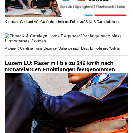
Kaufmann Gotthard AG: Gebäudetechnik mit Fokus auf Solar & Dachabdichtung
Phoenix & Cataleya Home Elegance: Vorhänge nach Mass fürmodernes Wohnen
Luzern LU: Raser mit bis zu 246 km/h nach
monatelangen Ermittlungen festgenommen