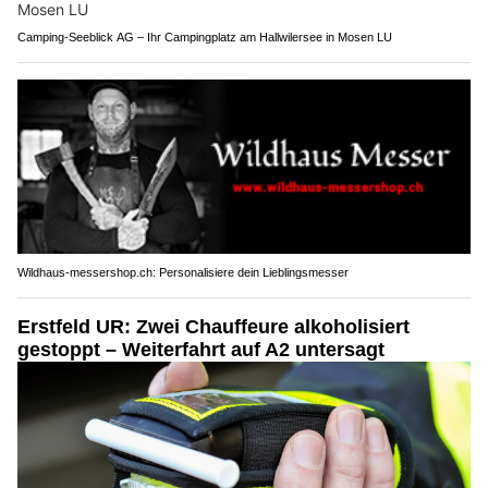
Camping-Seeblick AG – Ihr Campingplatz am Hallwilersee in Mosen LU
Wildhaus-messershop.ch: Personalisiere dein Lieblingsmesser
Erstfeld UR: Zwei Chauffeure alkoholisiert
gestoppt – Weiterfahrt auf A2 untersagt