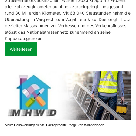
Strassennetzes ausmachen, wurden 2025 knapp 45 Prozent
aller Fahrzeugkilometer auf ihnen zurückgelegt – insgesamt
rund 30 Milliarden Kilometer. Mit 68 040 Staustunden nahm die
Überlastung im Vergleich zum Vorjahr stark zu. Das zeigt: Trotz
gezielter Massnahmen zur Verbesserung des Verkehrsflusses
stösst das Nationalstrassennetz zunehmend an seine
Kapazitätsgrenzen.
Weiterlesen
Meier Hauswartungsdienst: Fachgerechte Pflege von Wohnanlagen