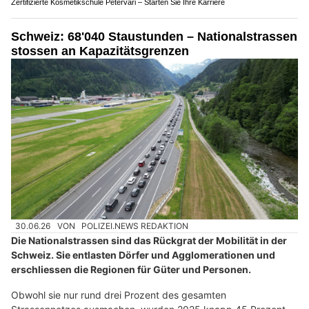
Zertifizierte Kosmetikschule Petervari – Starten Sie Ihre Karriere
Schweiz: 68'040 Staustunden – Nationalstrassen
stossen an Kapazitätsgrenzen
30.06.26
VON
POLIZEI.NEWS REDAKTION
Die Nationalstrassen sind das Rückgrat der Mobilität in der
Schweiz. Sie entlasten Dörfer und Agglomerationen und
erschliessen die Regionen für Güter und Personen.
Obwohl sie nur rund drei Prozent des gesamten