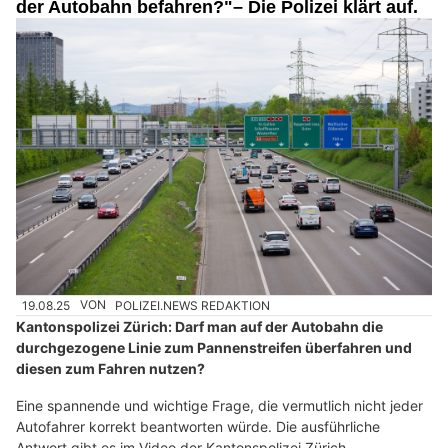
der Autobahn befahren?"– Die Polizei klärt auf.
19.08.25
VON
POLIZEI.NEWS REDAKTION
Kantonspolizei Zürich: Darf man auf der Autobahn die
durchgezogene Linie zum Pannenstreifen überfahren und
diesen zum Fahren nutzen?
Eine spannende und wichtige Frage, die vermutlich nicht jeder
Autofahrer korrekt beantworten würde. Die ausführliche
Antwort gibt es im Video der Kantonspolizei Zürich.