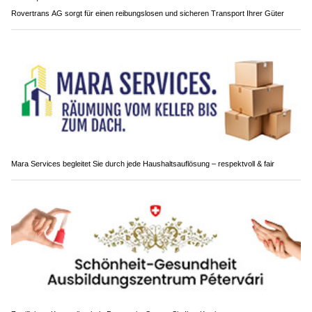
Rovertrans AG sorgt für einen reibungslosen und sicheren Transport Ihrer Güter
Mara Services begleitet Sie durch jede Haushaltsauflösung – respektvoll & fair