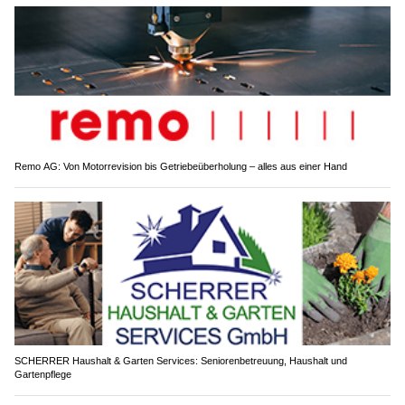
Remo AG: Von Motorrevision bis Getriebeüberholung – alles aus einer Hand
SCHERRER Haushalt & Garten Services: Seniorenbetreuung, Haushalt und
Gartenpflege