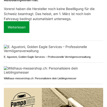
Vorerst haben die Hersteller noch keine Bewilligung für die
Schweiz beantragt. Das heisst, am 1. März ist noch kein
Fahrzeug bedingt automatisiert unterwegs.
Weiterlesen
E. Agustoni, Golden Eagle Services – Professionelle Vermögensverwaltung
Wildhaus-messershop.ch: Personalisiere dein Lieblingsmesser