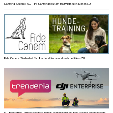
Camping-Seeblick AG – Ihr Campingplatz am Hallwilersee in Mosen LU
Fide Canem: Tierbedarf für Hund und Katze und mehr in Rikon ZH
DJI Enterprise-Partner trenderia gmbh: Technologische Innovationen auf höchstem