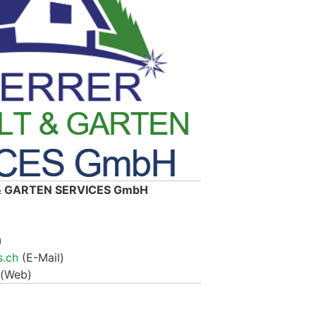
 GARTEN SERVICES GmbH
)
s.ch
(E-Mail)
(Web)