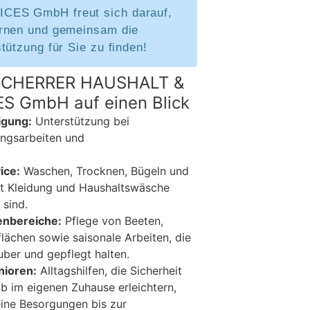
ES GmbH freut sich darauf,
rnen und gemeinsam die
tützung für Sie zu finden!
 SCHERRER HAUSHALT &
S GmbH auf einen Blick
igung:
Unterstützung bei
ungsarbeiten und
ice:
Waschen, Trocknen, Bügeln und
 Kleidung und Haushaltswäsche
 sind.
enbereiche:
Pflege von Beeten,
lächen sowie saisonale Arbeiten, die
ber und gepflegt halten.
nioren:
Alltagshilfen, die Sicherheit
b im eigenen Zuhause erleichtern,
ine Besorgungen bis zur