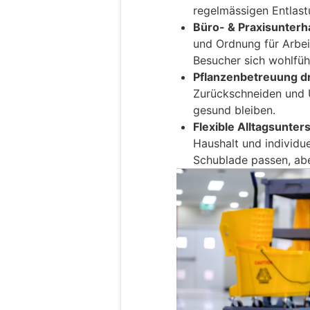
regelmässigen Entlast
Büro- & Praxisunterha
und Ordnung für Arbei
Besucher sich wohlfüh
Pflanzenbetreuung d
Zurückschneiden und 
gesund bleiben.
Flexible Alltagsunter
Haushalt und individue
Schublade passen, aber