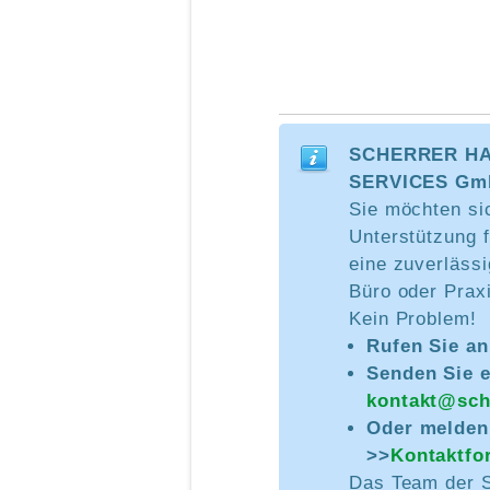
SCHERRER HA
SERVICES Gmb
Sie möchten sic
Unterstützung f
eine zuverlässi
Büro oder Prax
Kein Problem!
Rufen Sie an
Senden Sie e
kontakt@sch
Oder melden 
>>
Kontaktfo
Das Team der