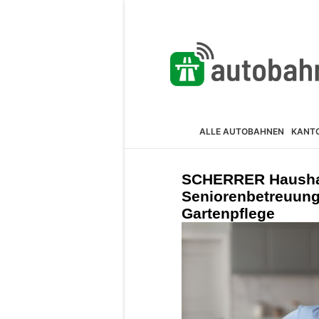
ALLE AUTOBAHNEN
KANT
SCHERRER Haushal
Seniorenbetreuung
Gartenpflege