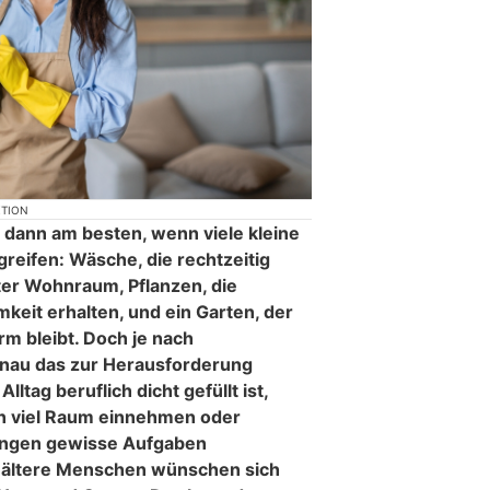
KTION
t dann am besten, wenn viele kleine
greifen: Wäsche, die rechtzeitig
ter Wohnraum, Pflanzen, die
eit erhalten, und ein Garten, der
rm bleibt. Doch je nach
enau das zur Herausforderung
ltag beruflich dicht gefüllt ist,
en viel Raum einnehmen oder
ungen gewisse Aufgaben
 ältere Menschen wünschen sich