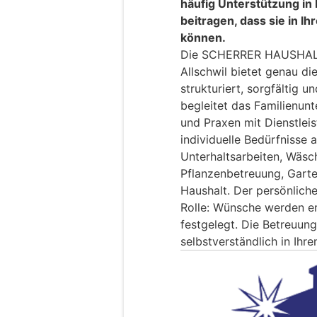
häufig Unterstützung in
beitragen, dass sie in I
können.
Die SCHERRER HAUSHAL
Allschwil bietet genau di
strukturiert, sorgfältig 
begleitet das Familienun
und Praxen mit Dienstleis
individuelle Bedürfnisse 
Unterhaltsarbeiten, Wäsch
Pflanzenbetreuung, Garte
Haushalt. Der persönliche
Rolle: Wünsche werden 
festgelegt. Die Betreuung
selbstverständlich in Ihre