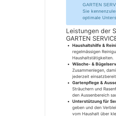
GARTEN SERVIC
Sie kennenzule
optimale Unters
Leistungen der
GARTEN SERVICE
Haushaltshilfe & Rein
regelmässigen Reinig
Haushaltstätigkeiten.
Wäsche- & Bügelserv
Zusammenlegen, damit
jederzeit einsatzbereit
Gartenpflege & Auss
Sträuchern und Rasenf
den Aussenbereich sau
Unterstützung für Se
geben und den Verblei
vom Haushalt über kle