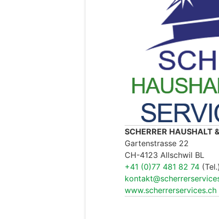
SCHERRER HAUSHALT &
Gartenstrasse 22
CH-4123 Allschwil BL
+41 (0)77 481 82 74
(Tel.
kontakt@scherrerservice
www.scherrerservices.ch