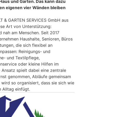
 Haus und Garten. Das kann dazu
hren eigenen vier Wänden bleiben
T & GARTEN SERVICES GmbH aus
ese Art von Unterstützung:
und nah am Menschen. Seit 2017
ternehmen Haushalte, Senioren, Büros
tungen, die sich flexibel an
anpassen: Reinigungs- und
e- und Textilpflege,
nservice oder kleine Hilfen im
 Ansatz spielt dabei eine zentrale
ernst genommen, Abläufe gemeinsam
 wird so organisiert, dass sie sich wie
n Alltag einfügt.