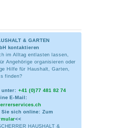
USHALT & GARTEN
H kontaktieren
h im Alltag entlasten lassen,
ür Angehörige organisieren oder
ge Hilfe für Haushalt, Garten,
is finden?
 unter:
+41 (0)77 481 82 74
ine E-Mail:
errerservices.ch
Sie sich online: Zum
rmular
<<
 SCHERRER HAUSHALT &