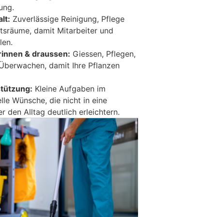
ung.
lt:
Zuverlässige Reinigung, Pflege
tsräume, damit Mitarbeiter und
len.
rinnen & draussen:
Giessen, Pflegen,
Überwachen, damit Ihre Pflanzen
stützung:
Kleine Aufgaben im
lle Wünsche, die nicht in eine
 den Alltag deutlich erleichtern.