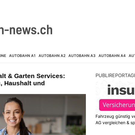
ONE
AUTOBAHN A1
AUTOBAHN A2
AUTOBAHN A3
AUTOBAHN A4
AU
t & Garten Services:
PUBLIREPORTAG
, Haushalt und
Fahrzeug günstig ve
AG vergleichen & s