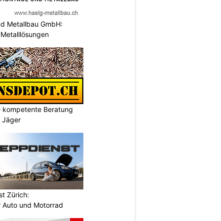
nd Metallbau GmbH:
Metalllösungen
– kompetente Beratung
& Jäger
t Zürich:
r Auto und Motorrad