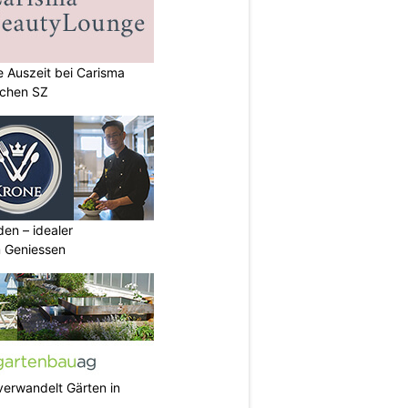
e Auszeit bei Carisma
achen SZ
den – idealer
 Geniessen
verwandelt Gärten in