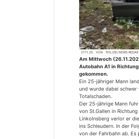
27.11.25
VON
POLIZEI.NEWS REDA
Am Mittwoch (26.11.2025)
Autobahn A1 in Richtung
gekommen.
Ein 25-jähriger Mann lan
und wurde dabei schwer 
Totalschaden.
Der 25-jährige Mann fuhr
von St.Gallen in Richtun
Linkolnsberg verlor er di
ins Schleudern. In der Fo
von der Fahrbahn ab. Es p