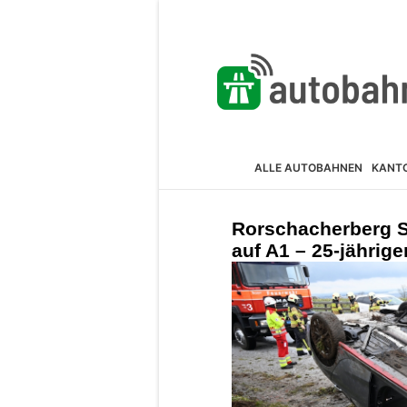
ALLE AUTOBAHNEN
KANT
Rorschacherberg S
auf A1 – 25-jährige