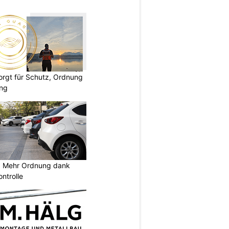
rgt für Schutz, Ordnung
ung
 Mehr Ordnung dank
ontrolle