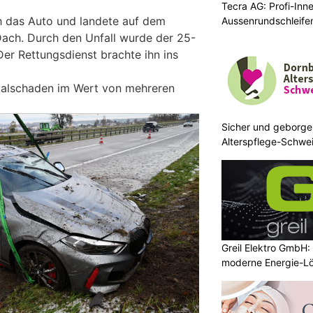
Tecra AG: Profi-Inn
h das Auto und landete auf dem
Aussenrundschleife
ach. Durch den Unfall wurde der 25-
Der Rettungsdienst brachte ihn ins
talschaden im Wert von mehreren
Sicher und geborge
Alterspflege-Schwei
zuhause
Greil Elektro GmbH: 
moderne Energie-L