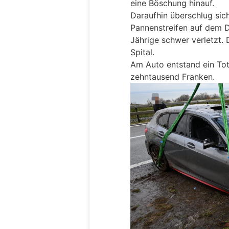
eine Böschung hinauf.
Daraufhin überschlug sic
Pannenstreifen auf dem D
Jährige schwer verletzt. 
Spital.
Am Auto entstand ein To
zehntausend Franken.