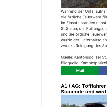
Während der Unfallaufna
die örtliche Feuerwehr fü
Im Einsatz standen nebst 
St.Gallen, der Rettungsd
und die örtliche Feuerwe
wurde der Unterhaltsdien
zwecks Reinigung des St
Quelle: Kantonspolizei St
Bildquelle: Kantonspolizei
Mail
A1 / AG: Töfffahrer
Stauende und wird 