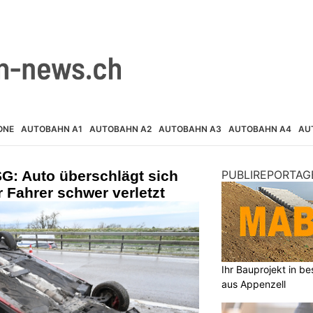
ONE
AUTOBAHN A1
AUTOBAHN A2
AUTOBAHN A3
AUTOBAHN A4
AU
G: Auto überschlägt sich
PUBLIREPORTAG
r Fahrer schwer verletzt
Ihr Bauprojekt in 
aus Appenzell