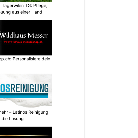
 Tägerwilen TG: Pflege,
euung aus einer Hand
.ch: Personalisiere dein
ehr – Latinos Reinigung
t die Lösung