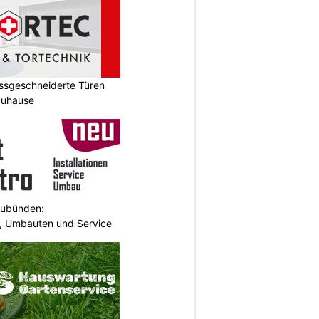
ssgeschneiderte Türen
Zuhause
aubünden:
en, Umbauten und Service