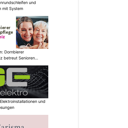
enrundschleifen und
n mit System
n: Dornbierer
z betreut Senioren
Elektroinstallationen und
ösungen