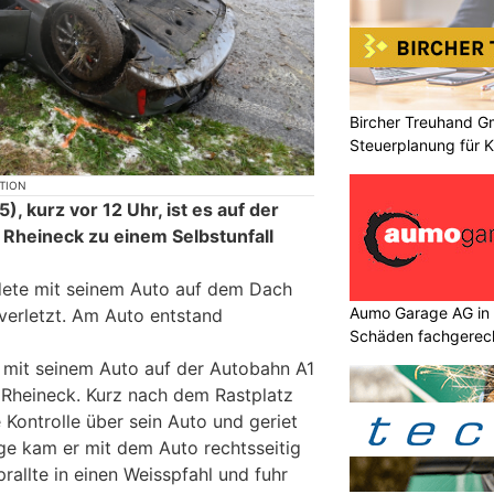
Bircher Treuhand Gm
Steuerplanung für
KTION
, kurz vor 12 Uhr, ist es auf der
 Rheineck zu einem Selbstunfall
dete mit seinem Auto auf dem Dach
Aumo Garage AG in S
verletzt. Am Auto entstand
Schäden fachgerec
 mit seinem Auto auf der Autobahn A1
g Rheineck. Kurz nach dem Rastplatz
e Kontrolle über sein Auto und geriet
lge kam er mit dem Auto rechtsseitig
rallte in einen Weisspfahl und fuhr