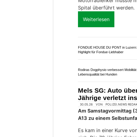
Motorradlenker musste mi
Spital überführt werden.
Weiterlesen
FONDUE HOUSE DU PONT in Luzern:
Highlight für Fondue-Liebhaber
Rodiras Dogphysio verbessert Mobilität
Lebensqualität bei Hunden