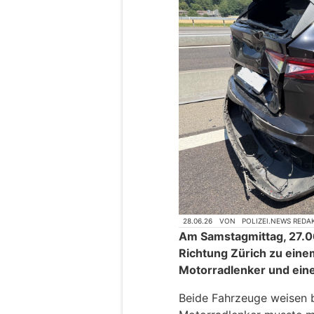
28.06.26
VON
POLIZEI.NEWS REDA
Am Samstagmittag, 27.0
Richtung Zürich zu eine
Motorradlenker und ein
Beide Fahrzeuge weisen b