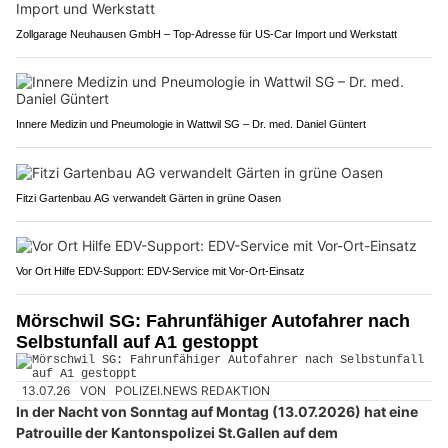
Zollgarage Neuhausen GmbH – Top-Adresse für US-Car Import und Werkstatt
Innere Medizin und Pneumologie in Wattwil SG – Dr. med. Daniel Güntert
Fitzi Gartenbau AG verwandelt Gärten in grüne Oasen
Vor Ort Hilfe EDV-Support: EDV-Service mit Vor-Ort-Einsatz
Mörschwil SG: Fahrunfähiger Autofahrer nach
Selbstunfall auf A1 gestoppt
13.07.26
VON
POLIZEI.NEWS REDAKTION
In der Nacht von Sonntag auf Montag (13.07.2026) hat eine
Patrouille der Kantonspolizei St.Gallen auf dem