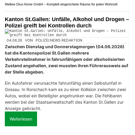
Weltew Diva Home GmbH – Komplett eingerichtete Räume für jeden Wohnstil
Kanton St.Gallen: Unfälle, Alkohol und Drogen –
Polizei greift bei Kontrollen durch
04.06.26
VON
POLIZEI.NEWS REDAKTION
Zwischen Dienstag und Donnerstagmorgen (04.06.2026)
hat die Kantonspolizei St.Gallen mehrere
Verkehrsteilnehmer in fahrunfähigem oder alkoholisierten
Zustand angehalten, zwei mussten ihren Führerausweis auf
der Stelle abgeben.
Ein Autofahrer verursachte fahrunfähig einen Selbstunfall in
Gossau. In Rorschach kam es zu einer Kollision zwischen zwei
Autos, wobei ein Beteiligter angetrunken war. Die Fehlbaren
werden bei der Staatsanwaltschaft des Kanton St.Gallen zur
Anzeige gebracht.
Weiterlesen