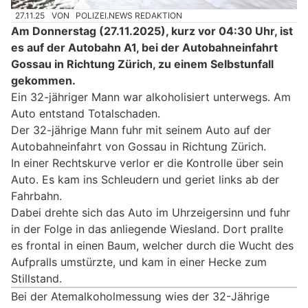
27.11.25
VON
POLIZEI.NEWS REDAKTION
Am Donnerstag (27.11.2025), kurz vor 04:30 Uhr, ist
es auf der Autobahn A1, bei der Autobahneinfahrt
Gossau in Richtung Zürich, zu einem Selbstunfall
gekommen.
Ein 32-jähriger Mann war alkoholisiert unterwegs. Am
Auto entstand Totalschaden.
Der 32-jährige Mann fuhr mit seinem Auto auf der
Autobahneinfahrt von Gossau in Richtung Zürich.
In einer Rechtskurve verlor er die Kontrolle über sein
Auto. Es kam ins Schleudern und geriet links ab der
Fahrbahn.
Dabei drehte sich das Auto im Uhrzeigersinn und fuhr
in der Folge in das anliegende Wiesland. Dort prallte
es frontal in einen Baum, welcher durch die Wucht des
Aufpralls umstürzte, und kam in einer Hecke zum
Stillstand.
Bei der Atemalkoholmessung wies der 32-Jährige