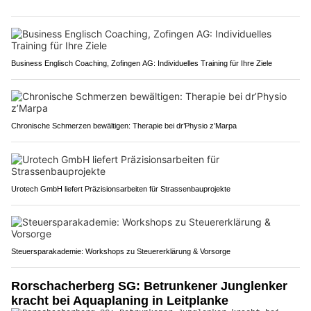
Business Englisch Coaching, Zofingen AG: Individuelles Training für Ihre Ziele
Chronische Schmerzen bewältigen: Therapie bei dr’Physio z’Marpa
Urotech GmbH liefert Präzisionsarbeiten für Strassenbauprojekte
Steuersparakademie: Workshops zu Steuererklärung & Vorsorge
Rorschacherberg SG: Betrunkener Junglenker
kracht bei Aquaplaning in Leitplanke