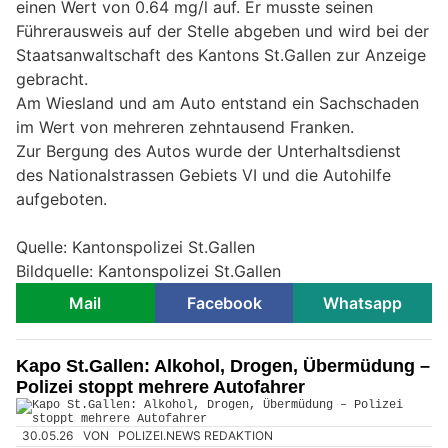
einen Wert von 0.64 mg/l auf. Er musste seinen
Führerausweis auf der Stelle abgeben und wird bei der
Staatsanwaltschaft des Kantons St.Gallen zur Anzeige
gebracht.
Am Wiesland und am Auto entstand ein Sachschaden
im Wert von mehreren zehntausend Franken.
Zur Bergung des Autos wurde der Unterhaltsdienst
des Nationalstrassen Gebiets VI und die Autohilfe
aufgeboten.
Quelle: Kantonspolizei St.Gallen
Bildquelle: Kantonspolizei St.Gallen
Mail
Facebook
Whatsapp
Kapo St.Gallen: Alkohol, Drogen, Übermüdung –
Polizei stoppt mehrere Autofahrer
30.05.26
VON
POLIZEI.NEWS REDAKTION