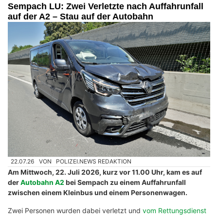
Erlebe libanesische Köstlichkeiten bei Mezami in Solothurn
Sempach LU: Zwei Verletzte nach Auffahrunfall
auf der A2 – Stau auf der Autobahn
22.07.26
VON
POLIZEI.NEWS REDAKTION
Am Mittwoch, 22. Juli 2026, kurz vor 11.00 Uhr, kam es auf