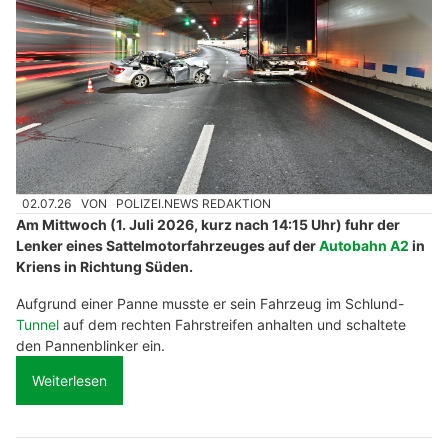
Die ELVA Bau GmbH: Ihr Bauprofi für nachhaltige Lösungen
Kriens LU: 83-Jähriger prallt auf A2 in Pannen-
LKW und wird erheblich verletzt
02.07.26
VON
POLIZEI.NEWS REDAKTION
Am Mittwoch (1. Juli 2026, kurz nach 14:15 Uhr) fuhr der