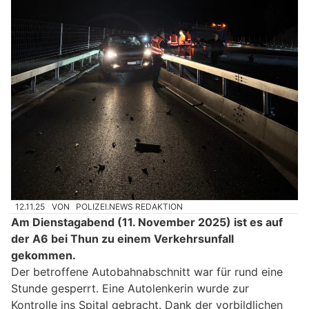
12.11.25
VON
POLIZEI.NEWS REDAKTION
Am Dienstagabend (11. November 2025) ist es auf
der A6 bei Thun zu einem Verkehrsunfall
gekommen.
Der betroffene Autobahnabschnitt war für rund eine
Stunde gesperrt. Eine Autolenkerin wurde zur
Kontrolle ins Spital gebracht. Dank der vorbildlichen