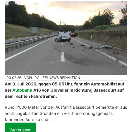
03.07.26
VON
POLIZEI.NEWS REDAKTION
Am 3. Juli 2026, gegen 05.05 Uhr, fuhr ein Automobilist auf
der
Autobahn
A16 von Glovelier in Richtung Bassecourt auf
dem rechten Fahrstreifen.
Rund 1'000 Meter vor der Ausfahrt Bassecourt bemerkte er aus
noch ungeklärten Gründen ein vor ihm ordnungsgemäss
fahrendes Auto zu spät.
Weiterlesen