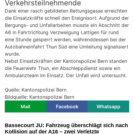
Verkehrsteilnehmende
Dank einer rasch gebildeten Rettungsgasse erreichten
die Einsatzkräfte schnell den Ereignisort. Aufgrund der
Bergungs- und Unfallarbeiten musste ein Abschnitt der
A6 in Fahrtrichtung Verzweigung Lattigen für rund
eine Stunde gesperrt werden, währenddessen bei der
Autobahneinfahrt Thun Süd eine Umleitung signalisiert
wurde.
Nebst Einsatzkräften der Kantonspolizei Bern standen
die Feuerwehr Thun, ein Abschleppdienst sowie ein
Ambulanzteam im Einsatz. Der Unfall wird untersucht.
Quelle: Kantonspolizei Bern
Bildquelle: Kantonspolizei Bern
Mail
Facebook
Whatsapp
Bassecourt JU: Fahrzeug überschlägt sich nach
Kollision auf der A16 – zwei Verletzte