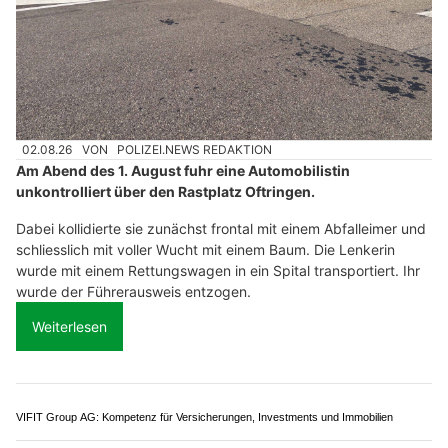
Hundephysio Larissa: Gelenkmobilität, Muskelaufbau und Wohlbefinden
MB Montagen GmbH: Exklusive Küchenmöbel aus Basel
Bättig Haustechnik AG, Region Entlebuch LU: Gebäudetechnik mit langjähriger
Erfahrung
Oftringen AG: VW rast über Rastplatz &amp;
kracht gegen Baum – Motorblock
herausgerissen