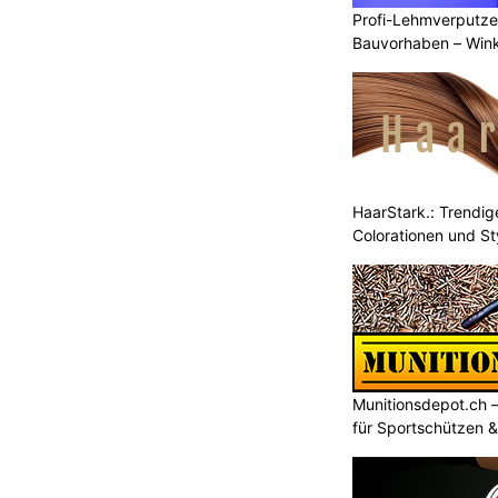
Profi-Lehmverputze
Bauvorhaben – Win
HaarStark.: Trendig
Colorationen und St
Munitionsdepot.ch 
für Sportschützen 