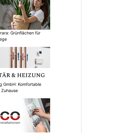
ara: Grünflächen für
wege
ng GmbH: Komfortable
r Zuhause