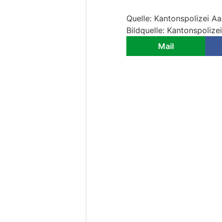
Quelle: Kantonspolizei A
Bildquelle: Kantonspolize
Mail