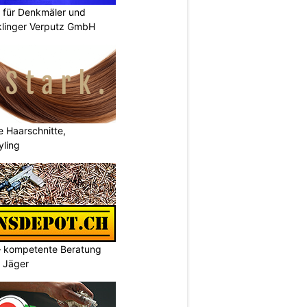
 für Denkmäler und
klinger Verputz GmbH
e Haarschnitte,
yling
– kompetente Beratung
& Jäger