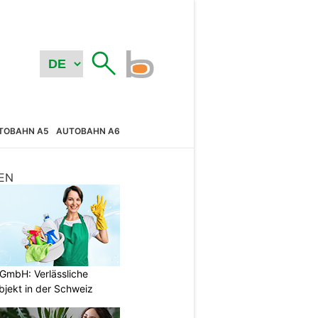
TOBAHN A5
AUTOBAHN A6
EN
GmbH: Verlässliche
bjekt in der Schweiz