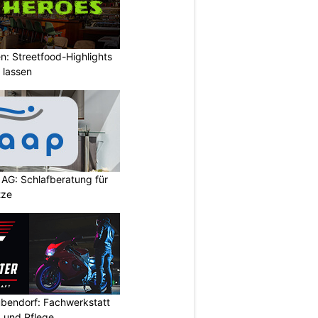
: Streetfood-Highlights
 lassen
 AG: Schlafberatung für
tze
bendorf: Fachwerkstatt
 und Pflege