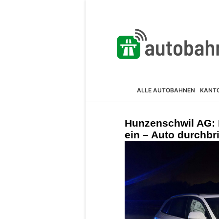
ALLE AUTOBAHNEN
KANT
Hunzenschwil AG: 
ein – Auto durchbr