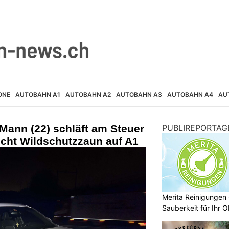
ONE
AUTOBAHN A1
AUTOBAHN A2
AUTOBAHN A3
AUTOBAHN A4
AU
Mann (22) schläft am Steuer
PUBLIREPORTAG
icht Wildschutzzaun auf A1
Merita Reinigungen 
Sauberkeit für Ihr O