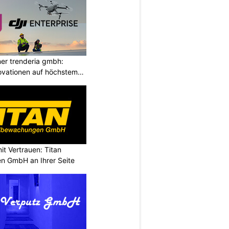
ner trenderia gmbh:
ovationen auf höchstem
it Vertrauen: Titan
n GmbH an Ihrer Seite