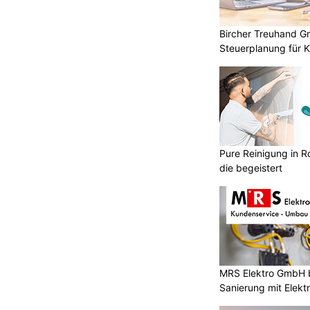
Bircher Treuhand Gm
Steuerplanung für
Pure Reinigung in R
die begeistert
MRS Elektro GmbH 
Sanierung mit Elek