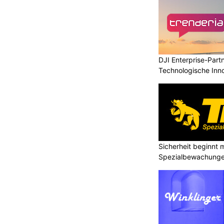
DJI Enterprise-Part
Technologische Inn
Niveau
Sicherheit beginnt m
Spezialbewachunge