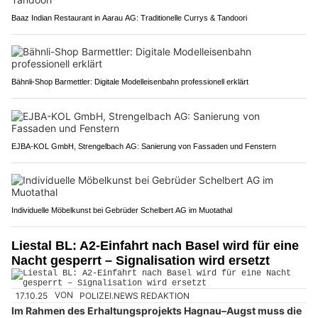
Baaz Indian Restaurant in Aarau AG: Traditionelle Currys & Tandoori
Bähnli-Shop Barmettler: Digitale Modelleisenbahn professionell erklärt
EJBA-KOL GmbH, Strengelbach AG: Sanierung von Fassaden und Fenstern
Individuelle Möbelkunst bei Gebrüder Schelbert AG im Muotathal
Liestal BL: A2-Einfahrt nach Basel wird für eine
Nacht gesperrt – Signalisation wird ersetzt
17.10.25
VON
POLIZEI.NEWS REDAKTION
Im Rahmen des Erhaltungsprojekts Hagnau–Augst muss die