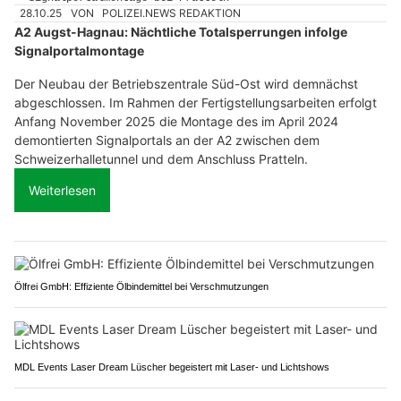
28.10.25
VON
POLIZEI.NEWS REDAKTION
A2 Augst-Hagnau: Nächtliche Totalsperrungen infolge
Signalportalmontage
Der Neubau der Betriebszentrale Süd-Ost wird demnächst
abgeschlossen. Im Rahmen der Fertigstellungsarbeiten erfolgt
Anfang November 2025 die Montage des im April 2024
demontierten Signalportals an der A2 zwischen dem
Schweizerhalletunnel und dem Anschluss Pratteln.
Weiterlesen
Ölfrei GmbH: Effiziente Ölbindemittel bei Verschmutzungen
MDL Events Laser Dream Lüscher begeistert mit Laser- und Lichtshows