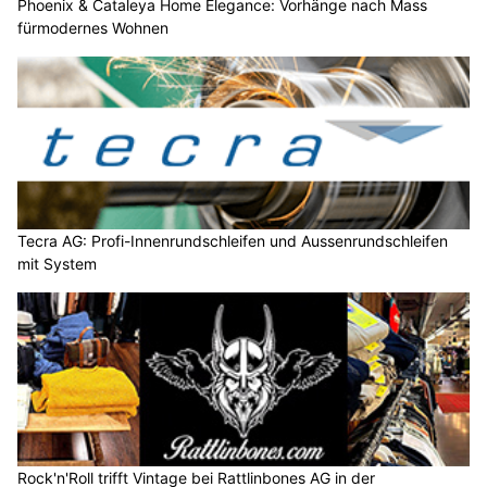
Phoenix & Cataleya Home Elegance: Vorhänge nach Mass
fürmodernes Wohnen
Tecra AG: Profi-Innenrundschleifen und Aussenrundschleifen
mit System
Rock'n'Roll trifft Vintage bei Rattlinbones AG in der