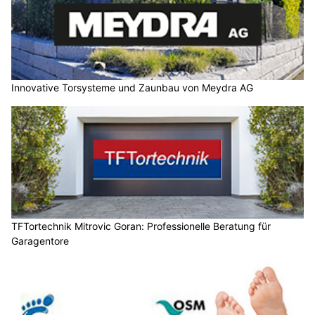
Innovative Torsysteme und Zaunbau von Meydra AG
TFTortechnik Mitrovic Goran: Professionelle Beratung für
Garagentore