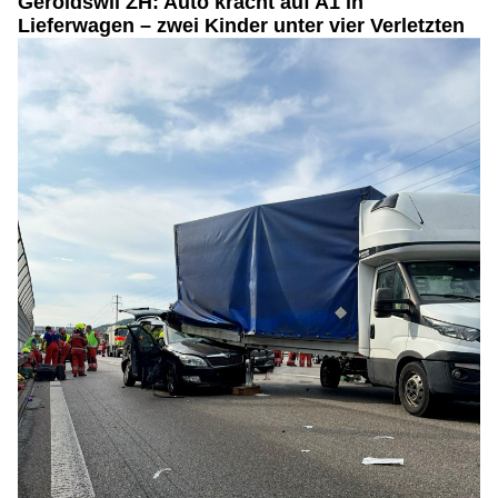
Geroldswil ZH: Auto kracht auf A1 in
Lieferwagen – zwei Kinder unter vier Verletzten