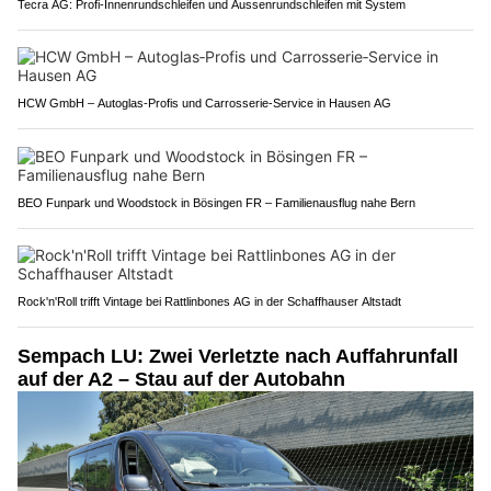
Tecra AG: Profi-Innenrundschleifen und Aussenrundschleifen mit System
HCW GmbH – Autoglas‑Profis und Carrosserie‑Service in Hausen AG
BEO Funpark und Woodstock in Bösingen FR – Familienausflug nahe Bern
Rock'n'Roll trifft Vintage bei Rattlinbones AG in der Schaffhauser Altstadt
Sempach LU: Zwei Verletzte nach Auffahrunfall
auf der A2 – Stau auf der Autobahn