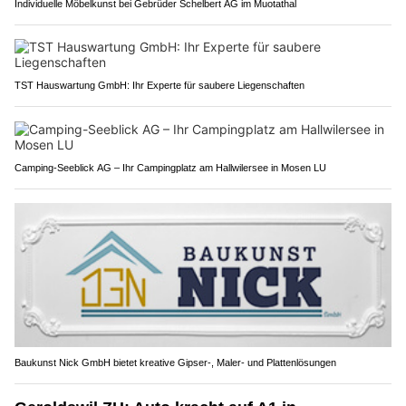
Individuelle Möbelkunst bei Gebrüder Schelbert AG im Muotathal
TST Hauswartung GmbH: Ihr Experte für saubere Liegenschaften
Camping-Seeblick AG – Ihr Campingplatz am Hallwilersee in Mosen LU
Baukunst Nick GmbH bietet kreative Gipser-, Maler- und Plattenlösungen