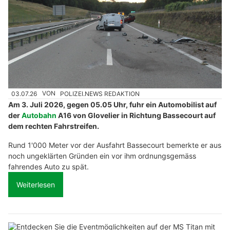
03.07.26
VON
POLIZEI.NEWS REDAKTION
Am 3. Juli 2026, gegen 05.05 Uhr, fuhr ein Automobilist auf
der
Autobahn
A16 von Glovelier in Richtung Bassecourt auf
dem rechten Fahrstreifen.
Rund 1'000 Meter vor der Ausfahrt Bassecourt bemerkte er aus
noch ungeklärten Gründen ein vor ihm ordnungsgemäss
fahrendes Auto zu spät.
Weiterlesen