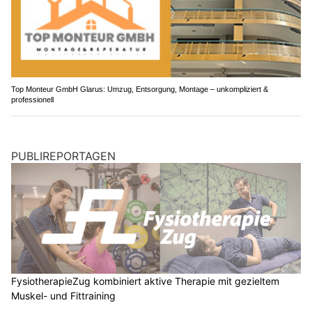
Top Monteur GmbH Glarus: Umzug, Entsorgung, Montage – unkompliziert &
professionell
PUBLIREPORTAGEN
FysiotherapieZug kombiniert aktive Therapie mit gezieltem
Muskel- und Fittraining