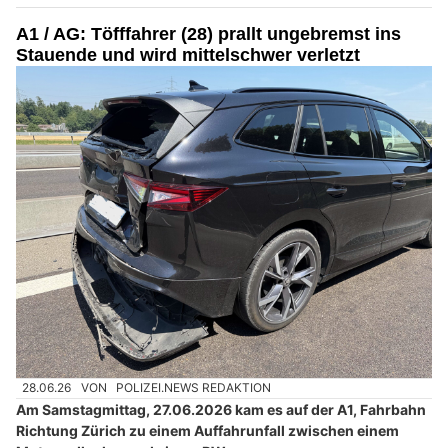
A1 / AG: Töfffahrer (28) prallt ungebremst ins
Stauende und wird mittelschwer verletzt
28.06.26
VON
POLIZEI.NEWS REDAKTION
Am Samstagmittag, 27.06.2026 kam es auf der A1, Fahrbahn
Richtung Zürich zu einem Auffahrunfall zwischen einem