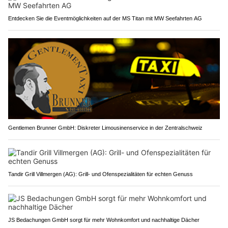
Entdecken Sie die Eventmöglichkeiten auf der MS Titan mit MW Seefahrten AG
Gentlemen Brunner GmbH: Diskreter Limousinenservice in der Zentralschweiz
Tandir Grill Villmergen (AG): Grill- und Ofenspezialitäten für echten Genuss
JS Bedachungen GmbH sorgt für mehr Wohnkomfort und nachhaltige Dächer