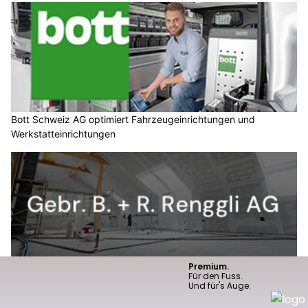
Bott Schweiz AG optimiert Fahrzeugeinrichtungen und
Werkstatteinrichtungen
Gebr. B. + R. Renggli AG in Hünenberg ZG: Für perfekte Wände
und Fassaden