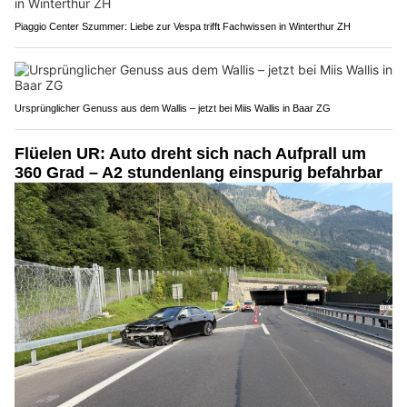
Piaggio Center Szummer: Liebe zur Vespa trifft Fachwissen in Winterthur ZH
Ursprünglicher Genuss aus dem Wallis – jetzt bei Miis Wallis in Baar ZG
Flüelen UR: Auto dreht sich nach Aufprall um
360 Grad – A2 stundenlang einspurig befahrbar