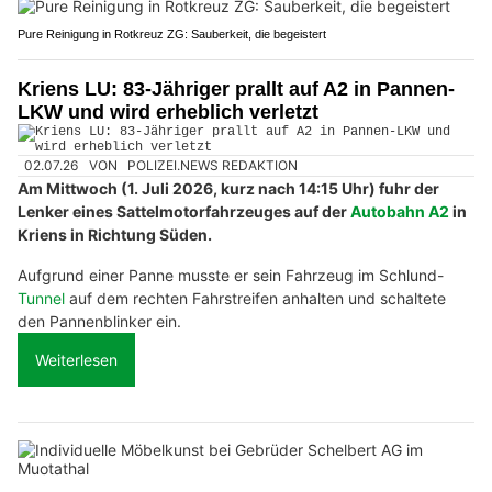
Pure Reinigung in Rotkreuz ZG: Sauberkeit, die begeistert
Kriens LU: 83-Jähriger prallt auf A2 in Pannen-
LKW und wird erheblich verletzt
02.07.26
VON
POLIZEI.NEWS REDAKTION
Am Mittwoch (1. Juli 2026, kurz nach 14:15 Uhr) fuhr der
Lenker eines Sattelmotorfahrzeuges auf der
Autobahn A2
in
Kriens in Richtung Süden.
Aufgrund einer Panne musste er sein Fahrzeug im Schlund-
Tunnel
auf dem rechten Fahrstreifen anhalten und schaltete
den Pannenblinker ein.
Weiterlesen