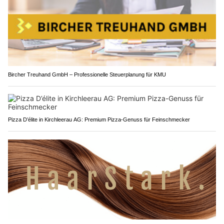
Bircher Treuhand GmbH – Professionelle Steuerplanung für KMU
Pizza D’élite in Kirchleerau AG: Premium Pizza-Genuss für Feinschmecker