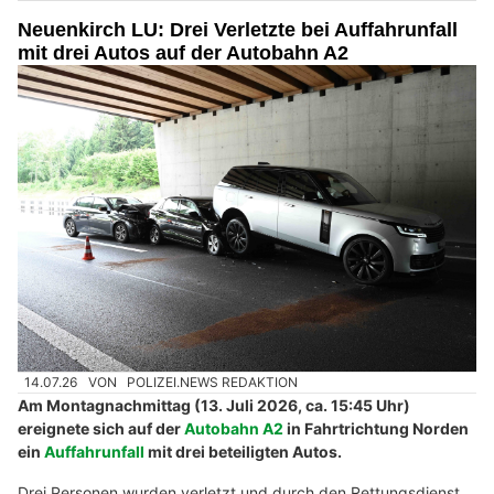
Neuenkirch LU: Drei Verletzte bei Auffahrunfall
mit drei Autos auf der Autobahn A2
14.07.26
VON
POLIZEI.NEWS REDAKTION
Am Montagnachmittag (13. Juli 2026, ca. 15:45 Uhr)
ereignete sich auf der
Autobahn A2
in Fahrtrichtung Norden
ein
Auffahrunfall
mit drei beteiligten Autos.
Drei Personen wurden verletzt und durch den Rettungsdienst