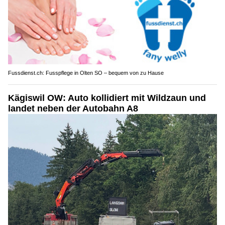
Fussdienst.ch: Fusspflege in Olten SO – bequem von zu Hause
Kägiswil OW: Auto kollidiert mit Wildzaun und
landet neben der Autobahn A8