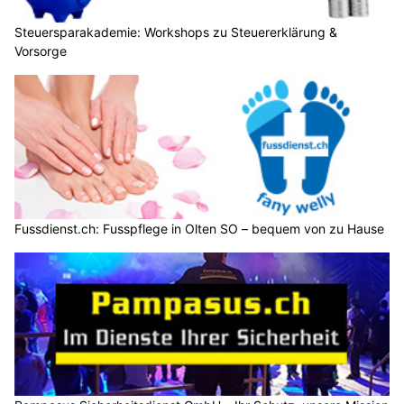
Steuersparakademie: Workshops zu Steuererklärung &
Vorsorge
Fussdienst.ch: Fusspflege in Olten SO – bequem von zu Hause