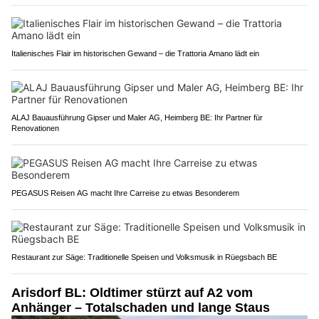
Italienisches Flair im historischen Gewand – die Trattoria Amano lädt ein
ALAJ Bauausführung Gipser und Maler AG, Heimberg BE: Ihr Partner für
Renovationen
PEGASUS Reisen AG macht Ihre Carreise zu etwas Besonderem
Restaurant zur Säge: Traditionelle Speisen und Volksmusik in Rüegsbach BE
Arisdorf BL: Oldtimer stürzt auf A2 vom
Anhänger – Totalschaden und lange Staus