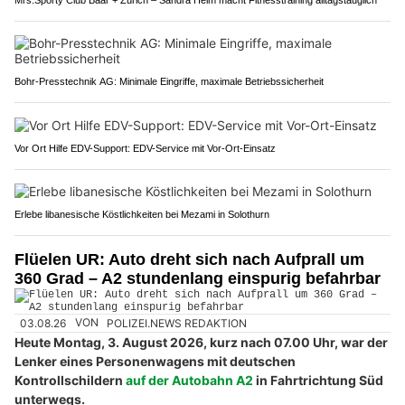
Mrs.Sporty Club Baar + Zürich – Sandra Heim macht Fitnesstraining alltagstauglich
Bohr-Presstechnik AG: Minimale Eingriffe, maximale Betriebssicherheit
Vor Ort Hilfe EDV-Support: EDV-Service mit Vor-Ort-Einsatz
Erlebe libanesische Köstlichkeiten bei Mezami in Solothurn
Flüelen UR: Auto dreht sich nach Aufprall um
360 Grad – A2 stundenlang einspurig befahrbar
03.08.26
VON
POLIZEI.NEWS REDAKTION
Heute Montag, 3. August 2026, kurz nach 07.00 Uhr, war der
Lenker eines Personenwagens mit deutschen
Kontrollschildern
auf der Autobahn A2
in Fahrtrichtung Süd
unterwegs.