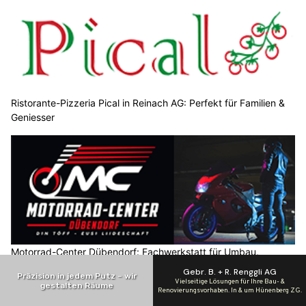
Ristorante-Pizzeria Pical in Reinach AG: Perfekt für Familien &
Geniesser
Motorrad-Center Dübendorf: Fachwerkstatt für Umbau,
Wartung und Pflege