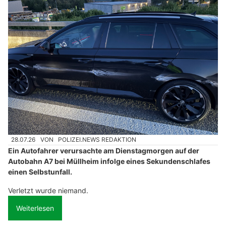
28.07.26
VON
POLIZEI.NEWS REDAKTION
Ein Autofahrer verursachte am Dienstagmorgen auf der
Autobahn A7 bei Müllheim infolge eines Sekundenschlafes
einen Selbstunfall.
Verletzt wurde niemand.
Weiterlesen