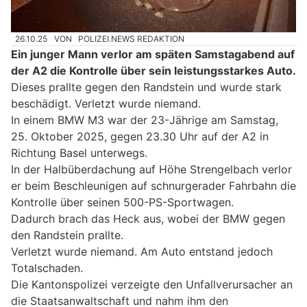
26.10.25
VON
POLIZEI.NEWS REDAKTION
Ein junger Mann verlor am späten Samstagabend auf
der A2 die Kontrolle über sein leistungsstarkes Auto.
Dieses prallte gegen den Randstein und wurde stark
beschädigt. Verletzt wurde niemand.
In einem BMW M3 war der 23-Jährige am Samstag,
25. Oktober 2025, gegen 23.30 Uhr auf der A2 in
Richtung Basel unterwegs.
In der Halbüberdachung auf Höhe Strengelbach verlor
er beim Beschleunigen auf schnurgerader Fahrbahn die
Kontrolle über seinen 500-PS-Sportwagen.
Dadurch brach das Heck aus, wobei der BMW gegen
den Randstein prallte.
Verletzt wurde niemand. Am Auto entstand jedoch
Totalschaden.
Die Kantonspolizei verzeigte den Unfallverursacher an
die Staatsanwaltschaft und nahm ihm den