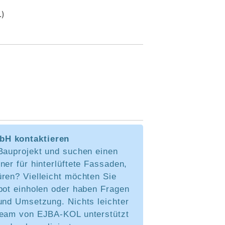
.)
H kontaktieren
 Bauprojekt und suchen einen
ner für hinterlüftete Fassaden,
ren? Vielleicht möchten Sie
bot einholen oder haben Fragen
und Umsetzung. Nichts leichter
Team von EJBA-KOL unterstützt