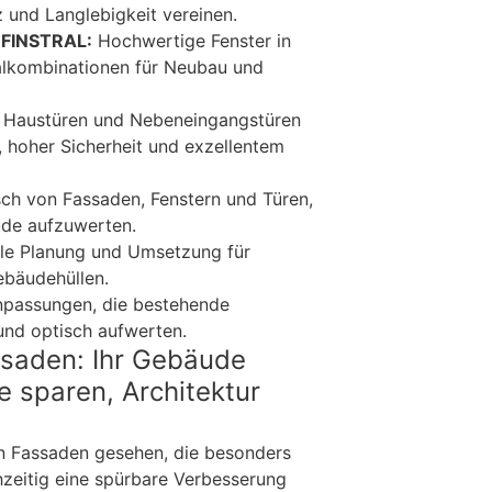
z und Langlebigkeit vereinen.
 FINSTRAL:
Hochwertige Fenster in
alkombinationen für Neubau und
Haustüren und Nebeneingangstüren
 hoher Sicherheit und exzellentem
ch von Fassaden, Fenstern und Türen,
de aufzuwerten.
lle Planung und Umsetzung für
ebäudehüllen.
npassungen, die bestehende
 und optisch aufwerten.
ssaden: Ihr Gebäude
e sparen, Architektur
on Fassaden gesehen, die besonders
zeitig eine spürbare Verbesserung