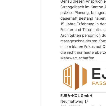
Genau diesen Anspruch e
Strengelbach im Kanton 
präzise Planung, fachger
dauerhaft Bestand haben.
15 Jahre Erfahrung in den
Fenster und Türen mit un
Architekten persönlich d
massgeschneiderten Kon
einem klaren Fokus auf Q
die nicht nur heute überz
Mehrwert schaffen.
EJBA-KOL GmbH
Neumattweg 17