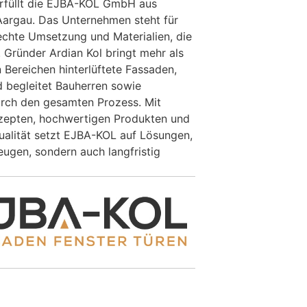
rfüllt die EJBA-KOL GmbH aus
Aargau. Das Unternehmen steht für
echte Umsetzung und Materialien, die
 Gründer Ardian Kol bringt mehr als
 Bereichen hinterlüftete Fassaden,
d begleitet Bauherren sowie
urch den gesamten Prozess. Mit
zepten, hochwertigen Produkten und
ualität setzt EJBA-KOL auf Lösungen,
eugen, sondern auch langfristig