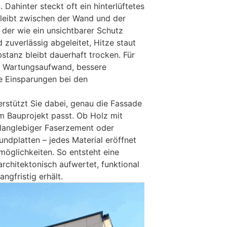
Dahinter steckt oft ein hinterlüftetes
leibt zwischen der Wand und der
, der wie ein unsichtbarer Schutz
d zuverlässig abgeleitet, Hitze staut
bstanz bleibt dauerhaft trocken. Für
r Wartungsaufwand, bessere
 Einsparungen bei den
stützt Sie dabei, genau die Fassade
rem Bauprojekt passt. Ob Holz mit
, langlebiger Faserzement oder
dplatten – jedes Material eröffnet
möglichkeiten. So entsteht eine
rchitektonisch aufwertet, funktional
ngfristig erhält.