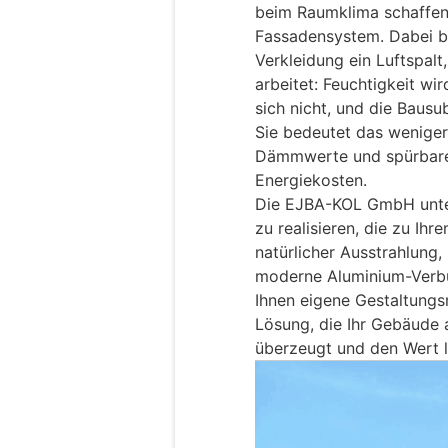
beim Raumklima schaffen. 
Fassadensystem. Dabei b
Verkleidung ein Luftspalt
arbeitet: Feuchtigkeit wir
sich nicht, und die Bausu
Sie bedeutet das wenige
Dämmwerte und spürbare
Energiekosten.
Die EJBA-KOL GmbH unter
zu realisieren, die zu Ih
natürlicher Ausstrahlung
moderne Aluminium-Verbun
Ihnen eigene Gestaltungs
Lösung, die Ihr Gebäude a
überzeugt und den Wert la