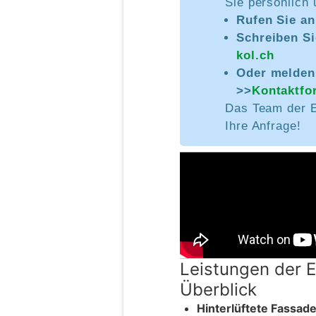
Sie persönlich 
Rufen Sie a
Schreiben Si
kol.ch
Oder melden 
>>
Kontaktfo
Das Team der 
Ihre Anfrage!
Leistungen der
Überblick
Hinterlüftete Fassade