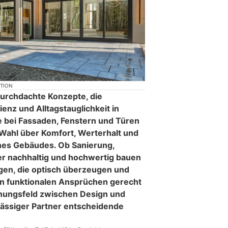
KTION
durchdachte Konzepte, die
ienz und Alltagstauglichkeit in
e bei Fassaden, Fenstern und Türen
 Wahl über Komfort, Werterhalt und
nes Gebäudes. Ob Sanierung,
 nachhaltig und hochwertig bauen
gen, die optisch überzeugen und
en funktionalen Ansprüchen gerecht
nungsfeld zwischen Design und
rlässiger Partner entscheidende