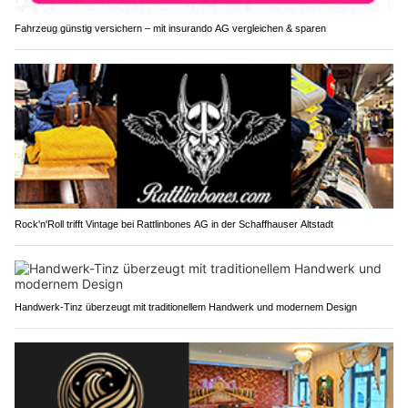
Fahrzeug günstig versichern – mit insurando AG vergleichen & sparen
Rock'n'Roll trifft Vintage bei Rattlinbones AG in der Schaffhauser Altstadt
Handwerk-Tinz überzeugt mit traditionellem Handwerk und modernem Design