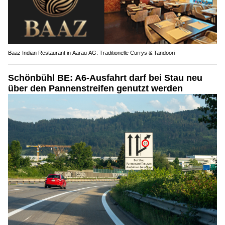
Baaz Indian Restaurant in Aarau AG: Traditionelle Currys & Tandoori
Schönbühl BE: A6-Ausfahrt darf bei Stau neu
über den Pannenstreifen genutzt werden