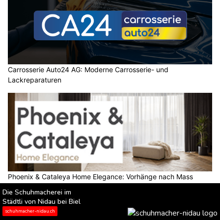
Carrosserie Auto24 AG: Moderne Carrosserie- und
Lackreparaturen
Phoenix & Cataleya Home Elegance: Vorhänge nach Mass
fürmodernes Wohnen