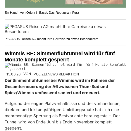
Ein Hauch von Orient in Basel: Das Restaurant Pera
PEGASUS Reisen AG macht Ihre Carreise zu etwas Besonderem
Wimmis BE: Simmenfluhtunnel wird für fünf
Monate komplett gesperrt
15.06.26
VON
POLIZEI.NEWS REDAKTION
Der Simmenfluhtunnel bei Wimmis wird im Rahmen der
Gesamterneuerung der A6 zwischen Thun-Süd und
Spiez/Wimmis umfassend saniert und erneuert.
Aufgrund der engen Platzverhältnisse und der vorhandenen,
direkten und leistungsfähigen Umleitungsroute hat sich eine
mehrmonatige Sperrung als Bestvariante herausgestellt. Der
Tunnel wird von Ende Juni bis Ende November komplett
gesperrt.