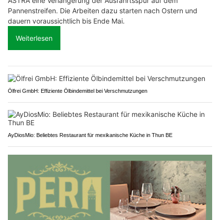
ASTRA eine Verlängerung der Ausfahrtsspur auf dem
Pannenstreifen. Die Arbeiten dazu starten nach Ostern und
dauern voraussichtlich bis Ende Mai.
Weiterlesen
Ölfrei GmbH: Effiziente Ölbindemittel bei Verschmutzungen
AyDiosMio: Beliebtes Restaurant für mexikanische Küche in Thun BE