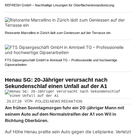
REFRESH GmbH – Nachhaltige Lösungen für Oberflächeninstandsetzung
Ristorante Marcellino in Zürich lädt zum Geniessen auf der Terrasse ein
FTS Gipsergeschäft GmbH in Amriswil TG – Professionelle und hochwertige
Gipserarbeiten
Henau SG: 20-Jähriger verursacht nach
Sekundenschlaf einen Unfall auf der A1
20.07.26
VON
POLIZEI.NEWS REDAKTION
Am frühen Sonntagmorgen fuhr ein 20-jähriger Mann mit
seinem Auto auf dem Normalstreifen der A1 von Wil in
Richtung Oberbüren.
Auf Höhe Henau prallte sein Auto gegen die Leitplanke. Verletzt