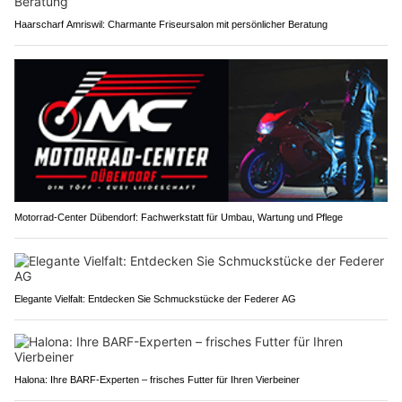
Haarscharf Amriswil: Charmante Friseursalon mit persönlicher Beratung
Motorrad-Center Dübendorf: Fachwerkstatt für Umbau, Wartung und Pflege
Elegante Vielfalt: Entdecken Sie Schmuckstücke der Federer AG
Halona: Ihre BARF-Experten – frisches Futter für Ihren Vierbeiner