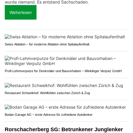
wurde niemand. Es entstand Sachschaden.
Weiterlesen
Swiss Ablation – für moderne Ablation ohne Spitalaufenthalt
Profi-Lehmverputze für Denkmäler und Bauvorhaben – Winklinger Verputz GmbH
Restaurant Schweikhof: Wohlfühlen zwischen Zürich & Zug
Bodan Garage AG – erste Adresse für zufriedene Autolenker
Rorschacherberg SG: Betrunkener Junglenker