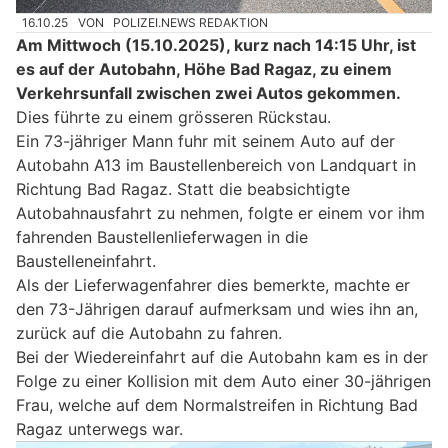
16.10.25
VON
POLIZEI.NEWS REDAKTION
Am Mittwoch (15.10.2025), kurz nach 14:15 Uhr, ist
es auf der Autobahn, Höhe Bad Ragaz, zu einem
Verkehrsunfall zwischen zwei Autos gekommen.
Dies führte zu einem grösseren Rückstau.
Ein 73-jähriger Mann fuhr mit seinem Auto auf der
Autobahn A13 im Baustellenbereich von Landquart in
Richtung Bad Ragaz. Statt die beabsichtigte
Autobahnausfahrt zu nehmen, folgte er einem vor ihm
fahrenden Baustellenlieferwagen in die
Baustelleneinfahrt.
Als der Lieferwagenfahrer dies bemerkte, machte er
den 73-Jährigen darauf aufmerksam und wies ihn an,
zurück auf die Autobahn zu fahren.
Bei der Wiedereinfahrt auf die Autobahn kam es in der
Folge zu einer Kollision mit dem Auto einer 30-jährigen
Frau, welche auf dem Normalstreifen in Richtung Bad
Ragaz unterwegs war.