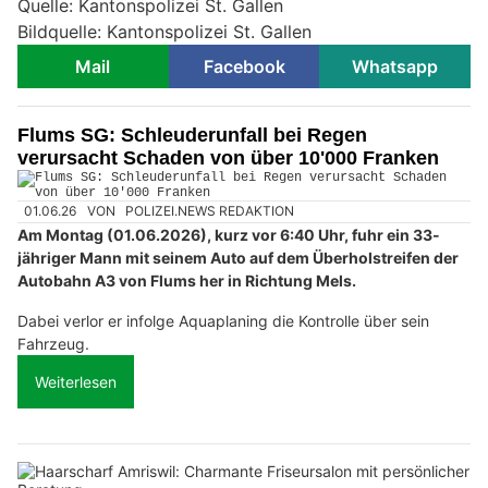
Quelle: Kantonspolizei St. Gallen
Bildquelle: Kantonspolizei St. Gallen
Mail
Facebook
Whatsapp
Flums SG: Schleuderunfall bei Regen
verursacht Schaden von über 10'000 Franken
01.06.26
VON
POLIZEI.NEWS REDAKTION
Am Montag (01.06.2026), kurz vor 6:40 Uhr, fuhr ein 33-
jähriger Mann mit seinem Auto auf dem Überholstreifen der
Autobahn A3 von Flums her in Richtung Mels.
Dabei verlor er infolge Aquaplaning die Kontrolle über sein
Fahrzeug.
Weiterlesen