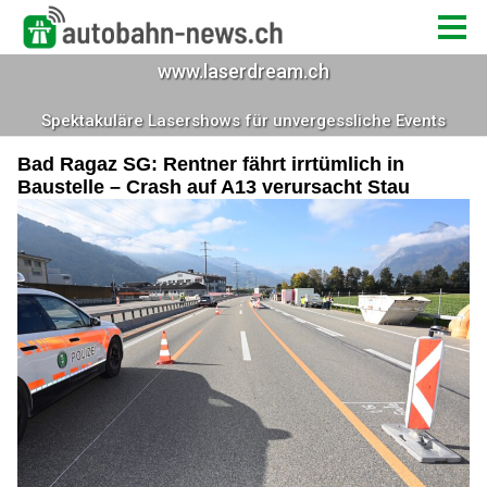
Bad Ragaz SG: Rentner fährt irrtümlich in
Baustelle – Crash auf A13 verursacht Stau