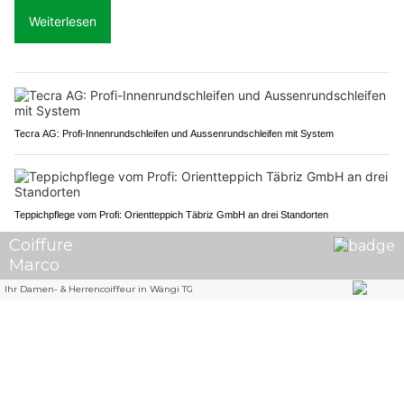
Weiterlesen
Tecra AG: Profi-Innenrundschleifen und Aussenrundschleifen mit System
Teppichpflege vom Profi: Orientteppich Täbriz GmbH an drei Standorten
M. Hälg Montage und Metallbau GmbH: Massgeschneiderte Metalllösungen
Chronische Schmerzen bewältigen: Therapie bei dr’Physio z’Marpa