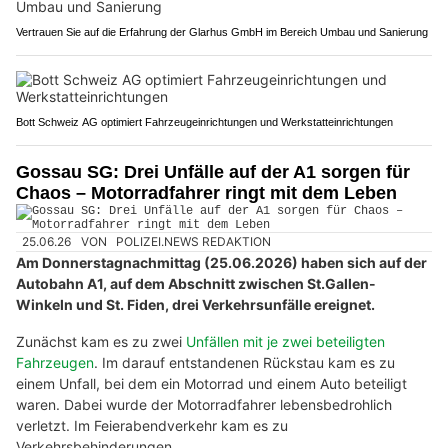
Vertrauen Sie auf die Erfahrung der Glarhus GmbH im Bereich Umbau und Sanierung
Bott Schweiz AG optimiert Fahrzeugeinrichtungen und Werkstatteinrichtungen
Gossau SG: Drei Unfälle auf der A1 sorgen für
Chaos – Motorradfahrer ringt mit dem Leben
25.06.26
VON
POLIZEI.NEWS REDAKTION
Am Donnerstagnachmittag (25.06.2026) haben sich auf der
Autobahn A1, auf dem Abschnitt zwischen St.Gallen-
Winkeln und St. Fiden, drei Verkehrsunfälle ereignet.
Zunächst kam es zu zwei
Unfällen mit je zwei beteiligten
Fahrzeugen
. Im darauf entstandenen Rückstau kam es zu
einem Unfall, bei dem ein Motorrad und einem Auto beteiligt
waren. Dabei wurde der Motorradfahrer lebensbedrohlich
verletzt. Im Feierabendverkehr kam es zu
Verkehrsbehinderungen.