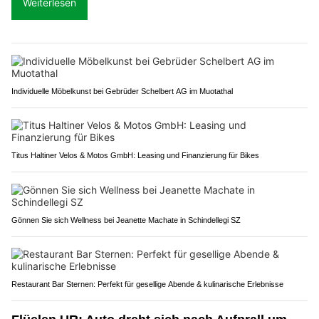
Weiterlesen
Individuelle Möbelkunst bei Gebrüder Schelbert AG im Muotathal
Titus Haltiner Velos & Motos GmbH: Leasing und Finanzierung für Bikes
Gönnen Sie sich Wellness bei Jeanette Machate in Schindellegi SZ
Restaurant Bar Sternen: Perfekt für gesellige Abende & kulinarische Erlebnisse