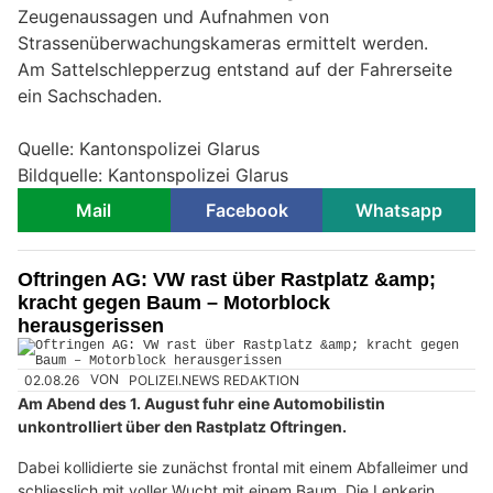
Zeugenaussagen und Aufnahmen von
Strassenüberwachungskameras ermittelt werden.
Am Sattelschlepperzug entstand auf der Fahrerseite
ein Sachschaden.
Quelle: Kantonspolizei Glarus
Bildquelle: Kantonspolizei Glarus
Mail
Facebook
Whatsapp
Oftringen AG: VW rast über Rastplatz &amp;
kracht gegen Baum – Motorblock
herausgerissen
02.08.26
VON
POLIZEI.NEWS REDAKTION
Am Abend des 1. August fuhr eine Automobilistin
unkontrolliert über den Rastplatz Oftringen.
Dabei kollidierte sie zunächst frontal mit einem Abfalleimer und
schliesslich mit voller Wucht mit einem Baum. Die Lenkerin