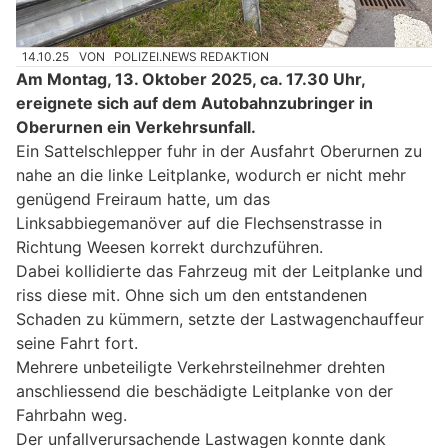
14.10.25
VON
POLIZEI.NEWS REDAKTION
Am Montag, 13. Oktober 2025, ca. 17.30 Uhr,
ereignete sich auf dem Autobahnzubringer in
Oberurnen ein Verkehrsunfall.
Ein Sattelschlepper fuhr in der Ausfahrt Oberurnen zu
nahe an die linke Leitplanke, wodurch er nicht mehr
genügend Freiraum hatte, um das
Linksabbiegemanöver auf die Flechsenstrasse in
Richtung Weesen korrekt durchzuführen.
Dabei kollidierte das Fahrzeug mit der Leitplanke und
riss diese mit. Ohne sich um den entstandenen
Schaden zu kümmern, setzte der Lastwagenchauffeur
seine Fahrt fort.
Mehrere unbeteiligte Verkehrsteilnehmer drehten
anschliessend die beschädigte Leitplanke von der
Fahrbahn weg.
Der unfallverursachende Lastwagen konnte dank