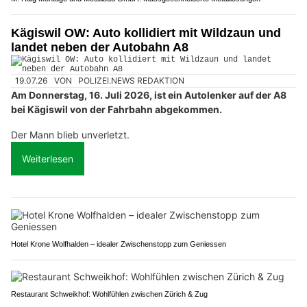
Kägiswil OW: Auto kollidiert mit Wildzaun und
landet neben der Autobahn A8
19.07.26
VON
POLIZEI.NEWS REDAKTION
Am Donnerstag, 16. Juli 2026, ist ein Autolenker auf der A8
bei Kägiswil von der Fahrbahn abgekommen.
Der Mann blieb unverletzt.
Weiterlesen
Hotel Krone Wolfhalden – idealer Zwischenstopp zum Geniessen
Restaurant Schweikhof: Wohlfühlen zwischen Zürich & Zug