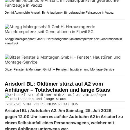
Demiri Automobile Anstalt: Ihr Anlaufpunkt für gebrauchte Fahrzeuge in Vaduz
Abegg Malergeschäft GmbH: Herausragende Malerkompetenz seit Generationen in
Flawil SG
Bitzer Fenster & Montagen GmbH – Fenster, Haustüren und Montage-Service
Arisdorf BL: Oldtimer stürzt auf A2 vom
Anhänger – Totalschaden und lange Staus
26.07.26
VON
POLIZEI.NEWS REDAKTION
Arisdorf BL / Autobahn A2. Am Samstag, 25. Juli 2026,
gegen 12.00 Uhr, kam es auf der Autobahn A2 in Arisdorf zu
einem Selbstunfall eines Personenwagens, welcher mit
einem Anhänger unterwegs war.