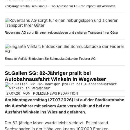
Zollgarage Neuhausen GmbH – Top-Adresse für US-Car Import und Werkstatt
Rovertrans AG sorgt für einen reibungslosen und sicheren Transport Ihrer Güter
Elegante Vielfalt: Entdecken Sie Schmuckstücke der Federer AG
St.Gallen SG: 82-Jähriger prallt bei
Autobahnausfahrt Winkeln in Wegweiser
27.07.26
VON
POLIZEI.NEWS REDAKTION
Am Montagvormittag (27.07.2026) ist auf der Stadtautobahn
ein Autofahrer mit seinem Auto verunfallt und bei der
Ausfahrt Winkeln ins Wiesland gefahren.
Der 82-jährige Mann wurde leicht verletzt. Es entstand
Sachschaden in der Höhe von knapp 100'000 Franken.