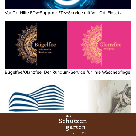
Vor Ort Hilfe EDV-Support: EDV-Service mit Vor-Ort-Einsatz
Bügelfee/Glanzfee: Der Rundum-Service für Ihre Wäschepflege
FTS Gipsergeschäft GmbH in Amriswil TG – Professionelle und