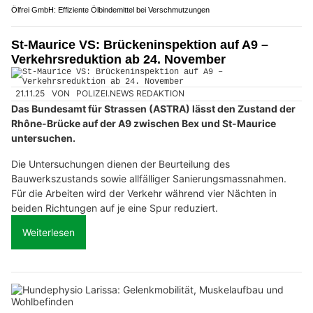
Ölfrei GmbH: Effiziente Ölbindemittel bei Verschmutzungen
St-Maurice VS: Brückeninspektion auf A9 –
Verkehrsreduktion ab 24. November
21.11.25
VON
POLIZEI.NEWS REDAKTION
Das Bundesamt für Strassen (ASTRA) lässt den Zustand der
Rhône-Brücke auf der A9 zwischen Bex und St-Maurice
untersuchen.
Die Untersuchungen dienen der Beurteilung des
Bauwerkszustands sowie allfälliger Sanierungsmassnahmen.
Für die Arbeiten wird der Verkehr während vier Nächten in
beiden Richtungen auf je eine Spur reduziert.
Weiterlesen