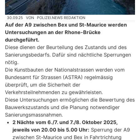
30.09.25
VON
POLIZEI.NEWS REDAKTION
Auf der A9 zwischen Bex und St-Maurice werden
Untersuchungen an der Rhone-Brücke
durchgeführt.
Diese dienen der Beurteilung des Zustands und des
Sanierungsbedarfs. Dafür sind nächtliche Sperrungen
nötig.
Die Kunstbauten der Nationalstrassen werden vom
Bundesamt für Strassen (ASTRA) regelmässig
überprüft, um die Sicherheit der
Verkehrsteilnehmenden zu gewährleisten.
Diese Untersuchungen ermöglichen die Bewertung des
Bauwerkszustands und die Planung notwendiger
Sanierungsmassnahmen.
2 Nächte vom 6./7. und 7./8. Oktober 2025,
jeweils von 20.00 bis 5.00 Uhr:
Sperrung der A9
zwischen St-Maurice und Bex in Fahrtrichtung