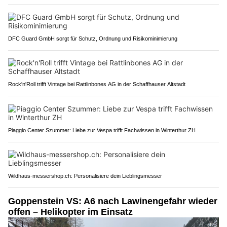
DFC Guard GmbH sorgt für Schutz, Ordnung und Risikominimierung
Rock'n'Roll trifft Vintage bei Rattlinbones AG in der Schaffhauser Altstadt
Piaggio Center Szummer: Liebe zur Vespa trifft Fachwissen in Winterthur ZH
Wildhaus-messershop.ch: Personalisiere dein Lieblingsmesser
Goppenstein VS: A6 nach Lawinengefahr wieder
offen – Helikopter im Einsatz