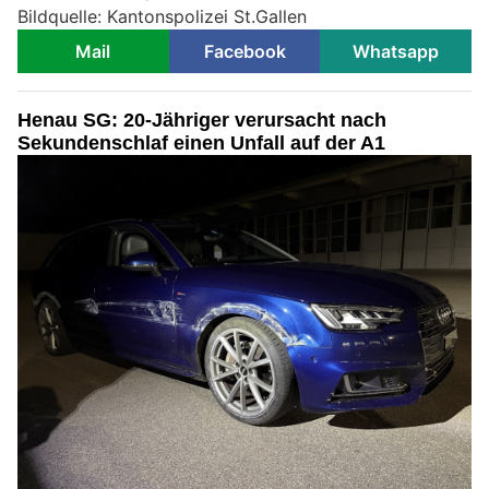
Bildquelle: Kantonspolizei St.Gallen
Mail
Facebook
Whatsapp
Henau SG: 20-Jähriger verursacht nach
Sekundenschlaf einen Unfall auf der A1