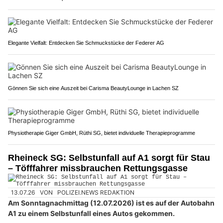
Elegante Vielfalt: Entdecken Sie Schmuckstücke der Federer AG
Gönnen Sie sich eine Auszeit bei Carisma BeautyLounge in Lachen SZ
Physiotherapie Giger GmbH, Rüthi SG, bietet individuelle Therapieprogramme
Rheineck SG: Selbstunfall auf A1 sorgt für Stau
– Töfffahrer missbrauchen Rettungsgasse
13.07.26
VON
POLIZEI.NEWS REDAKTION
Am Sonntagnachmittag (12.07.2026) ist es auf der Autobahn
A1 zu einem Selbstunfall eines Autos gekommen.