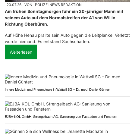
20.07.26
VON
POLIZEI.NEWS REDAKTION
Am frühen Sonntagmorgen fuhr ein 20-jähriger Mann mit
seinem Auto auf dem Normalstreifen der A1 von Wil in
Richtung Oberbüren.
Auf Höhe Henau prallte sein Auto gegen die Leitplanke. Verletzt
wurde niemand. Es entstand Sachschaden.
Weiterlesen
Innere Medizin und Pneumologie in Wattwil SG – Dr. med. Daniel Güntert
EJBA-KOL GmbH, Strengelbach AG: Sanierung von Fassaden und Fenstern