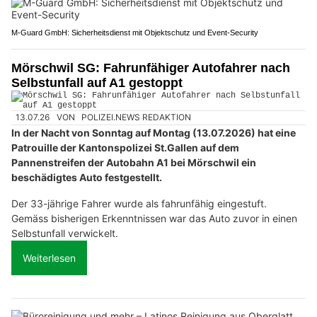
M-Guard GmbH: Sicherheitsdienst mit Objektschutz und Event-Security
Mörschwil SG: Fahrunfähiger Autofahrer nach
Selbstunfall auf A1 gestoppt
13.07.26
VON
POLIZEI.NEWS REDAKTION
In der Nacht von Sonntag auf Montag (13.07.2026) hat eine
Patrouille der Kantonspolizei St.Gallen auf dem
Pannenstreifen der Autobahn A1 bei Mörschwil ein
beschädigtes Auto festgestellt.
Der 33-jährige Fahrer wurde als fahrunfähig eingestuft.
Gemäss bisherigen Erkenntnissen war das Auto zuvor in einen
Selbstunfall verwickelt.
Weiterlesen