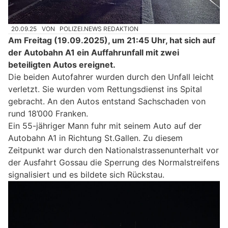
20.09.25
VON
POLIZEI.NEWS REDAKTION
Am Freitag (19.09.2025), um 21:45 Uhr, hat sich auf
der Autobahn A1 ein Auffahrunfall mit zwei
beteiligten Autos ereignet.
Die beiden Autofahrer wurden durch den Unfall leicht
verletzt. Sie wurden vom Rettungsdienst ins Spital
gebracht. An den Autos entstand Sachschaden von
rund 18’000 Franken.
Ein 55-jähriger Mann fuhr mit seinem Auto auf der
Autobahn A1 in Richtung St.Gallen. Zu diesem
Zeitpunkt war durch den Nationalstrassenunterhalt vor
der Ausfahrt Gossau die Sperrung des Normalstreifens
signalisiert und es bildete sich Rückstau.