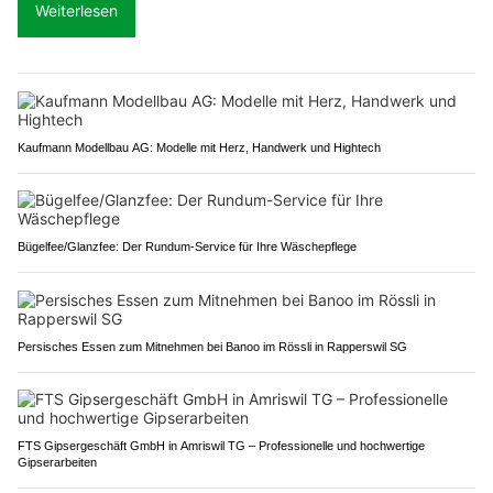
Weiterlesen
Kaufmann Modellbau AG: Modelle mit Herz, Handwerk und Hightech
Bügelfee/Glanzfee: Der Rundum-Service für Ihre Wäschepflege
Persisches Essen zum Mitnehmen bei Banoo im Rössli in Rapperswil SG
FTS Gipsergeschäft GmbH in Amriswil TG – Professionelle und hochwertige
Gipserarbeiten