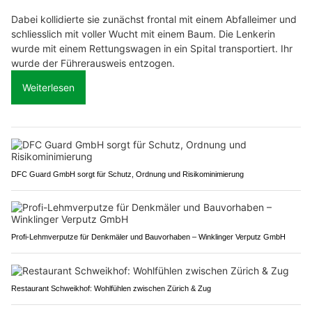
Dabei kollidierte sie zunächst frontal mit einem Abfalleimer und
schliesslich mit voller Wucht mit einem Baum. Die Lenkerin
wurde mit einem Rettungswagen in ein Spital transportiert. Ihr
wurde der Führerausweis entzogen.
Weiterlesen
DFC Guard GmbH sorgt für Schutz, Ordnung und Risikominimierung
Profi-Lehmverputze für Denkmäler und Bauvorhaben – Winklinger Verputz GmbH
Restaurant Schweikhof: Wohlfühlen zwischen Zürich & Zug