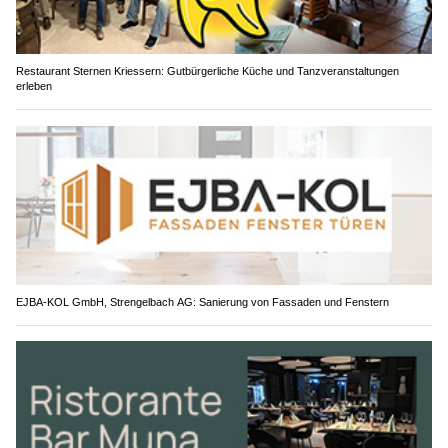
Restaurant Sternen Kriessern: Gutbürgerliche Küche und Tanzveranstaltungen
erleben
EJBA-KOL GmbH, Strengelbach AG: Sanierung von Fassaden und Fenstern