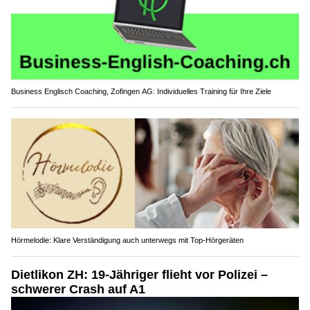
Business Englisch Coaching, Zofingen AG: Individuelles Training für Ihre Ziele
Hörmelodie: Klare Verständigung auch unterwegs mit Top-Hörgeräten
Dietlikon ZH: 19-Jähriger flieht vor Polizei –
schwerer Crash auf A1