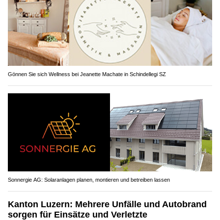
Gönnen Sie sich Wellness bei Jeanette Machate in Schindellegi SZ
Sonnergie AG: Solaranlagen planen, montieren und betreiben lassen
Kanton Luzern: Mehrere Unfälle und Autobrand
sorgen für Einsätze und Verletzte