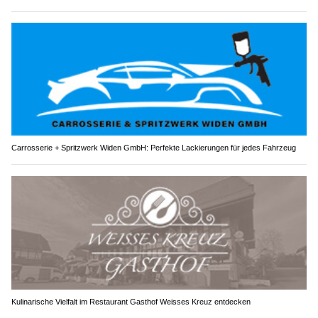
Carrosserie + Spritzwerk Widen GmbH: Perfekte Lackierungen für jedes Fahrzeug
Kulinarische Vielfalt im Restaurant Gasthof Weisses Kreuz entdecken