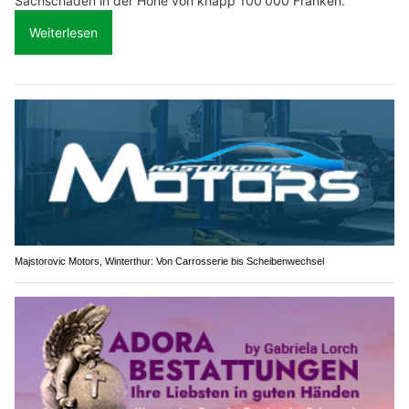
Sachschaden in der Höhe von knapp 100'000 Franken.
Weiterlesen
Majstorovic Motors, Winterthur: Von Carrosserie bis Scheibenwechsel