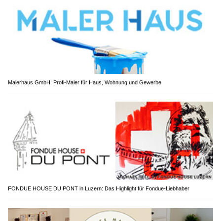
Malerhaus GmbH: Profi-Maler für Haus, Wohnung und Gewerbe
FONDUE HOUSE DU PONT in Luzern: Das Highlight für Fondue-Liebhaber