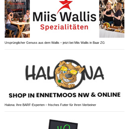
Ursprünglicher Genuss aus dem Wallis – jetzt bei Miis Wallis in Baar ZG
Halona: Ihre BARF-Experten – frisches Futter für Ihren Vierbeiner