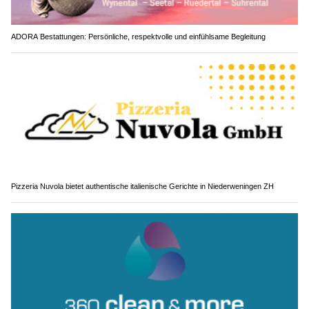
ADORA Bestattungen: Persönliche, respektvolle und einfühlsame Begleitung
Pizzeria Nuvola bietet authentische italienische Gerichte in Niederweningen ZH