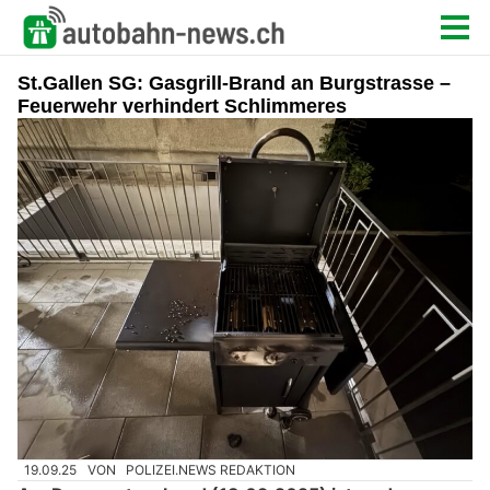
St.Gallen SG: Gasgrill-Brand an Burgstrasse –
Feuerwehr verhindert Schlimmeres
19.09.25
VON
POLIZEI.NEWS REDAKTION