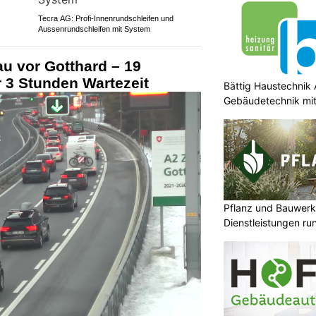
Tecra AG: Profi-Innenrundschleifen und
Aussenrundschleifen mit System
u vor Gotthard – 19
 3 Stunden Wartezeit
Bättig Haustechnik 
Gebäudetechnik mit 
Pflanz und Bauwerk
Dienstleistungen ru