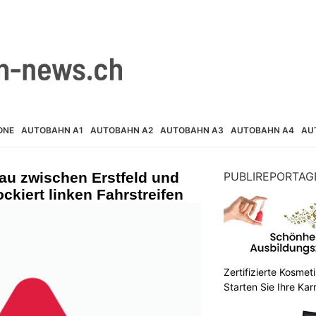
ONE
AUTOBAHN A1
AUTOBAHN A2
AUTOBAHN A3
AUTOBAHN A4
AU
au zwischen Erstfeld und
PUBLIREPORTAG
ckiert linken Fahrstreifen
Zertifizierte Kosmet
Starten Sie Ihre Kar