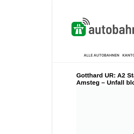
ALLE AUTOBAHNEN
KANT
Gotthard UR: A2 St
Amsteg – Unfall blo