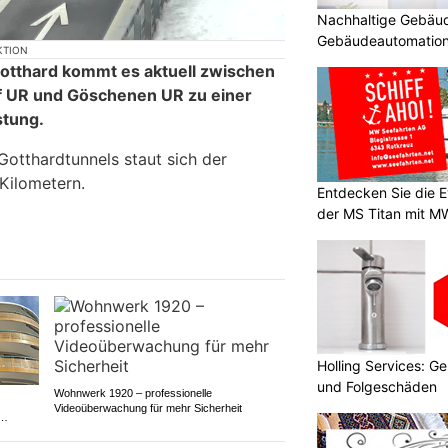
Nachhaltige Gebäud
Gebäudeautomatio
KTION
Gotthard kommt es aktuell zwischen
f UR und Göschenen UR zu einer
stung.
otthardtunnels staut sich der
 Kilometern.
Entdecken Sie die E
der MS Titan mit M
Holling Services: 
und Folgeschäden
Wohnwerk 1920 – professionelle
Videoüberwachung für mehr Sicherheit