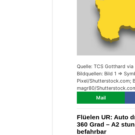
Quelle: TCS Gotthard via
Bildquellen: Bild 1 => Sym
Pixel/Shutterstock.com; 
magr80/Shutterstock.co
Mail
Flüelen UR: Auto d
360 Grad – A2 stu
befahrbar