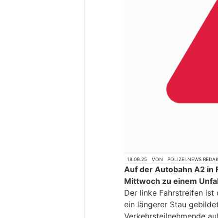
18.09.25
VON
POLIZEI.NEWS REDA
Auf der Autobahn A2 in 
Mittwoch zu einem Unfal
Der linke Fahrstreifen ist 
ein längerer Stau gebildet
Verkehrsteilnehmende au