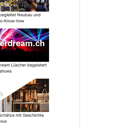
begleitet Neubau und
tro-Know-how
ream Lüscher begeistert
tshows
 Schätze mit Geschichte
vice