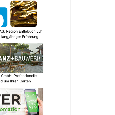
AG, Region Entlebuch LU:
langjähriger Erfahrung
 GmbH: Professionelle
nd um Ihren Garten