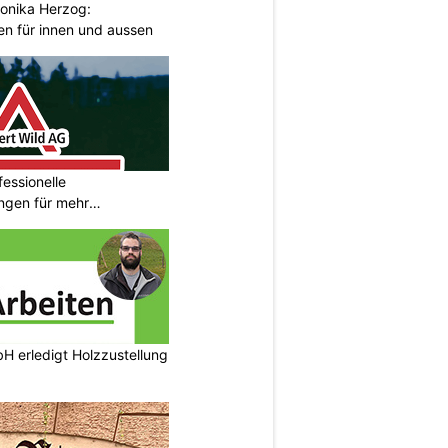
onika Herzog:
en für innen und aussen
fessionelle
ngen für mehr
H erledigt Holzzustellung