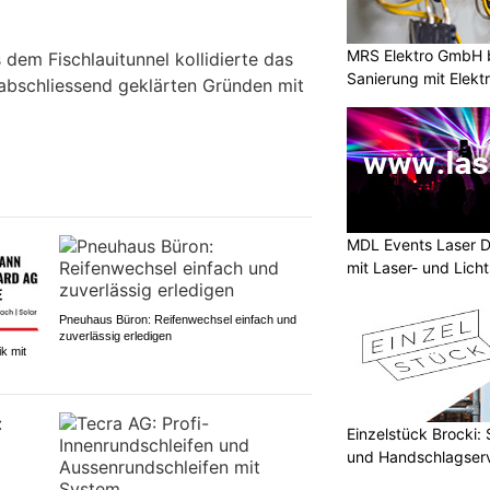
MRS Elektro GmbH 
 dem Fischlauitunnel kollidierte das
Sanierung mit Elek
abschliessend geklärten Gründen mit
MDL Events Laser D
mit Laser- und Lich
Pneuhaus Büron: Reifenwechsel einfach und
zuverlässig erledigen
k mit
Einzelstück Brocki:
und Handschlagser