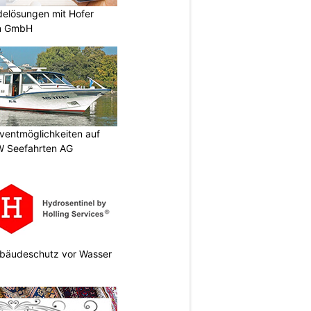
elösungen mit Hofer
n GmbH
ventmöglichkeiten auf
W Seefahrten AG
Gebäudeschutz vor Wasser