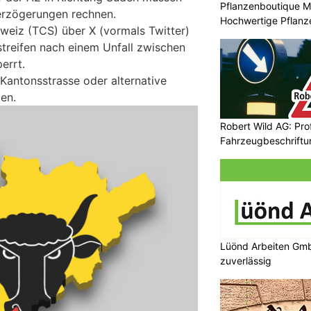
Pflanzenboutique M
Verzögerungen rechnen.
Hochwertige Pflanz
weiz (TCS) über X (vormals Twitter)
hrstreifen nach einem Unfall zwischen
errt.
Kantonsstrasse oder alternative
en.
Robert Wild AG: Pro
Fahrzeugbeschriftu
Sichtbarkeit
Lüönd Arbeiten Gmb
zuverlässig