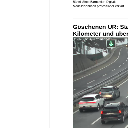
Bähnli-Shop Barmettler: Digitale
Modelleisenbahn professionell erklärt
Göschenen UR: Sta
Kilometer und über