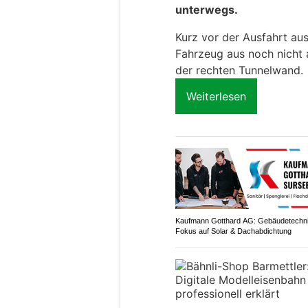
unterwegs.
Kurz vor der Ausfahrt aus
Fahrzeug aus noch nicht 
der rechten Tunnelwand.
Weiterlesen
Kaufmann Gotthard AG: Gebäudetechni
Fokus auf Solar & Dachabdichtung