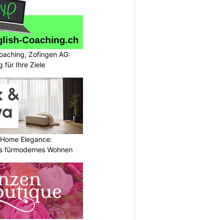
oaching, Zofingen AG:
g für Ihre Ziele
 Home Elegance:
s fürmodernes Wohnen