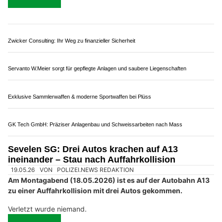
Im Anschluss kam es zu einem Folgeunfall mit mehreren
beteiligten Fahrzeugen. Vier Personen wurden eher leicht
verletzt. Die Autobahn musste auf dem entsprechenden
Abschnitt für mehrere Stunden gesperrt werden.
Weiterlesen
ENJOY BEAUTY – Für ein frisches Aussehen ohne tägliches Schminken
Päddy Sport Arbon: Ihr Spezialist für professionelle Sportausrüstung
Tom's Hauswartung, Tägerwilen TG: Pflege, Reinigung und Betreuung aus einer Hand