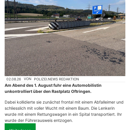
Individuelle Möbelkunst bei Gebrüder Schelbert AG im Muotathal
Oftringen AG: VW rast über Rastplatz &amp;
kracht gegen Baum – Motorblock
herausgerissen