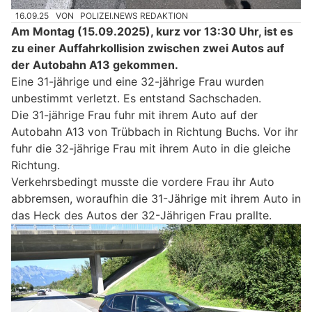
16.09.25
VON
POLIZEI.NEWS REDAKTION
Am Montag (15.09.2025), kurz vor 13:30 Uhr, ist es
zu einer Auffahrkollision zwischen zwei Autos auf
der Autobahn A13 gekommen.
Eine 31-jährige und eine 32-jährige Frau wurden
unbestimmt verletzt. Es entstand Sachschaden.
Die 31-jährige Frau fuhr mit ihrem Auto auf der
Autobahn A13 von Trübbach in Richtung Buchs. Vor ihr
fuhr die 32-jährige Frau mit ihrem Auto in die gleiche
Richtung.
Verkehrsbedingt musste die vordere Frau ihr Auto
abbremsen, woraufhin die 31-Jährige mit ihrem Auto in
das Heck des Autos der 32-Jährigen Frau prallte.