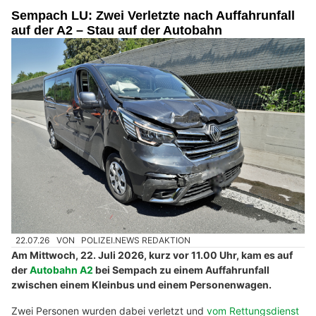
Autohilfe Nadig AG, Flums SG & Schaan FL – Hilfe, wenn Mobilität zählt
Weltew Diva Home GmbH – Komplett eingerichtete Räume für jeden Wohnstil
Sempach LU: Zwei Verletzte nach Auffahrunfall
auf der A2 – Stau auf der Autobahn