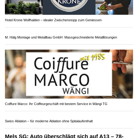
Hotel Krone Wolfhalden – idealer Zwischenstopp zum Geniessen
M. Hälg Montage und Metallbau GmbH: Massgeschneiderte Metalllösungen
Coiffure Marco: Ihr Coiffeurgeschäft mit bestem Service in Wängi TG
Swiss Ablation – für moderne Ablation ohne Spitalaufenthalt