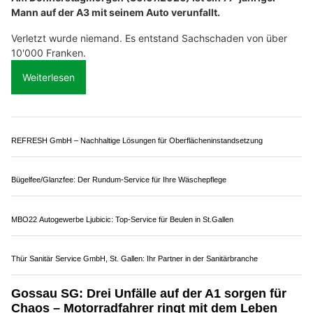
Mols SG: Sekundenschlaf eines 77-Jährigen
endet mit Selbstunfall und Rückstau auf der A3
30.07.26
VON
POLIZEI.NEWS REDAKTION
Am Donnerstagmorgen (30.07.2026) ist ein 77-jähriger
Mann auf der A3 mit seinem Auto verunfallt.
Verletzt wurde niemand. Es entstand Sachschaden von über