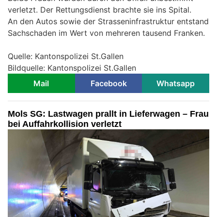
verletzt. Der Rettungsdienst brachte sie ins Spital.
An den Autos sowie der Strasseninfrastruktur entstand
Sachschaden im Wert von mehreren tausend Franken.
Quelle: Kantonspolizei St.Gallen
Bildquelle: Kantonspolizei St.Gallen
Mail
Facebook
Whatsapp
Mols SG: Lastwagen prallt in Lieferwagen – Frau
bei Auffahrkollision verletzt