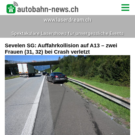
Sevelen SG: Auffahrkollision auf A13 – zwei
Frauen (31, 32) bei Crash verletzt