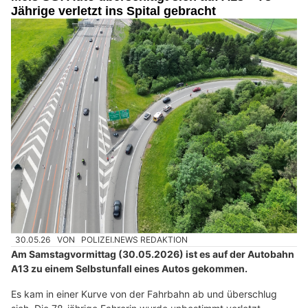
Mels SG: Auto überschlägt sich auf A13 – 78-
Jährige verletzt ins Spital gebracht
30.05.26
VON
POLIZEI.NEWS REDAKTION
Am Samstagvormittag (30.05.2026) ist es auf der Autobahn
A13 zu einem Selbstunfall eines Autos gekommen.