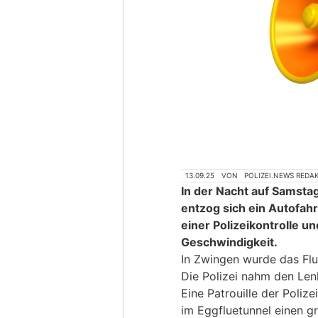
13.09.25
VON
POLIZEI.NEWS REDA
In der Nacht auf Samstag
entzog sich ein Autofahr
einer Polizeikontrolle un
Geschwindigkeit.
In Zwingen wurde das Flu
Die Polizei nahm den Lenk
Eine Patrouille der Poliz
im Eggfluetunnel einen gr