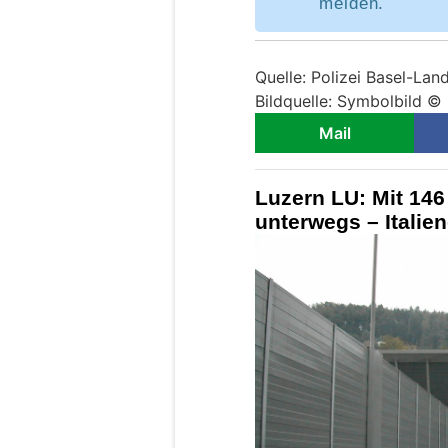
melden.
Quelle: Polizei Basel-Lan
Bildquelle: Symbolbild 
Mail
Luzern LU: Mit 14
unterwegs – Italien