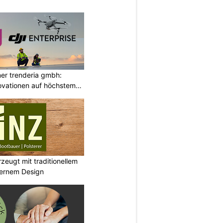
ner trenderia gmbh:
ovationen auf höchstem
eugt mit traditionellem
ernem Design