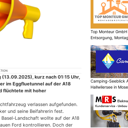
Top Monteur GmbH 
Entsorgung, Montag
professionell
KTION
 (13.09.2025), kurz nach 01:15 Uhr,
Camping-Seeblick A
er im Eggfluetunnel auf der A18
Hallwilersee in Mos
d flüchtete mit hoher
chtfahrzeug verlassen aufgefunden.
er und seine Beifahrerin fest.
ei Basel-Landschaft wollte auf der A18
auen Ford kontrollieren. Doch der