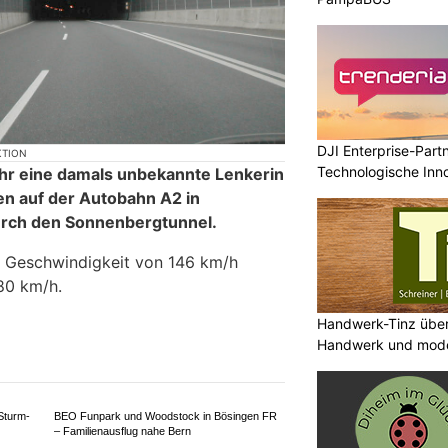
DJI Enterprise-Part
KTION
Technologische Inn
hr eine damals unbekannte Lenkerin
Niveau
n auf der Autobahn A2 in
urch den Sonnenbergtunnel.
r Geschwindigkeit von 146 km/h
80 km/h.
Handwerk-Tinz überz
Handwerk und mod