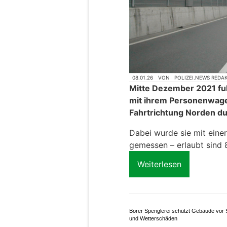
08.01.26
VON
POLIZEI.NEWS REDA
Mitte Dezember 2021 fu
mit ihrem Personenwage
Fahrtrichtung Norden d
Dabei wurde sie mit eine
gemessen – erlaubt sind 
Weiterlesen