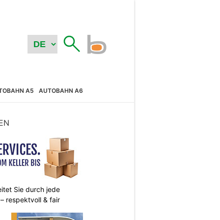
TOBAHN A5
AUTOBAHN A6
EN
itet Sie durch jede
 respektvoll & fair