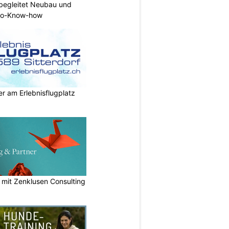
begleitet Neubau und
tro-Know-how
r am Erlebnisflugplatz
n mit Zenklusen Consulting