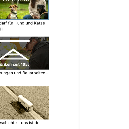
darf für Hund und Katze
ZH
erungen und Bauarbeiten –
schichte – das ist der