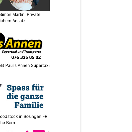
Simon Martin: Private
lichem Ansatz
Mit Paul's Annen Supertaxi
oodstock in Bösingen FR
ahe Bern