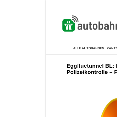
ALLE AUTOBAHNEN
KANT
Eggfluetunnel BL: 
Polizeikontrolle 