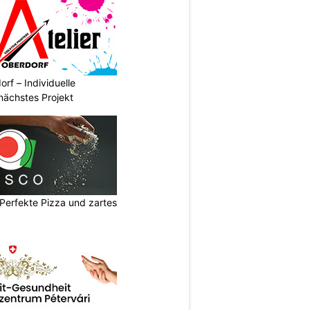
rf – Individuelle
 nächstes Projekt
Perfekte Pizza und zartes