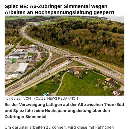
Spiez BE: A6-Zubringer Simmental wegen
Arbeiten an Hochspannungsleitung gesperrt
07.05.26
VON
POLIZEI.NEWS REDAKTION
Bei der Verzweigung Lattigen auf der A6 zwischen Thun-Süd
und Spiez führt eine Hochspannungsleitung über den
Zubringer Simmental.
Um darunter arbeiten zu können, wird diese mit Fähnchen