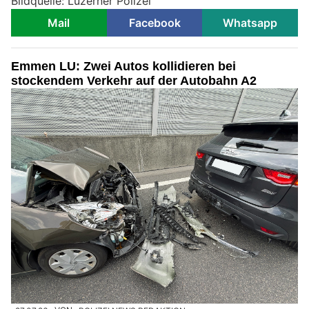
Bildquelle: Luzerner Polizei
Mail
Facebook
Whatsapp
Emmen LU: Zwei Autos kollidieren bei
stockendem Verkehr auf der Autobahn A2