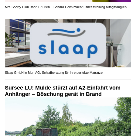
Mrs.Sporty Club Baar + Zürich – Sandra Heim macht Fitnesstraining alltagstauglich
Slaap GmbH in Muri AG: Schlafberatung für Ihre perfekte Matratze
Sursee LU: Mulde stürzt auf A2-Einfahrt vom
Anhänger – Böschung gerät in Brand