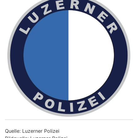
Quelle: Luzerner Polizei