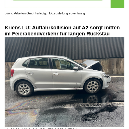
Lüönd Arbeiten GmbH erledigt Holzzustellung zuverlässig
Kriens LU: Auffahrkollision auf A2 sorgt mitten
im Feierabendverkehr für langen Rückstau