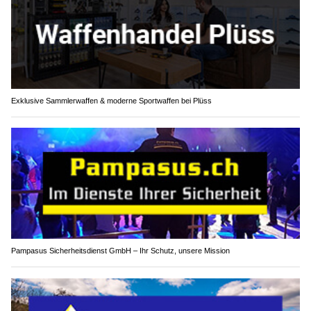
Exklusive Sammlerwaffen & moderne Sportwaffen bei Plüss
Pampasus Sicherheitsdienst GmbH – Ihr Schutz, unsere Mission