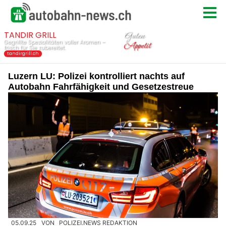
Luzern LU: Polizei kontrolliert nachts auf
Autobahn Fahrfähigkeit und Gesetzestreue
05.09.25
VON
POLIZEI.NEWS REDAKTION