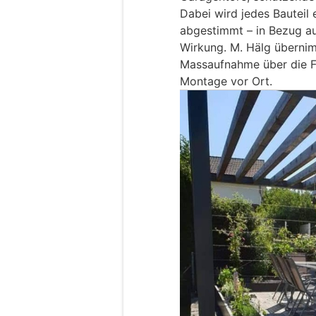
Dabei wird jedes Bauteil 
abgestimmt – in Bezug au
Wirkung. M. Hälg übernim
Massaufnahme über die Fe
Montage vor Ort.