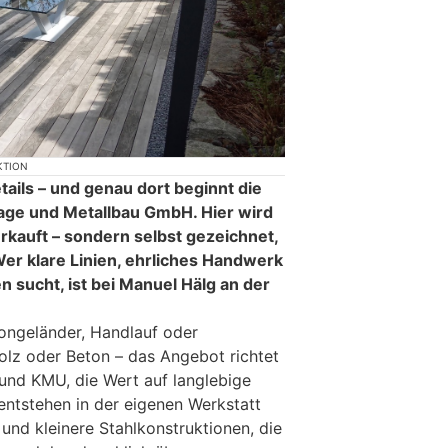
KTION
tails – und genau dort beginnt die
age und Metallbau GmbH. Hier wird
rkauft – sondern selbst gezeichnet,
Wer klare Linien, ehrliches Handwerk
n sucht, ist bei Manuel Hälg an der
ongeländer, Handlauf oder
olz oder Beton – das Angebot richtet
 und KMU, die Wert auf langlebige
 entstehen in der eigenen Werkstatt
und kleinere Stahlkonstruktionen, die