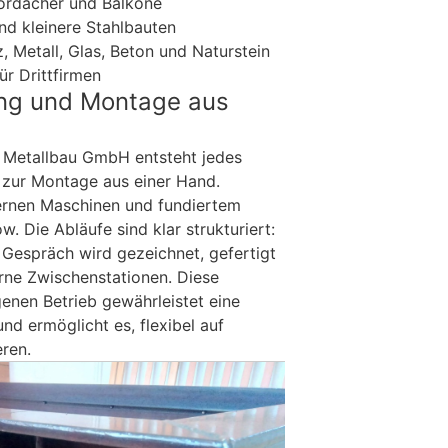
Vordächer und Balkone
nd kleinere Stahlbauten
, Metall, Glas, Beton und Naturstein
r Drittfirmen
ung und Montage aus
 Metallbau GmbH entsteht jedes
 zur Montage aus einer Hand.
ernen Maschinen und fundiertem
 Die Abläufe sind klar strukturiert:
Gespräch wird gezeichnet, gefertigt
rne Zwischenstationen. Diese
genen Betrieb gewährleistet eine
und ermöglicht es, flexibel auf
ren.