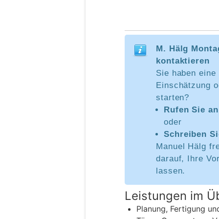
M. Hälg Monta
kontaktieren
Sie haben eine 
Einschätzung o
starten?
Rufen Sie an
oder
Schreiben S
Manuel Hälg fre
darauf, Ihre Vo
lassen.
Leistungen im Üb
Planung, Fertigung u