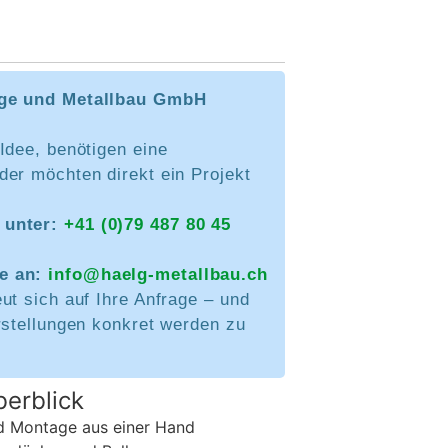
ge und Metallbau GmbH
Idee, benötigen eine
der möchten direkt ein Projekt
 unter:
+41 (0)79 487 80 45
ie an:
info@haelg-metallbau.ch
ut sich auf Ihre Anfrage – und
rstellungen konkret werden zu
erblick
nd Montage aus einer Hand