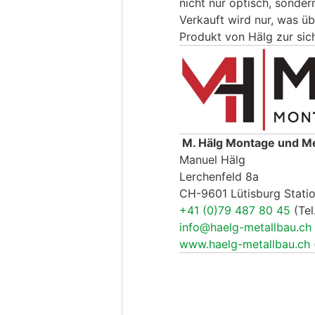
nicht nur optisch, sonde
Verkauft wird nur, was ü
Produkt von Hälg zur sic
M. Hälg Montage und M
Manuel Hälg
Lerchenfeld 8a
CH-9601 Lütisburg Stati
+41 (0)79 487 80 45
(Tel
info@haelg-metallbau.ch
www.haelg-metallbau.ch