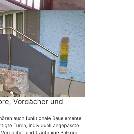
ore, Vordächer und
hören auch funktionale Bauelemente
tigte Türen, individuell angepasste
 Vordächer und tragfähige Balkone.