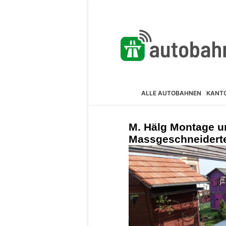
ALLE AUTOBAHNEN
KANT
M. Hälg Montage u
Massgeschneiderte