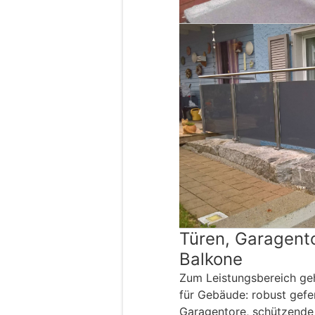
Türen, Garagent
Balkone
Zum Leistungsbereich ge
für Gebäude: robust gefer
Garagentore, schützende