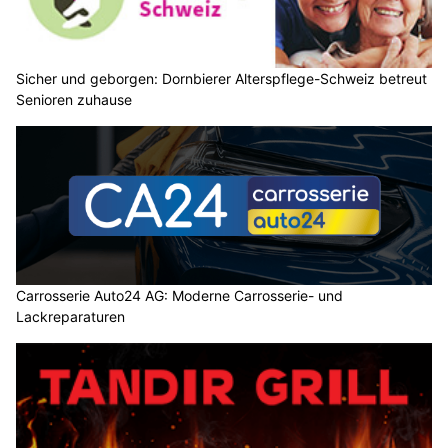
Sicher und geborgen: Dornbierer Alterspflege-Schweiz betreut
Senioren zuhause
Carrosserie Auto24 AG: Moderne Carrosserie- und
Lackreparaturen