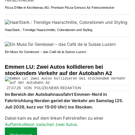
Pizza D’élite in Kirchleerau AG: Premium Pizza-Genuss für Feinschmecker
HaarStark.: Trendige Haarschnitte, Colorationen und Styling
Ein Muss für Geniesser – das Café de la Suisse Luzern
Emmen LU: Zwei Autos kollidieren bei
stockendem Verkehr auf der Autobahn A2
27.07.26
VON
POLIZEI.NEWS REDAKTION
Im Bereich der Autobahnausfahrt Emmen-Nord in
Fahrtrichtung Norden geriet der Verkehr am Samstag (25.
Juli 2026, kurz vor 15:00 Uhr) ins Stocken.
Dabei kam es auf dem linken Fahrstreifen zu einer
Auffahrkollision zwischen zwei Autos
.
Weiterlesen