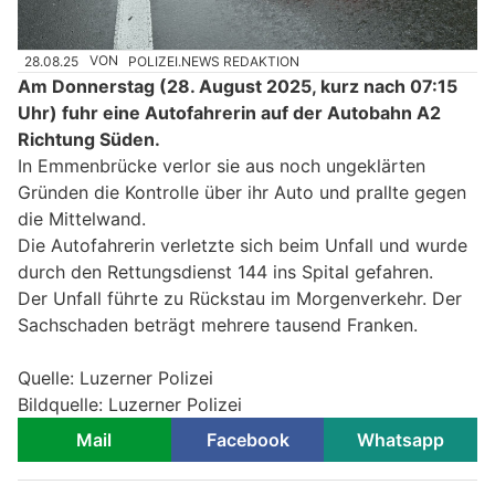
28.08.25
VON
POLIZEI.NEWS REDAKTION
Am Donnerstag (28. August 2025, kurz nach 07:15
Uhr) fuhr eine Autofahrerin auf der Autobahn A2
Richtung Süden.
In Emmenbrücke verlor sie aus noch ungeklärten
Gründen die Kontrolle über ihr Auto und prallte gegen
die Mittelwand.
Die Autofahrerin verletzte sich beim Unfall und wurde
durch den Rettungsdienst 144 ins Spital gefahren.
Der Unfall führte zu Rückstau im Morgenverkehr. Der
Sachschaden beträgt mehrere tausend Franken.
Quelle: Luzerner Polizei
Bildquelle: Luzerner Polizei
Mail
Facebook
Whatsapp