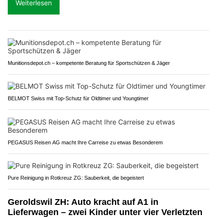
Weiterlesen
Munitionsdepot.ch – kompetente Beratung für Sportschützen & Jäger
BELMOT Swiss mit Top-Schutz für Oldtimer und Youngtimer
PEGASUS Reisen AG macht Ihre Carreise zu etwas Besonderem
Pure Reinigung in Rotkreuz ZG: Sauberkeit, die begeistert
Geroldswil ZH: Auto kracht auf A1 in
Lieferwagen – zwei Kinder unter vier Verletzten