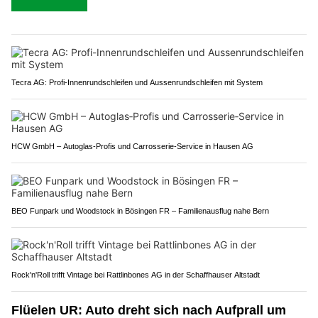
Tecra AG: Profi-Innenrundschleifen und Aussenrundschleifen mit System
HCW GmbH – Autoglas‑Profis und Carrosserie‑Service in Hausen AG
BEO Funpark und Woodstock in Bösingen FR – Familienausflug nahe Bern
Rock'n'Roll trifft Vintage bei Rattlinbones AG in der Schaffhauser Altstadt
Flüelen UR: Auto dreht sich nach Aufprall um