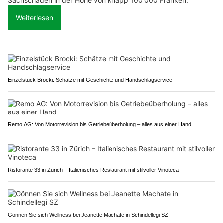
Sachschaden in der Höhe von knapp 100'000 Franken.
Weiterlesen
Einzelstück Brocki: Schätze mit Geschichte und Handschlagservice
Remo AG: Von Motorrevision bis Getriebeüberholung – alles aus einer Hand
Ristorante 33 in Zürich – Italienisches Restaurant mit stilvoller Vinoteca
Gönnen Sie sich Wellness bei Jeanette Machate in Schindellegi SZ