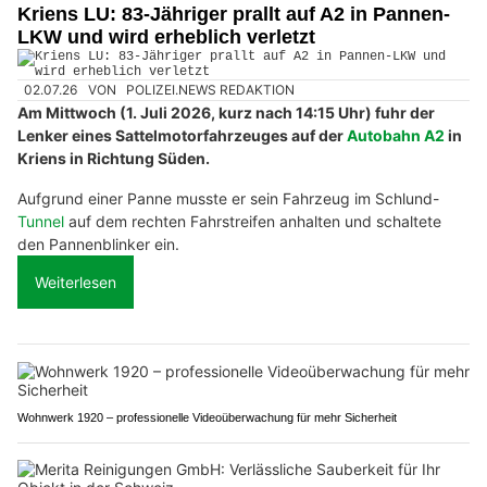
Kriens LU: 83-Jähriger prallt auf A2 in Pannen-
LKW und wird erheblich verletzt
02.07.26
VON
POLIZEI.NEWS REDAKTION
Am Mittwoch (1. Juli 2026, kurz nach 14:15 Uhr) fuhr der
Lenker eines Sattelmotorfahrzeuges auf der
Autobahn A2
in
Kriens in Richtung Süden.
Aufgrund einer Panne musste er sein Fahrzeug im Schlund-
Tunnel
auf dem rechten Fahrstreifen anhalten und schaltete
den Pannenblinker ein.
Weiterlesen
Wohnwerk 1920 – professionelle Videoüberwachung für mehr Sicherheit