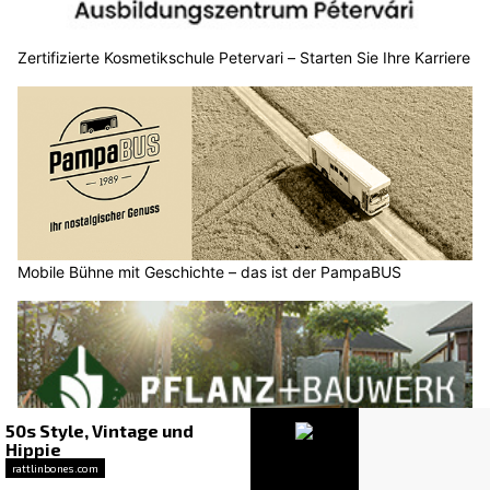
Zertifizierte Kosmetikschule Petervari – Starten Sie Ihre Karriere
Mobile Bühne mit Geschichte – das ist der PampaBUS
Pflanz und Bauwerk GmbH: Professionelle Dienstleistungen