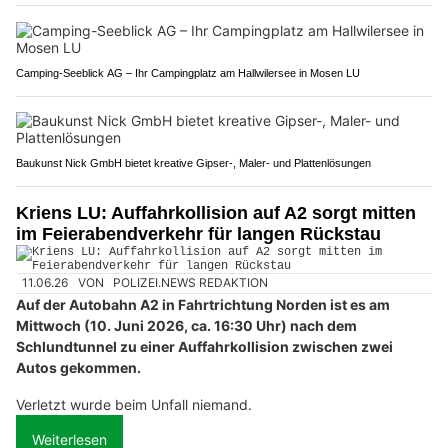
Camping-Seeblick AG – Ihr Campingplatz am Hallwilersee in Mosen LU
Baukunst Nick GmbH bietet kreative Gipser-, Maler- und Plattenlösungen
Kriens LU: Auffahrkollision auf A2 sorgt mitten
im Feierabendverkehr für langen Rückstau
11.06.26
VON
POLIZEI.NEWS REDAKTION
Auf der Autobahn A2 in Fahrtrichtung Norden ist es am
Mittwoch (10. Juni 2026, ca. 16:30 Uhr) nach dem
Schlundtunnel zu einer Auffahrkollision zwischen zwei
Autos gekommen.
Verletzt wurde beim Unfall niemand.
Weiterlesen