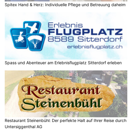
Spitex Hand & Herz: Individuelle Pflege und Betreuung daheim
Spass und Abenteuer am Erlebnisflugplatz Sitterdorf erleben
Restaurant Steinenbühl: Der perfekte Halt auf Ihrer Reise durch
Untersiggenthal AG