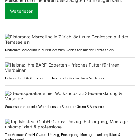
Kollisionen und mehreren beschädigten Fahrzeugen kam.
Weiterlesen
Ristorante Marcellino in Zürich lädt zum Geniessen auf der Terrasse ein
Halona: Ihre BARF-Experten – frisches Futter für Ihren Vierbeiner
Steuersparakademie: Workshops zu Steuererklärung & Vorsorge
Top Monteur GmbH Glarus: Umzug, Entsorgung, Montage – unkompliziert &
professionell