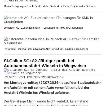
Merita Reinigungen GmbH: Verlässliche Sauberkeit für Ihr Objekt in der Schweiz
domatech AG: Zukunftssichere IT-Lösungen für KMU in Graubünden
Ristorante-Pizzeria Pical in Reinach AG: Perfekt für Familien & Geniesser
St.Gallen SG: 82-Jähriger prallt bei
Autobahnausfahrt Winkeln in Wegweiser
27.07.26
VON
POLIZEI.NEWS REDAKTION
Am Montagvormittag (27.07.2026) ist auf der Stadtautobahn
ein Autofahrer mit seinem Auto verunfallt und bei der
Ausfahrt Winkeln ins Wiesland gefahren.
Der 82-jährige Mann wurde leicht verletzt. Es entstand