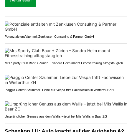
Potenziale entfalten mit Zenklusen Consulting & Partner GmbH
Mrs.Sporty Club Baar + Zürich – Sandra Heim macht Fitnesstraining alltagstauglich
Piaggio Center Szummer: Liebe zur Vespa trifft Fachwissen in Winterthur ZH
Ursprünglicher Genuss aus dem Wallis – jetzt bei Miis Wallis in Baar ZG
Schenkon LU: Auto kracht auf der Autobahn A2