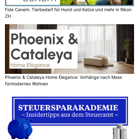
ZH
Phoenix & Cataleya Home Elegance: Vorhänge nach Mass
fürmodernes Wohnen
Steuersparakademie: Workshops zu Steuererklärung &
Vorsorge