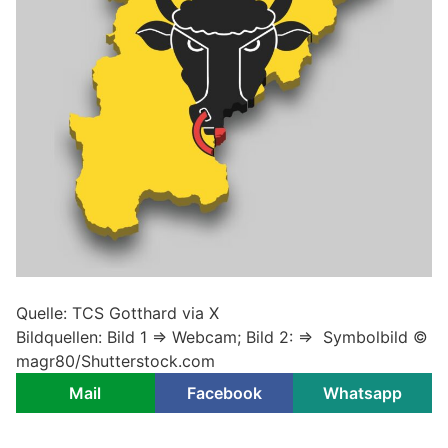
Quelle: TCS Gotthard via X
Bildquellen: Bild 1 => Webcam; Bild 2: => Symbolbild ©
magr80/Shutterstock.com
Mail
Facebook
Whatsapp
PUBLIREPORTAGEN