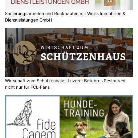
Dienstleistungen GmbH
Wirtschaft zum Schützenhaus, Luzern: Beliebtes Restaurant
nicht nur für FCL-Fans
Fide Canem: Tierbedarf für Hund und Katze und mehr in Rikon