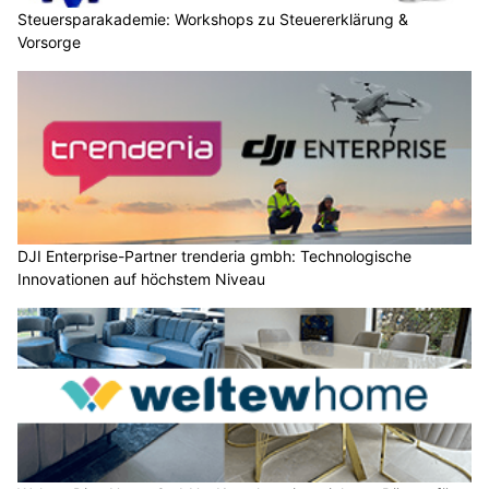
DJI Enterprise-Partner trenderia gmbh: Technologische
Innovationen auf höchstem Niveau
Weltew Diva Home GmbH – Komplett eingerichtete Räume für
jeden Wohnstil