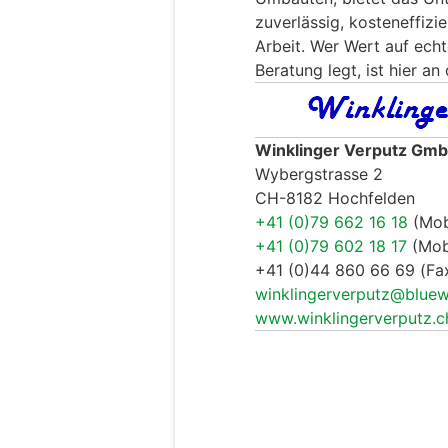
zuverlässig, kosteneffizi
Arbeit. Wer Wert auf ech
Beratung legt, ist hier an
Winklinger Verputz Gm
Wybergstrasse 2
CH-8182 Hochfelden
+41 (0)79 662 16 18
(Mobi
+41 (0)79 602 18 17
(Mobi
+41 (0)44 860 66 69 (Fa
winklingerverputz@bluew
www.winklingerverputz.c