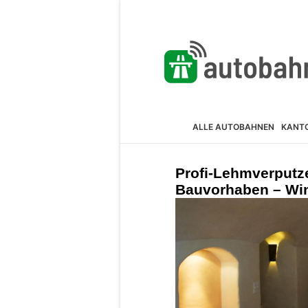
ALLE AUTOBAHNEN
KANT
Profi-Lehmverputz
Bauvorhaben – Wi