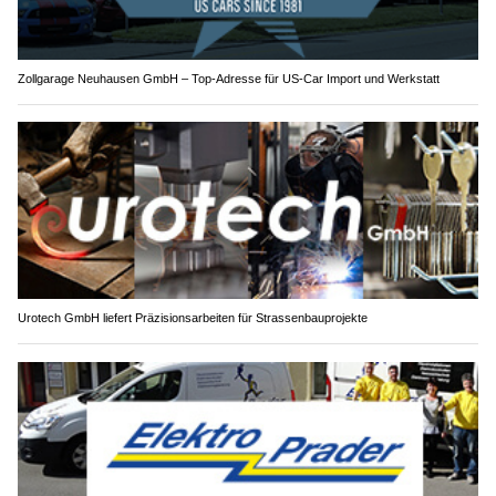
Zollgarage Neuhausen GmbH – Top-Adresse für US-Car Import und Werkstatt
Urotech GmbH liefert Präzisionsarbeiten für Strassenbauprojekte