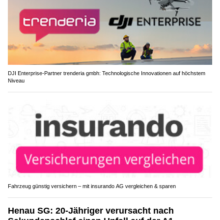
DJI Enterprise-Partner trenderia gmbh: Technologische Innovationen auf höchstem
Niveau
Fahrzeug günstig versichern – mit insurando AG vergleichen & sparen
Henau SG: 20-Jähriger verursacht nach