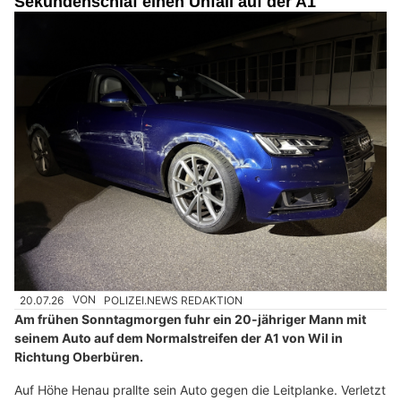
Sekundenschlaf einen Unfall auf der A1
20.07.26
VON
POLIZEI.NEWS REDAKTION
Am frühen Sonntagmorgen fuhr ein 20-jähriger Mann mit
seinem Auto auf dem Normalstreifen der A1 von Wil in
Richtung Oberbüren.
Auf Höhe Henau prallte sein Auto gegen die Leitplanke. Verletzt