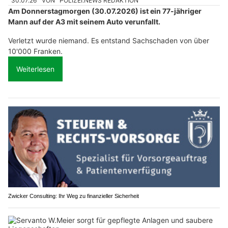
30.07.26
VON
POLIZEI.NEWS REDAKTION
Am Donnerstagmorgen (30.07.2026) ist ein 77-jähriger
Mann auf der A3 mit seinem Auto verunfallt.
Verletzt wurde niemand. Es entstand Sachschaden von über
10'000 Franken.
Weiterlesen
Zwicker Consulting: Ihr Weg zu finanzieller Sicherheit