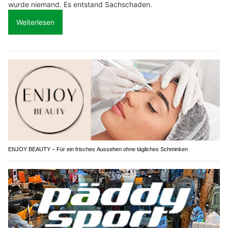
wurde niemand. Es entstand Sachschaden.
Weiterlesen
ENJOY BEAUTY – Für ein frisches Aussehen ohne tägliches Schminken