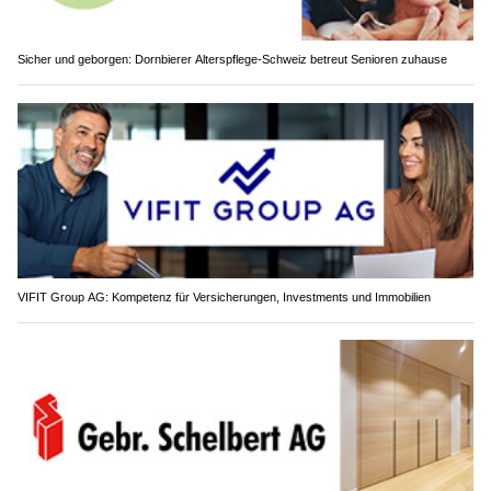
Sicher und geborgen: Dornbierer Alterspflege-Schweiz betreut Senioren zuhause
VIFIT Group AG: Kompetenz für Versicherungen, Investments und Immobilien