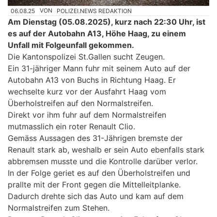
06.08.25
VON
POLIZEI.NEWS REDAKTION
Am Dienstag (05.08.2025), kurz nach 22:30 Uhr, ist
es auf der Autobahn A13, Höhe Haag, zu einem
Unfall mit Folgeunfall gekommen.
Die Kantonspolizei St.Gallen sucht Zeugen.
Ein 31-jähriger Mann fuhr mit seinem Auto auf der
Autobahn A13 von Buchs in Richtung Haag. Er
wechselte kurz vor der Ausfahrt Haag vom
Überholstreifen auf den Normalstreifen.
Direkt vor ihm fuhr auf dem Normalstreifen
mutmasslich ein roter Renault Clio.
Gemäss Aussagen des 31-Jährigen bremste der
Renault stark ab, weshalb er sein Auto ebenfalls stark
abbremsen musste und die Kontrolle darüber verlor.
In der Folge geriet es auf den Überholstreifen und
prallte mit der Front gegen die Mittelleitplanke.
Dadurch drehte sich das Auto und kam auf dem
Normalstreifen zum Stehen.