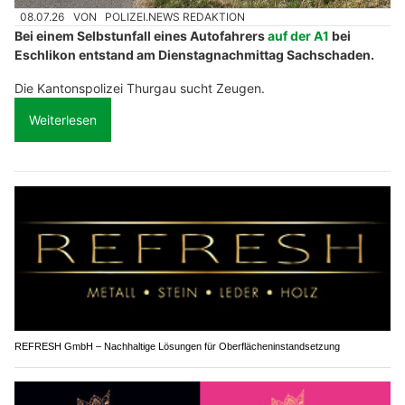
08.07.26
VON
POLIZEI.NEWS REDAKTION
Bei einem Selbstunfall eines Autofahrers
auf der A1
bei
Eschlikon entstand am Dienstagnachmittag Sachschaden.
Die Kantonspolizei Thurgau sucht Zeugen.
Weiterlesen
REFRESH GmbH – Nachhaltige Lösungen für Oberflächeninstandsetzung