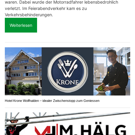
waren. Dabei wurde der Motorradfahrer lebensbedrohlich
verletzt. Im Feierabendverkehr kam es zu
Verkehrsbehinderungen.
Weiterlesen
Hotel Krone Wolfhalden – idealer Zwischenstopp zum Geniessen