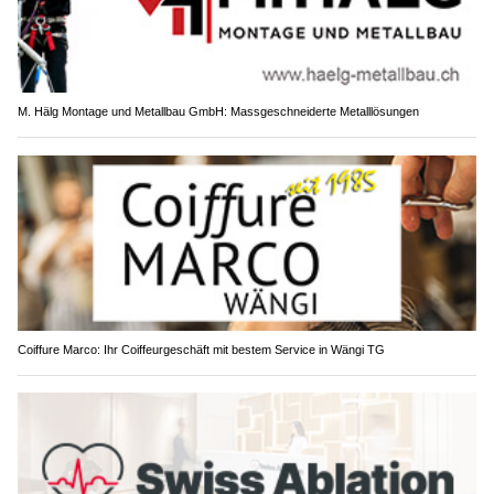
M. Hälg Montage und Metallbau GmbH: Massgeschneiderte Metalllösungen
Coiffure Marco: Ihr Coiffeurgeschäft mit bestem Service in Wängi TG