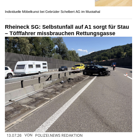
Individuelle Möbelkunst bei Gebrüder Schelbert AG im Muotathal
Rheineck SG: Selbstunfall auf A1 sorgt für Stau
– Töfffahrer missbrauchen Rettungsgasse
13.07.26
VON
POLIZEI.NEWS REDAKTION