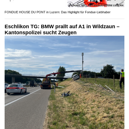
FONDUE HOUSE DU PONT in Luzern: Das Highlight für Fondue-Liebhaber
Eschlikon TG: BMW prallt auf A1 in Wildzaun –
Kantonspolizei sucht Zeugen