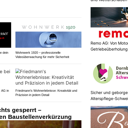
Remo AG: Von Motor
Getriebeüberholung 
e dein
Wohnwerk 1920 – professionelle
Videoüberwachung für mehr Sicherheit
s AG in
Friedmann's Wohnerlebnisse: Kreativität und
Sicher und geborge
Präzision in jedem Detail
Alterspflege-Schwei
zuhause
hts gesperrt –
en Baustellenverkürzung