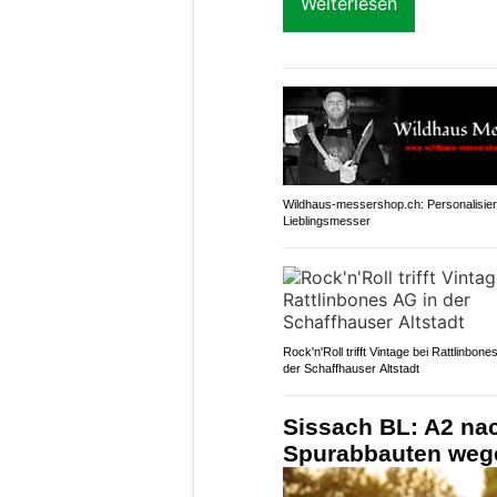
Weiterlesen
Wildhaus-messershop.ch: Personalisier
Lieblingsmesser
Rock'n'Roll trifft Vintage bei Rattlinbone
der Schaffhauser Altstadt
Sissach BL: A2 nac
Spurabbauten weg