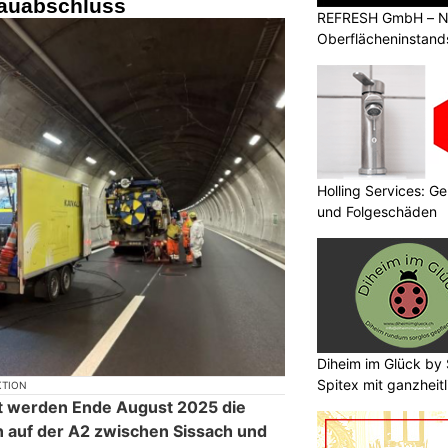
auabschluss
REFRESH GmbH – Na
Oberflächeninstan
Holling Services: 
und Folgeschäden
Diheim im Glück by 
Spitex mit ganzheit
KTION
it werden Ende August 2025 die
 auf der A2 zwischen Sissach und