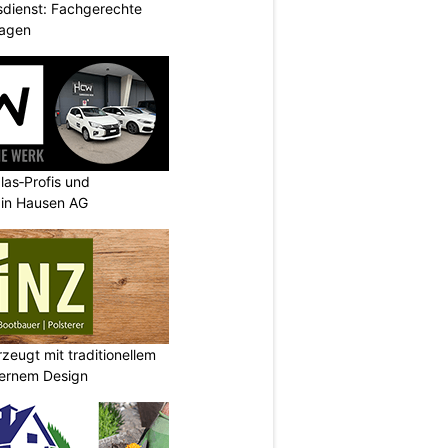
dienst: Fachgerechte
lagen
as‑Profis und
 in Hausen AG
eugt mit traditionellem
ernem Design