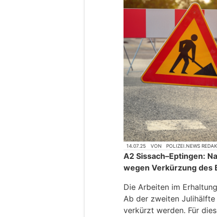
14.07.25
VON
POLIZEI.NEWS REDA
A2 Sissach–Eptingen: N
wegen Verkürzung des B
Die Arbeiten im Erhaltun
Ab der zweiten Julihälfte
verkürzt werden. Für die