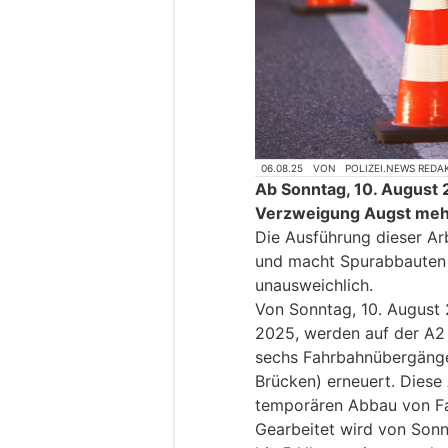
06.08.25
VON
POLIZEI.NEWS REDA
Ab Sonntag, 10. August 
Verzweigung Augst meh
Die Ausführung dieser Ar
und macht Spurabbauten
unausweichlich.
Von Sonntag, 10. August
2025, werden auf der A2
sechs Fahrbahnübergäng
Brücken) erneuert. Diese
temporären Abbau von F
Gearbeitet wird von Sonnt