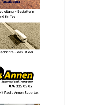
egleitung – Bestatterin
und ihr Team
schichte – das ist der
Mit Paul's Annen Supertaxi