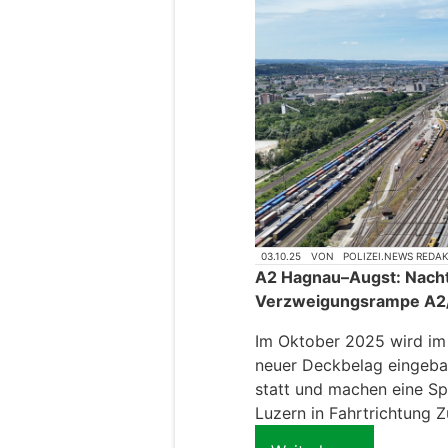
03.10.25
VON
POLIZEI.NEWS REDA
A2 Hagnau–Augst: Nach
Verzweigungsrampe A2/A
Im Oktober 2025 wird im
neuer Deckbelag eingebau
statt und machen eine S
Luzern in Fahrtrichtung 