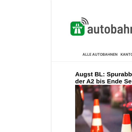
ALLE AUTOBAHNEN
KANT
Augst BL: Spurabb
der A2 bis Ende S