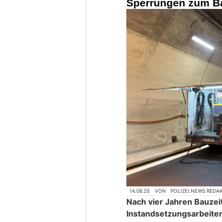
Sperrungen zum B
14.08.25
VON
POLIZEI.NEWS REDA
Nach vier Jahren Bauze
Instandsetzungsarbeiten