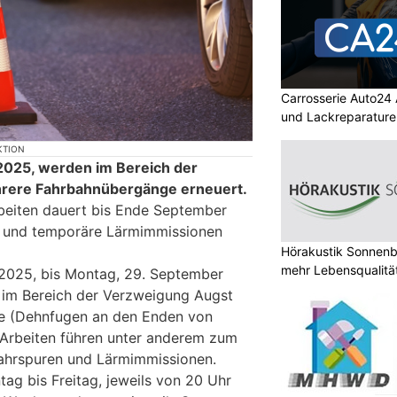
Carrosserie Auto24
und Lackreparature
KTION
2025, werden im Bereich der
rere Fahrbahnübergänge erneuert.
beiten dauert bis Ende September
 und temporäre Lärmimmissionen
Hörakustik Sonnenb
mehr Lebensqualitä
 2025, bis Montag, 29. September
 im Bereich der Verzweigung Augst
e (Dehnfugen an den Enden von
 Arbeiten führen unter anderem zum
ahrspuren und Lärmimmissionen.
ag bis Freitag, jeweils von 20 Uhr