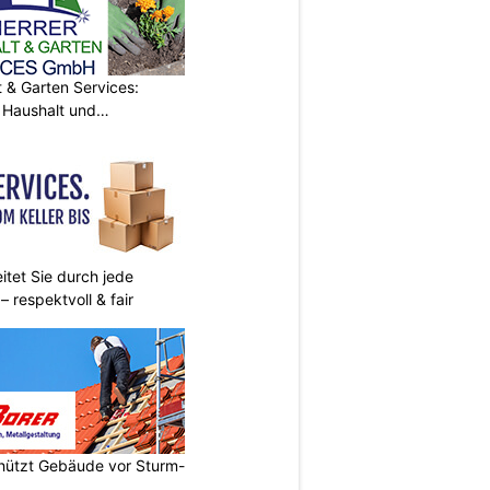
& Garten Services:
 Haushalt und
itet Sie durch jede
 respektvoll & fair
chützt Gebäude vor Sturm-