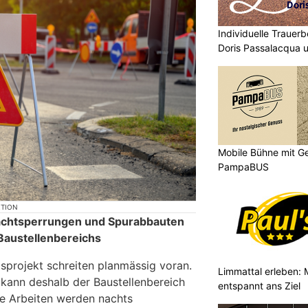
Individuelle Trauerb
Doris Passalacqua 
Mobile Bühne mit Ge
PampaBUS
KTION
achtsperrungen und Spurabbauten
austellenbereichs
gsprojekt schreiten planmässig voran.
Limmattal erleben: 
 kann deshalb der Baustellenbereich
entspannt ans Ziel
se Arbeiten werden nachts