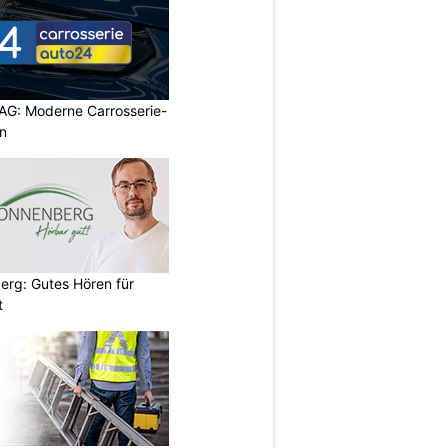
 AG: Moderne Carrosserie-
n
erg: Gutes Hören für
t