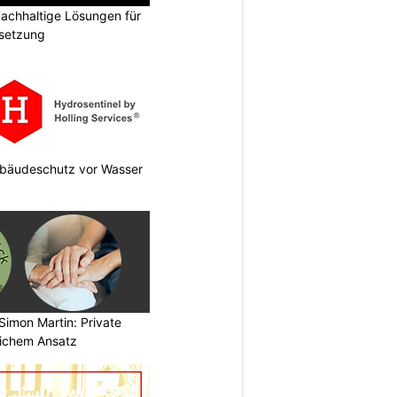
chhaltige Lösungen für
dsetzung
Gebäudeschutz vor Wasser
Simon Martin: Private
lichem Ansatz