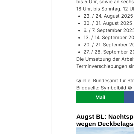
bis 5 Uhr, sowie an sec
18 Uhr, bis Sonntag, 12 U
23. / 24. August 2025
30. / 31. August 2025
6. / 7. September 202
13. / 14. September 2
20. / 21. September 2
27. / 28. September 
Die Umsetzung der Arbeit
Terminverschiebungen sin
Quelle: Bundesamt für S
Bildquelle: Symbolbild 
Mail
Augst BL: Nachtsp
wegen Deckbelags