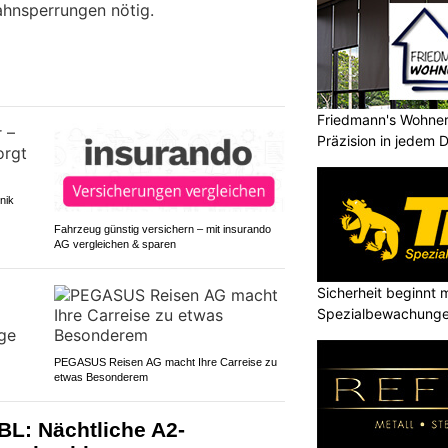
hnsperrungen nötig.
Friedmann's Wohnerl
Präzision in jedem D
nik
Fahrzeug günstig versichern – mit insurando
AG vergleichen & sparen
Sicherheit beginnt m
Spezialbewachunge
PEGASUS Reisen AG macht Ihre Carreise zu
etwas Besonderem
BL: Nächtliche A2-