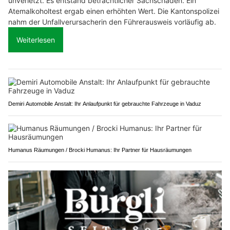
unverletzt. Es entstand beträchtlicher Sachschaden. Ein
Atemalkoholtest ergab einen erhöhten Wert. Die Kantonspolizei
nahm der Unfallverursacherin den Führerausweis vorläufig ab.
Weiterlesen
Demiri Automobile Anstalt: Ihr Anlaufpunkt für gebrauchte Fahrzeuge in Vaduz
Humanus Räumungen / Brocki Humanus: Ihr Partner für Hausräumungen