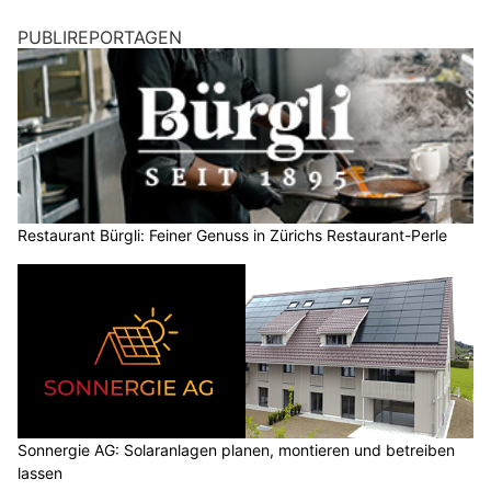
PUBLIREPORTAGEN
Restaurant Bürgli: Feiner Genuss in Zürichs Restaurant-Perle
Sonnergie AG: Solaranlagen planen, montieren und betreiben
lassen