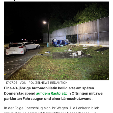
17.07.26
VON
POLIZEI.NEWS REDAKTION
Eine 43-jährige Automobilistin kollidierte am späten
Donnerstagabend
auf dem Rastplatz
in Oftringen mit zwei
parkierten Fahrzeugen und einer Lärmschutzwand.
In der Folge überschlug sich ihr Wagen. Die Lenkerin blieb