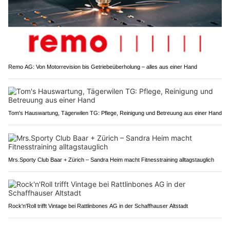
Remo AG: Von Motorrevision bis Getriebeüberholung – alles aus einer Hand
Tom's Hauswartung, Tägerwilen TG: Pflege, Reinigung und Betreuung aus einer Hand
Mrs.Sporty Club Baar + Zürich – Sandra Heim macht Fitnesstraining alltagstauglich
Rock'n'Roll trifft Vintage bei Rattlinbones AG in der Schaffhauser Altstadt