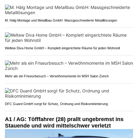
M. Hälg Montage und Metallbau GmbH: Massgeschneiderte Metalllösungen
Weltew Diva Home GmbH – Komplett eingerichtete Räume für jeden Wohnstil
Mehr als ein Friseurbesuch – Verwöhnmomente im MSH Salon Zürich
DFC Guard GmbH sorgt für Schutz, Ordnung und Risikominimierung
A1 / AG: Töfffahrer (28) prallt ungebremst ins
Stauende und wird mittelschwer verletzt