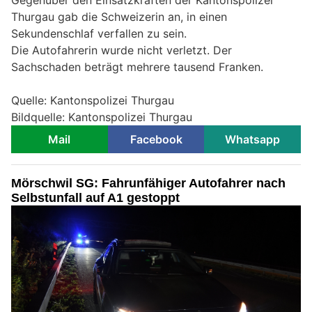
Gegenüber den Einsatzkräften der Kantonspolizei
Thurgau gab die Schweizerin an, in einen
Sekundenschlaf verfallen zu sein.
Die Autofahrerin wurde nicht verletzt. Der
Sachschaden beträgt mehrere tausend Franken.
Quelle: Kantonspolizei Thurgau
Bildquelle: Kantonspolizei Thurgau
Mail
Facebook
Whatsapp
Mörschwil SG: Fahrunfähiger Autofahrer nach
Selbstunfall auf A1 gestoppt