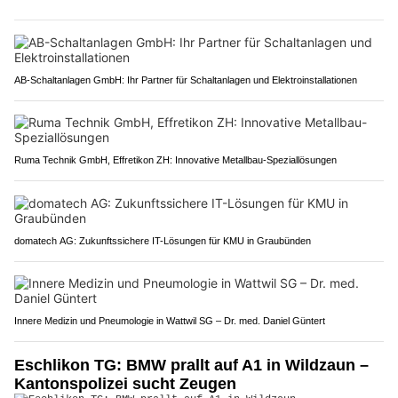
AB-Schaltanlagen GmbH: Ihr Partner für Schaltanlagen und Elektroinstallationen
Ruma Technik GmbH, Effretikon ZH: Innovative Metallbau-Speziallösungen
domatech AG: Zukunftssichere IT-Lösungen für KMU in Graubünden
Innere Medizin und Pneumologie in Wattwil SG – Dr. med. Daniel Güntert
Eschlikon TG: BMW prallt auf A1 in Wildzaun –
Kantonspolizei sucht Zeugen