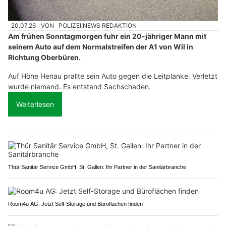
20.07.26
VON
POLIZEI.NEWS REDAKTION
Am frühen Sonntagmorgen fuhr ein 20-jähriger Mann mit
seinem Auto auf dem Normalstreifen der A1 von Wil in
Richtung Oberbüren.
Auf Höhe Henau prallte sein Auto gegen die Leitplanke. Verletzt
wurde niemand. Es entstand Sachschaden.
Weiterlesen
Thür Sanitär Service GmbH, St. Gallen: Ihr Partner in der Sanitärbranche
Room4u AG: Jetzt Self-Storage und Büroflächen finden