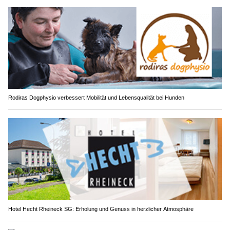
Rodiras Dogphysio verbessert Mobilität und Lebensqualität bei Hunden
Hotel Hecht Rheineck SG: Erholung und Genuss in herzlicher Atmosphäre