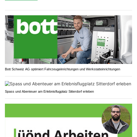
Bott Schweiz AG optimiert Fahrzeugeinrichtungen und Werkstatteinrichtungen
Spass und Abenteuer am Erlebnisflugplatz Sitterdorf erleben