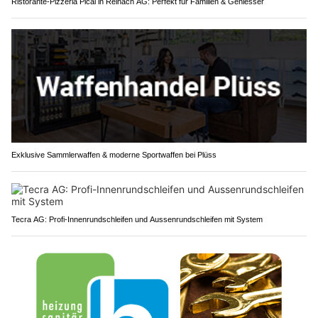
Ristorante-Pizzeria Pical in Reinach AG: Perfekt für Familien & Geniesser
Exklusive Sammlerwaffen & moderne Sportwaffen bei Plüss
Tecra AG: Profi-Innenrundschleifen und Aussenrundschleifen mit System