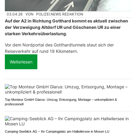
03.04.26
VON
POLIZEI.NEWS REDAKTION
Auf der A2 in Richtung Gotthard kommt es aktuell zwischen
der Verzweigung Altdorf UR und Göschenen UR zu einer
starken Verkehrsüberlastung.
Vor dem Nordportal des Gotthardtunnels staut sich der
Reiseverkehr auf rund 19 Kilometern.
Weiterlesen
Top Monteur GmbH Glarus: Umzug, Entsorgung, Montage – unkompliziert &
professionell
Camping-Seeblick AG – Ihr Campingplatz am Hallwilersee in Mosen LU