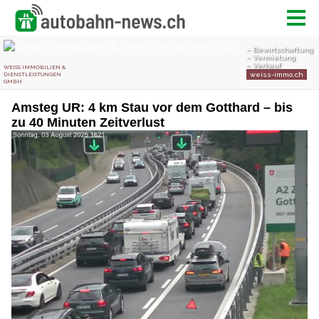
Amsteg UR: 4 km Stau vor dem Gotthard – bis
zu 40 Minuten Zeitverlust