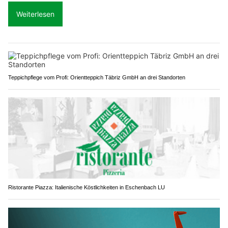
Weiterlesen
Teppichpflege vom Profi: Orientteppich Täbriz GmbH an drei Standorten
Ristorante Piazza: Italienische Köstlichkeiten in Eschenbach LU