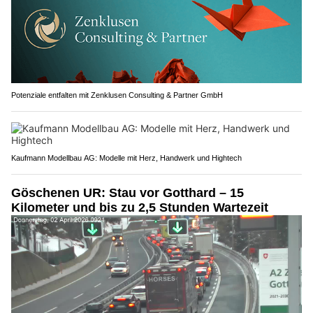
Potenziale entfalten mit Zenklusen Consulting & Partner GmbH
Kaufmann Modellbau AG: Modelle mit Herz, Handwerk und Hightech
Göschenen UR: Stau vor Gotthard – 15
Kilometer und bis zu 2,5 Stunden Wartezeit