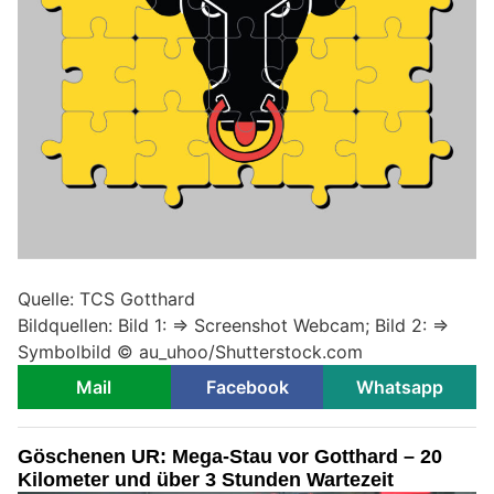
Quelle: TCS Gotthard
Bildquellen: Bild 1: => Screenshot Webcam; Bild 2: =>
Symbolbild © au_uhoo/Shutterstock.com
Mail
Facebook
Whatsapp
Göschenen UR: Mega-Stau vor Gotthard – 20
Kilometer und über 3 Stunden Wartezeit