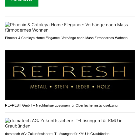
Phoenix & Cataleya Home Elegance: Vorhänge nach Mass fürmodernes Wohnen
REFRESH GmbH – Nachhaltige Lösungen für Oberflächeninstandsetzung
domatech AG: Zukunftssichere IT-Lösungen für KMU in Graubünden