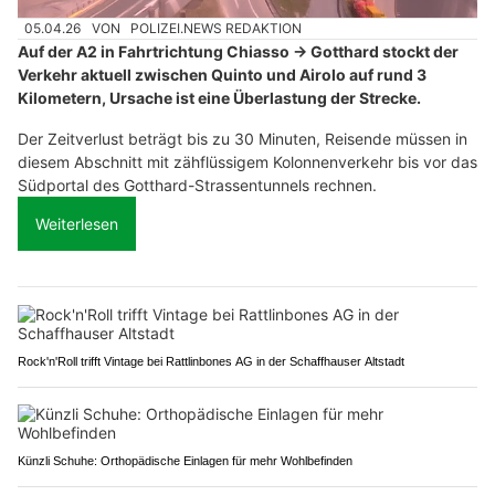
05.04.26
VON
POLIZEI.NEWS REDAKTION
Auf der A2 in Fahrtrichtung Chiasso → Gotthard stockt der
Verkehr aktuell zwischen Quinto und Airolo auf rund 3
Kilometern, Ursache ist eine Überlastung der Strecke.
Der Zeitverlust beträgt bis zu 30 Minuten, Reisende müssen in
diesem Abschnitt mit zähflüssigem Kolonnenverkehr bis vor das
Südportal des Gotthard-Strassentunnels rechnen.
Weiterlesen
Rock'n'Roll trifft Vintage bei Rattlinbones AG in der Schaffhauser Altstadt
Künzli Schuhe: Orthopädische Einlagen für mehr Wohlbefinden