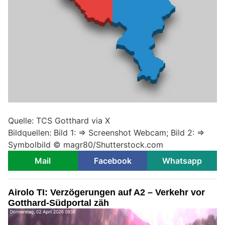
Quelle: TCS Gotthard via X
Bildquellen: Bild 1: => Screenshot Webcam; Bild 2: =>
Symbolbild © magr80/Shutterstock.com
Mail
Facebook
Whatsapp
Airolo TI: Verzögerungen auf A2 – Verkehr vor
Gotthard-Südportal zäh