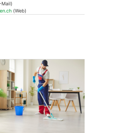
-Mail)
en.ch
(Web)