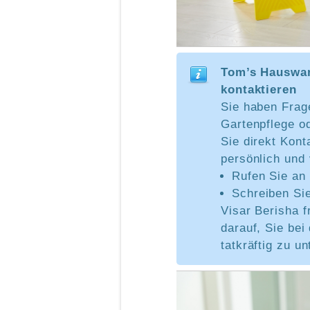
Tom’s Hauswar
kontaktieren
Sie haben Frag
Gartenpflege 
Sie direkt Kont
persönlich und 
Rufen Sie an
Schreiben Si
Visar Berisha f
darauf, Sie be
tatkräftig zu un