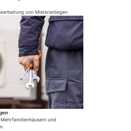
arbeitung von Mieteranliegen
ngen
n Mehrfamilienhäusern und
en