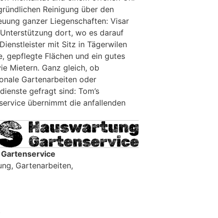
 gründlichen Reinigung über den
reuung ganzer Liegenschaften: Visar
 Unterstützung dort, wo es darauf
ienstleister mit Sitz in Tägerwilen
e, gepflegte Flächen und ein gutes
ie Mietern. Ganz gleich, ob
sonale Gartenarbeiten oder
dienste gefragt sind: Tom’s
ervice übernimmt die anfallenden
Gartenservice
ng, Gartenarbeiten,
)