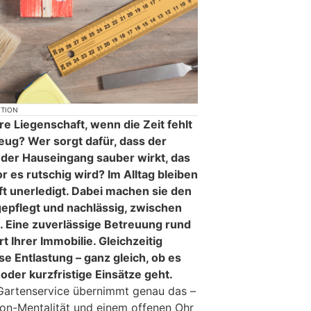
KTION
e Liegenschaft, wenn die Zeit fehlt
eug? Wer sorgt dafür, dass der
, der Hauseingang sauber wirkt, das
 es rutschig wird? Im Alltag bleiben
t unerledigt. Dabei machen sie den
epflegt und nachlässig, zwischen
d. Eine zuverlässige Betreuung rund
 Ihrer Immobilie. Gleichzeitig
e Entlastung – ganz gleich, ob es
der kurzfristige Einsätze geht.
artenservice übernimmt genau das –
on-Mentalität und einem offenen Ohr