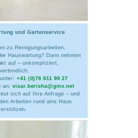
tung und Gartenservice
en zu Reinigungsarbeiten,
oder Hauswartung? Dann nehmen
akt auf – unkompliziert,
verbindlich.
 unter:
+41 (0)76 611 99 27
e an:
visar.berisha@gmx.net
reut sich auf Ihre Anfrage – und
i den Arbeiten rund ums Haus
terstützen.