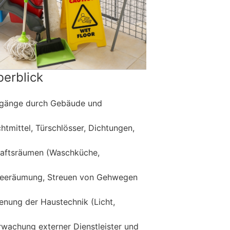
erblick
lgänge durch Gebäude und
htmittel, Türschlösser, Dichtungen,
aftsräumen (Waschküche,
neeräumung, Streuen von Gehwegen
nung der Haustechnik (Licht,
wachung externer Dienstleister und