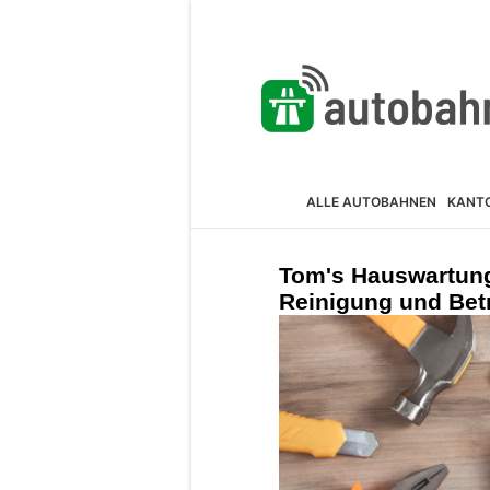
ALLE AUTOBAHNEN
KANT
Tom's Hauswartung
Reinigung und Bet