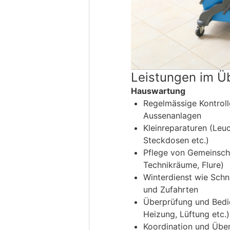
Leistungen im Üb
Hauswartung
Regelmässige Kontrol
Aussenanlagen
Kleinreparaturen (Leuc
Steckdosen etc.)
Pflege von Gemeinsch
Technikräume, Flure)
Winterdienst wie Sch
und Zufahrten
Überprüfung und Bedie
Heizung, Lüftung etc.)
Koordination und Über