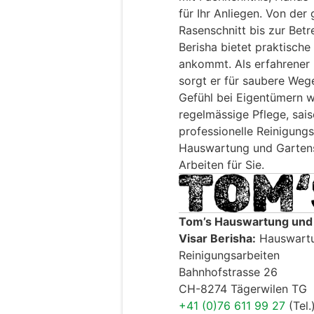
für Ihr Anliegen. Von der
Rasenschnitt bis zur Bet
Berisha bietet praktische
ankommt. Als erfahrener D
sorgt er für saubere Weg
Gefühl bei Eigentümern w
regelmässige Pflege, sai
professionelle Reinigungs
Hauswartung und Gartens
Arbeiten für Sie.
Tom’s Hauswartung und 
Visar Berisha:
Hauswartu
Reinigungsarbeiten
Bahnhofstrasse 26
CH-8274 Tägerwilen TG
+41 (0)76 611 99 27
(Tel.