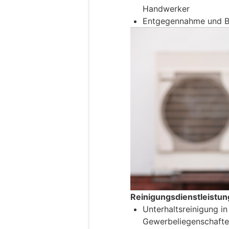
Handwerker
Entgegennahme und Be
Reinigungsdienstleistu
Unterhaltsreinigung i
Gewerbeliegenschaft