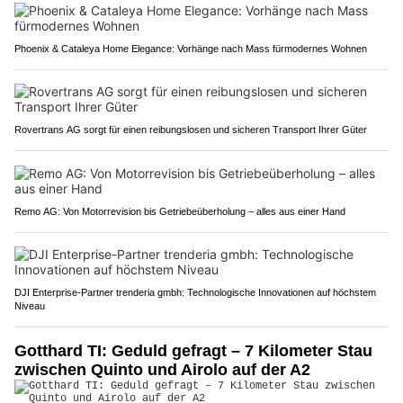
Phoenix & Cataleya Home Elegance: Vorhänge nach Mass fürmodernes Wohnen
Rovertrans AG sorgt für einen reibungslosen und sicheren Transport Ihrer Güter
Remo AG: Von Motorrevision bis Getriebeüberholung – alles aus einer Hand
DJI Enterprise-Partner trenderia gmbh: Technologische Innovationen auf höchstem
Niveau
Gotthard TI: Geduld gefragt – 7 Kilometer Stau
zwischen Quinto und Airolo auf der A2