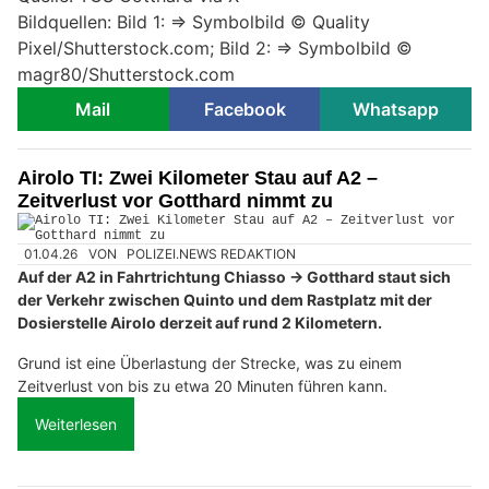
Bildquellen: Bild 1: => Symbolbild © Quality
Pixel/Shutterstock.com; Bild 2: => Symbolbild ©
magr80/Shutterstock.com
Mail
Facebook
Whatsapp
Airolo TI: Zwei Kilometer Stau auf A2 –
Zeitverlust vor Gotthard nimmt zu
01.04.26
VON
POLIZEI.NEWS REDAKTION
Auf der A2 in Fahrtrichtung Chiasso → Gotthard staut sich
der Verkehr zwischen Quinto und dem Rastplatz mit der
Dosierstelle Airolo derzeit auf rund 2 Kilometern.
Grund ist eine Überlastung der Strecke, was zu einem
Zeitverlust von bis zu etwa 20 Minuten führen kann.
Weiterlesen