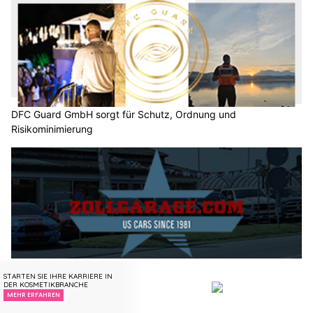
DFC Guard GmbH sorgt für Schutz, Ordnung und
Risikominimierung
Zollgarage Neuhausen GmbH – Top-Adresse für US-Car Import
und Werkstatt