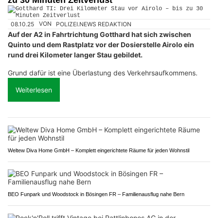
zu 30 Minuten Zeitverlust
08.10.25
VON
POLIZEI.NEWS REDAKTION
Auf der A2 in Fahrtrichtung Gotthard hat sich zwischen
Quinto und dem Rastplatz vor der Dosierstelle Airolo ein
rund drei Kilometer langer Stau gebildet.
Grund dafür ist eine Überlastung des Verkehrsaufkommens.
Weiterlesen
Weltew Diva Home GmbH – Komplett eingerichtete Räume für jeden Wohnstil
BEO Funpark und Woodstock in Bösingen FR – Familienausflug nahe Bern