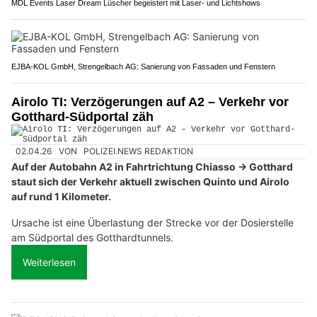
MDL Events Laser Dream Lüscher begeistert mit Laser- und Lichtshows
EJBA-KOL GmbH, Strengelbach AG: Sanierung von Fassaden und Fenstern
Airolo TI: Verzögerungen auf A2 – Verkehr vor
Gotthard-Südportal zäh
02.04.26
VON
POLIZEI.NEWS REDAKTION
Auf der Autobahn A2 in Fahrtrichtung Chiasso → Gotthard
staut sich der Verkehr aktuell zwischen Quinto und Airolo
auf rund 1 Kilometer.
Ursache ist eine Überlastung der Strecke vor der Dosierstelle
am Südportal des Gotthardtunnels.
Weiterlesen