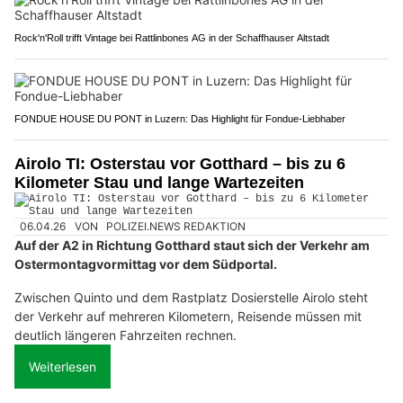
Rock'n'Roll trifft Vintage bei Rattlinbones AG in der Schaffhauser Altstadt
FONDUE HOUSE DU PONT in Luzern: Das Highlight für Fondue-Liebhaber
Airolo TI: Osterstau vor Gotthard – bis zu 6
Kilometer Stau und lange Wartezeiten
06.04.26
VON
POLIZEI.NEWS REDAKTION
Auf der A2 in Richtung Gotthard staut sich der Verkehr am
Ostermontagvormittag vor dem Südportal.
Zwischen Quinto und dem Rastplatz Dosierstelle Airolo steht
der Verkehr auf mehreren Kilometern, Reisende müssen mit
deutlich längeren Fahrzeiten rechnen.
Weiterlesen