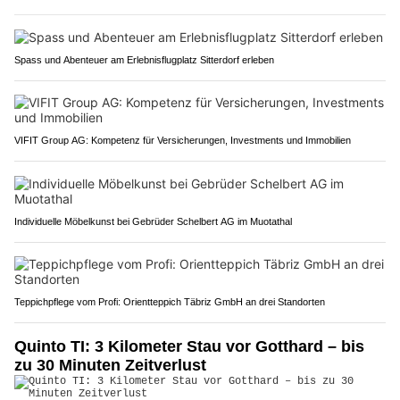
Spass und Abenteuer am Erlebnisflugplatz Sitterdorf erleben
VIFIT Group AG: Kompetenz für Versicherungen, Investments und Immobilien
Individuelle Möbelkunst bei Gebrüder Schelbert AG im Muotathal
Teppichpflege vom Profi: Orientteppich Täbriz GmbH an drei Standorten
Quinto TI: 3 Kilometer Stau vor Gotthard – bis
zu 30 Minuten Zeitverlust