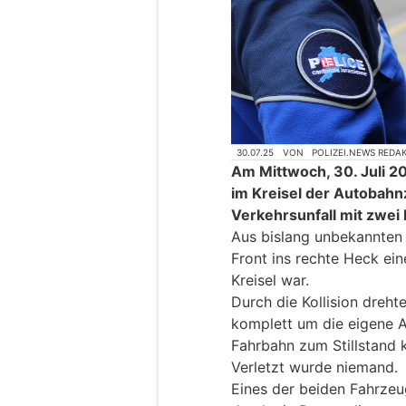
30.07.25
VON
POLIZEI.NEWS REDA
Am Mittwoch, 30. Juli 20
im Kreisel der Autobahn
Verkehrsunfall mit zwe
Aus bislang unbekannten 
Front ins rechte Heck ein
Kreisel war.
Durch die Kollision dreht
komplett um die eigene A
Fahrbahn zum Stillstand 
Verletzt wurde niemand.
Eines der beiden Fahrze