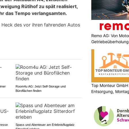
eigung Rütihof zu spät realisiert,
ihr das Tempo verlangsamten.
as Heck des vor ihren fahrenden Autos
Remo AG: Von Motor
Getriebeüberholung 
Top Monteur GmbH 
imer
Room4u AG: Jetzt Self-Storage und
Entsorgung, Montag
Büroflächen finden
professionell
resse
Spass und Abenteuer am Erlebnisflugplatz