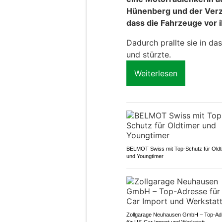
Hünenberg und der Verzw
dass die Fahrzeuge vor 
Dadurch prallte sie in d
und stürzte.
Weiterlesen
BELMOT Swiss mit Top-Schutz für Oldt
und Youngtimer
Zollgarage Neuhausen GmbH – Top-Ad