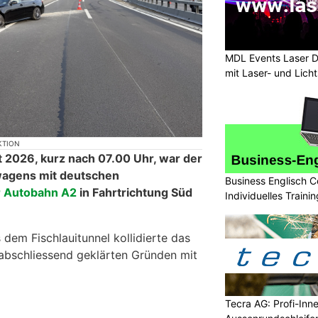
MDL Events Laser D
mit Laser- und Lich
KTION
 2026, kurz nach 07.00 Uhr, war der
wagens mit deutschen
Business Englisch C
r Autobahn A2
in Fahrtrichtung Süd
Individuelles Trainin
 dem Fischlauitunnel kollidierte das
abschliessend geklärten Gründen mit
Tecra AG: Profi-Inn