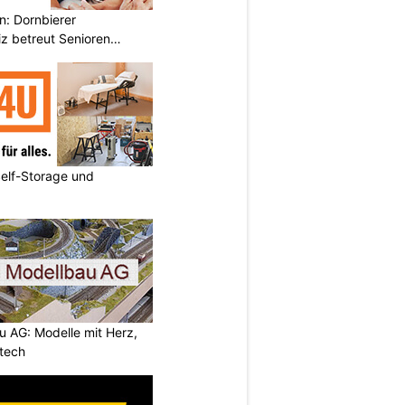
n: Dornbierer
z betreut Senioren
elf-Storage und
 AG: Modelle mit Herz,
tech