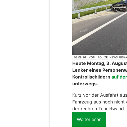
03.08.26
VON
POLIZEI.NEWS REDA
Heute Montag, 3. August
Lenker eines Personen
Kontrollschildern
auf de
unterwegs.
Kurz vor der Ausfahrt aus
Fahrzeug aus noch nicht 
der rechten Tunnelwand.
Weiterlesen