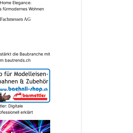
 Home Elegance:
s fürmodernes Wohnen
tärkt die Baubranche mit
rm bautrends.ch
er: Digitale
essionell erklärt