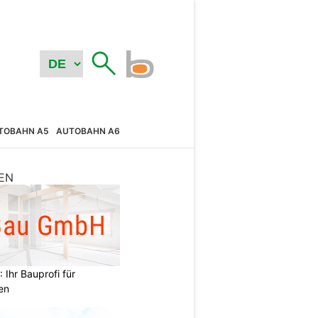
TOBAHN A5
AUTOBAHN A6
EN
Ihr Bauprofi für
en