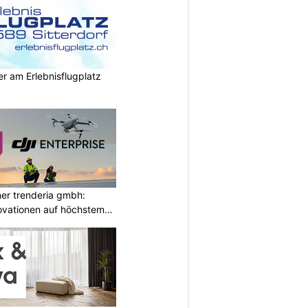
r am Erlebnisflugplatz
ner trenderia gmbh:
ovationen auf höchstem