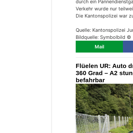
durch ein Pannendienstg
Verkehr wurde nur teilwei
Die Kantonspolizei war z
Quelle: Kantonspolizei Ju
Bildquelle: Symbolbild ©
Mail
Flüelen UR: Auto d
360 Grad – A2 stu
befahrbar