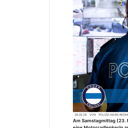
26.05.26
VON
POLIZEI.NEWS REDA
Am Samstagmittag (23. M
eine Motorradlenkerin a