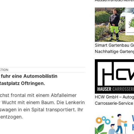
Simart Gartenbau 
Nachhaltige Garten
KTION
fuhr eine Automobilistin
Rastplatz Oftringen.
ächst frontal mit einem Abfalleimer
HCW GmbH – Autogl
er Wucht mit einem Baum. Die Lenkerin
Carrosserie‑Service
agen in ein Spital transportiert. Ihr
 entzogen.