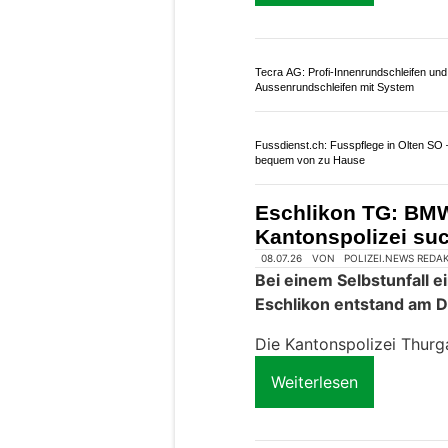
Tecra AG: Profi-Innenrundschleifen und
Aussenrundschleifen mit System
Fussdienst.ch: Fusspflege in Olten SO 
bequem von zu Hause
Eschlikon TG: BMW 
Kantonspolizei su