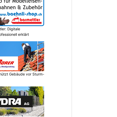
er: Digitale
essionell erklärt
chützt Gebäude vor Sturm-