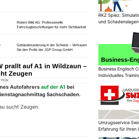
RKZ Spiez: Simulati
und Schadenslagen
Robert Wild AG: Professionelle
Fahrzeugbeschriftungen für mehr Sichtbarkeit
Business Englisch C
Gebäudesanierung in der Schweiz – Vertrauen
Individuelles Trainin
Sie den Profis der JGP Group GmbH
–
prallt auf A1 in Wildzaun –
Umzugsservice Swis
cht Zeugen
Erfahrung für Ihre