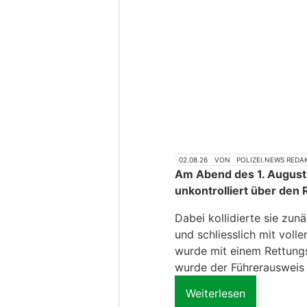
02.08.26
VON
POLIZEI.NEWS REDA
Am Abend des 1. August 
unkontrolliert über den 
Dabei kollidierte sie zun
und schliesslich mit voll
wurde mit einem Rettungsw
wurde der Führerausweis
Weiterlesen