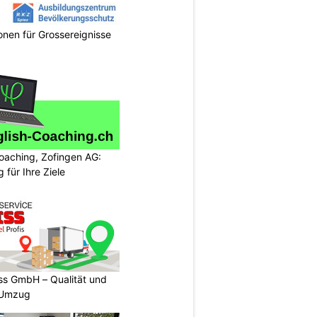
onen für Grossereignisse
oaching, Zofingen AG:
g für Ihre Ziele
s GmbH – Qualität und
n Umzug