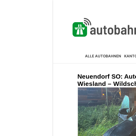
ALLE AUTOBAHNEN
KANT
Neuendorf SO: Auto
Wiesland – Wildsc