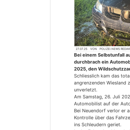
27.07.25
VON
POLIZEI.NEWS REDA
Bei einem Selbstunfall 
durchbrach ein Automobi
2025, den Wildschutzza
Schliesslich kam das tot
angrenzenden Wiesland zu
unverletzt.
Am Samstag, 26. Juli 2025
Automobilist auf der Aut
Bei Neuendorf verlor er 
Kontrolle über das Fahrz
ins Schleudern geriet.