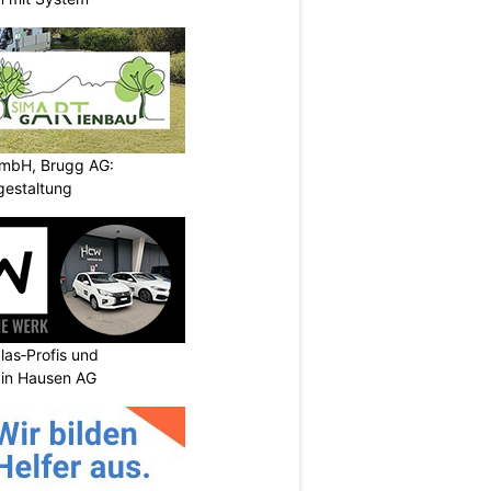
GmbH, Brugg AG:
gestaltung
as‑Profis und
 in Hausen AG