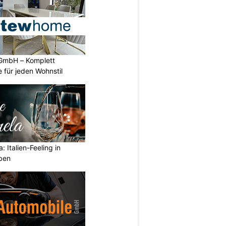
GmbH – Komplett
 für jeden Wohnstil
: Italien-Feeling in
eben