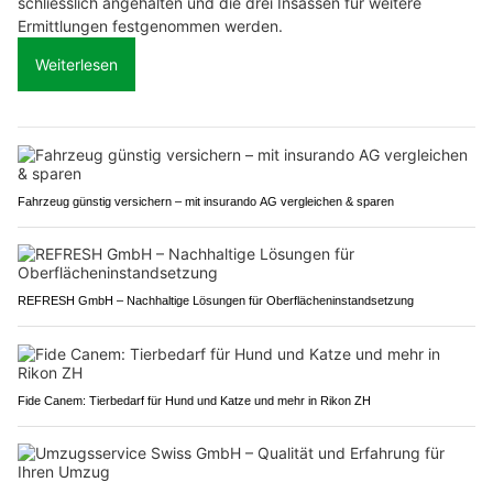
schliesslich angehalten und die drei Insassen für weitere
Ermittlungen festgenommen werden.
Weiterlesen
Fahrzeug günstig versichern – mit insurando AG vergleichen & sparen
REFRESH GmbH – Nachhaltige Lösungen für Oberflächeninstandsetzung
Fide Canem: Tierbedarf für Hund und Katze und mehr in Rikon ZH