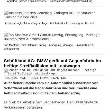
E. Agustoni, Golden Eagle Services – Professionelle Vermögensverwaltung
Business Englisch Coaching, Zofingen AG: Individuelles Training für Ihre Ziele
Top Monteur GmbH Glarus: Umzug, Entsorgung, Montage – unkompliziert &
professionell
Schöftland AG: BMW gerät auf Gegenfahrbahn –
heftige Streifkollision mit Lastwagen
06.05.26
VON
POLIZEI.NEWS REDAKTION
Auf offener Strecke kam ein Automobilist ausserhalb von
Schöftland auf die Gegenfahrbahn und verursachte eine
heftige Streifkollision mit einem Anhängerzug.
Es blieb bei erheblichem Sachschaden. Der Unfall führte zu
Verkehrsbehinderungen.