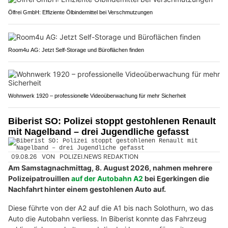
Ölfrei GmbH: Effiziente Ölbindemittel bei Verschmutzungen
Room4u AG: Jetzt Self-Storage und Büroflächen finden
Wohnwerk 1920 – professionelle Videoüberwachung für mehr Sicherheit
Biberist SO: Polizei stoppt gestohlenen Renault
mit Nagelband – drei Jugendliche gefasst
09.08.26
VON
POLIZEI.NEWS REDAKTION
Am Samstagnachmittag, 8. August 2026, nahmen mehrere
Polizeipatrouillen
auf der Autobahn A2
bei Egerkingen die
Nachfahrt hinter einem gestohlenen Auto auf.
Diese führte von der A2 auf die A1 bis nach Solothurn, wo das
Auto die Autobahn verliess. In Biberist konnte das Fahrzeug