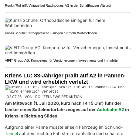
Rock'n'Roll trifft Vintage bei Rattlinbones AG in der Schaffhauser Altstadt
Künzli Schuhe: Orthopädische Einlagen für mehr Wohlbefinden
VIFIT Group AG: Kompetenz für Versicherungen, Investments und Immobilien
Kriens LU: 83-Jähriger prallt auf A2 in Pannen-
LKW und wird erheblich verletzt
02.07.26
VON
POLIZEI.NEWS REDAKTION
Am Mittwoch (1. Juli 2026, kurz nach 14:15 Uhr) fuhr der
Lenker eines Sattelmotorfahrzeuges auf der
Autobahn A2
in
Kriens in Richtung Süden.
Aufgrund einer Panne musste er sein Fahrzeug im Schlund-
Tunnel
auf dem rechten Fahrstreifen anhalten und schaltete