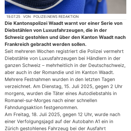
19.07.25
VON
POLIZEI.NEWS REDAKTION
Die Kantonspolizei Waadt warnt vor einer Serie von
Diebstählen von Luxusfahrzeugen, die in der
Schweiz gestohlen und über den Kanton Waadt nach
Frankreich gebracht werden sollen.
Seit mehreren Wochen registriert die Polizei vermehrt
Diebstähle von Luxusfahrzeugen bei Händlern in der
ganzen Schweiz – mehrheitlich in der Deutschschweiz,
aber auch in der Romandie und im Kanton Waadt.
Mehrere Festnahmen wurden in den letzten Tagen
verzeichnet. Am Dienstag, 15. Juli 2025, gegen 2 Uhr
morgens, wurden die Täter eines Autodiebstahls in
Romanel-sur-Morges nach einer schnellen
Fahndungsaktion festgenommen.
Am Freitag, 18. Juli 2025, gegen 12 Uhr, wurde nach
einer Verfolgungsjagd auf der Autobahn A1 ein in
Zürich gestohlenes Fahrzeug bei der Ausfahrt