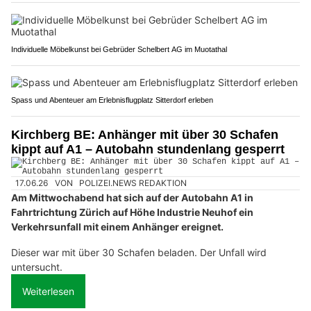
Individuelle Möbelkunst bei Gebrüder Schelbert AG im Muotathal
Spass und Abenteuer am Erlebnisflugplatz Sitterdorf erleben
Kirchberg BE: Anhänger mit über 30 Schafen
kippt auf A1 – Autobahn stundenlang gesperrt
17.06.26
VON
POLIZEI.NEWS REDAKTION
Am Mittwochabend hat sich auf der Autobahn A1 in
Fahrtrichtung Zürich auf Höhe Industrie Neuhof ein
Verkehrsunfall mit einem Anhänger ereignet.
Dieser war mit über 30 Schafen beladen. Der Unfall wird
untersucht.
Weiterlesen