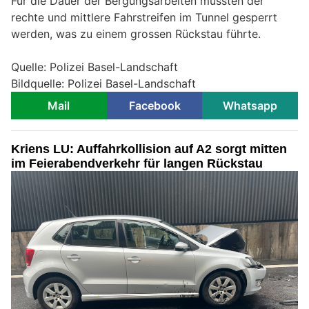
Für die Dauer der Bergungsarbeiten mussten der
rechte und mittlere Fahrstreifen im Tunnel gesperrt
werden, was zu einem grossen Rückstau führte.
Quelle: Polizei Basel-Landschaft
Bildquelle: Polizei Basel-Landschaft
Mail
Facebook
Whatsapp
Kriens LU: Auffahrkollision auf A2 sorgt mitten
im Feierabendverkehr für langen Rückstau