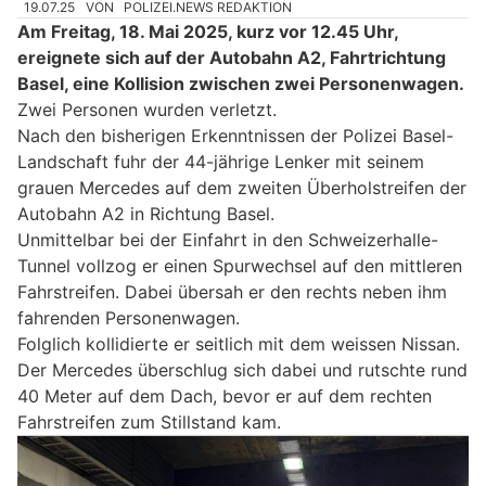
19.07.25
VON
POLIZEI.NEWS REDAKTION
Am Freitag, 18. Mai 2025, kurz vor 12.45 Uhr,
ereignete sich auf der Autobahn A2, Fahrtrichtung
Basel, eine Kollision zwischen zwei Personenwagen.
Zwei Personen wurden verletzt.
Nach den bisherigen Erkenntnissen der Polizei Basel-
Landschaft fuhr der 44-jährige Lenker mit seinem
grauen Mercedes auf dem zweiten Überholstreifen der
Autobahn A2 in Richtung Basel.
Unmittelbar bei der Einfahrt in den Schweizerhalle-
Tunnel vollzog er einen Spurwechsel auf den mittleren
Fahrstreifen. Dabei übersah er den rechts neben ihm
fahrenden Personenwagen.
Folglich kollidierte er seitlich mit dem weissen Nissan.
Der Mercedes überschlug sich dabei und rutschte rund
40 Meter auf dem Dach, bevor er auf dem rechten
Fahrstreifen zum Stillstand kam.