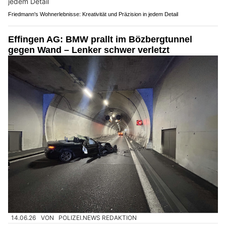
Friedmann's Wohnerlebnisse: Kreativität und Präzision in jedem Detail
Effingen AG: BMW prallt im Bözbergtunnel
gegen Wand – Lenker schwer verletzt
14.06.26
VON
POLIZEI.NEWS REDAKTION