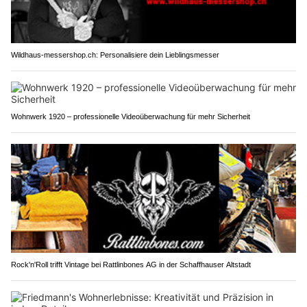
Wildhaus-messershop.ch: Personalisiere dein Lieblingsmesser
Wohnwerk 1920 – professionelle Videoüberwachung für mehr Sicherheit
Rock'n'Roll trifft Vintage bei Rattlinbones AG in der Schaffhauser Altstadt