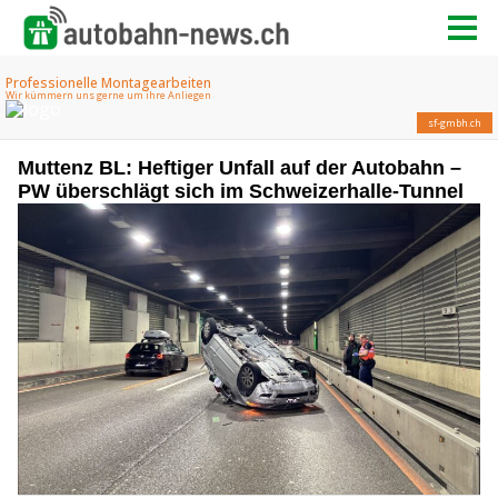
Muttenz BL: Heftiger Unfall auf der Autobahn –
PW überschlägt sich im Schweizerhalle-Tunnel