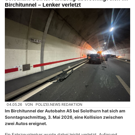
Birchitunnel – Lenker verletzt
04.05.26
VON
POLIZEI.NEWS REDAKTION
Im Birchitunnel der Autobahn A5 bei Solothurn hat sich am
Sonntagnachmittag, 3. Mai 2026, eine Kollision zwischen
zwei Autos ereignet.
Ein Fahrzeuglenker wurde dabei leicht verletzt. Aufgrund