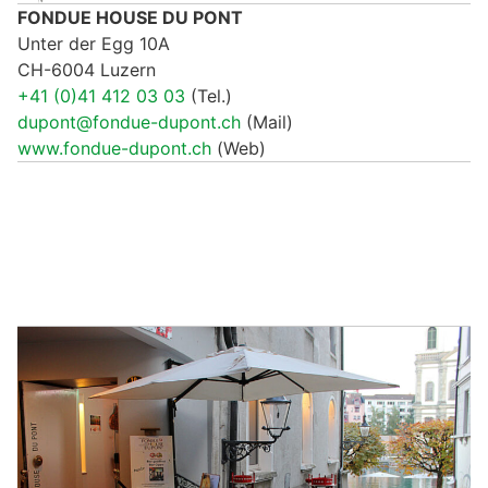
FONDUE HOUSE DU PONT
Unter der Egg 10A
CH-6004 Luzern
+41 (0)41 412 03 03
(Tel.)
dupont@fondue-dupont.ch
(Mail)
www.fondue-dupont.ch
(Web)