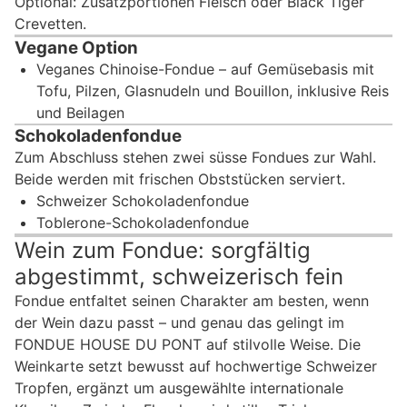
Optional: Zusatzportionen Fleisch oder Black Tiger
Crevetten.
Vegane Option
Veganes Chinoise-Fondue – auf Gemüsebasis mit
Tofu, Pilzen, Glasnudeln und Bouillon, inklusive Reis
und Beilagen
Schokoladenfondue
Zum Abschluss stehen zwei süsse Fondues zur Wahl.
Beide werden mit frischen Obststücken serviert.
Schweizer Schokoladenfondue
Toblerone-Schokoladenfondue
Wein zum Fondue: sorgfältig
abgestimmt, schweizerisch fein
Fondue entfaltet seinen Charakter am besten, wenn
der Wein dazu passt – und genau das gelingt im
FONDUE HOUSE DU PONT auf stilvolle Weise. Die
Weinkarte setzt bewusst auf hochwertige Schweizer
Tropfen, ergänzt um ausgewählte internationale