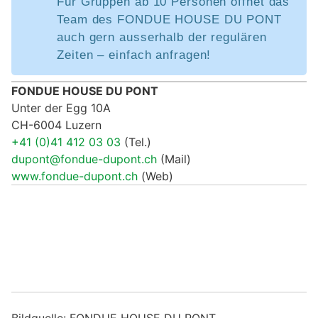
Für Gruppen ab 10 Personen öffnet das
Team des FONDUE HOUSE DU PONT
auch gern ausserhalb der regulären
Zeiten – einfach anfragen!
FONDUE HOUSE DU PONT
Unter der Egg 10A
CH-6004 Luzern
+41 (0)41 412 03 03
(Tel.)
dupont@fondue-dupont.ch
(Mail)
www.fondue-dupont.ch
(Web)
Bildquelle: FONDUE HOUSE DU PONT