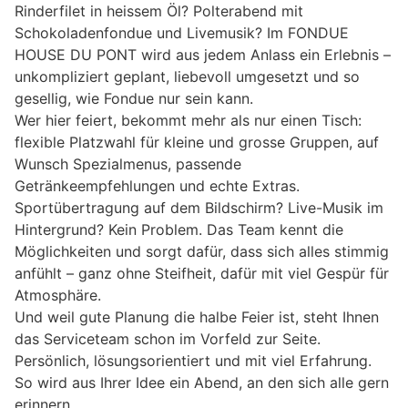
Rinderfilet in heissem Öl? Polterabend mit
Schokoladenfondue und Livemusik? Im FONDUE
HOUSE DU PONT wird aus jedem Anlass ein Erlebnis –
unkompliziert geplant, liebevoll umgesetzt und so
gesellig, wie Fondue nur sein kann.
Wer hier feiert, bekommt mehr als nur einen Tisch:
flexible Platzwahl für kleine und grosse Gruppen, auf
Wunsch Spezialmenus, passende
Getränkeempfehlungen und echte Extras.
Sportübertragung auf dem Bildschirm? Live-Musik im
Hintergrund? Kein Problem. Das Team kennt die
Möglichkeiten und sorgt dafür, dass sich alles stimmig
anfühlt – ganz ohne Steifheit, dafür mit viel Gespür für
Atmosphäre.
Und weil gute Planung die halbe Feier ist, steht Ihnen
das Serviceteam schon im Vorfeld zur Seite.
Persönlich, lösungsorientiert und mit viel Erfahrung.
So wird aus Ihrer Idee ein Abend, an den sich alle gern
erinnern.