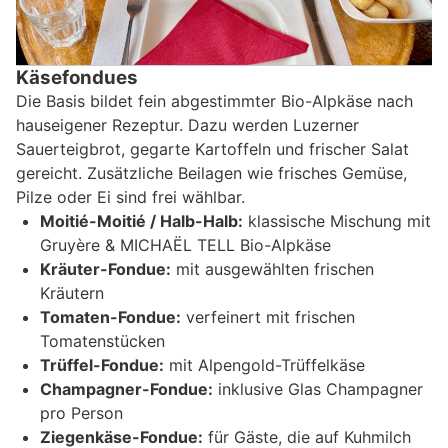
Käsefondues
Die Basis bildet fein abgestimmter Bio-Alpkäse nach
hauseigener Rezeptur. Dazu werden Luzerner
Sauerteigbrot, gegarte Kartoffeln und frischer Salat
gereicht. Zusätzliche Beilagen wie frisches Gemüse,
Pilze oder Ei sind frei wählbar.
Moitié-Moitié / Halb-Halb:
klassische Mischung mit
Gruyère & MICHAËL TELL Bio-Alpkäse
Kräuter-Fondue:
mit ausgewählten frischen
Kräutern
Tomaten-Fondue:
verfeinert mit frischen
Tomatenstücken
Trüffel-Fondue:
mit Alpengold-Trüffelkäse
Champagner-Fondue:
inklusive Glas Champagner
pro Person
Ziegenkäse-Fondue:
für Gäste, die auf Kuhmilch