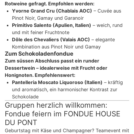
Rotweine gefragt. Empfohlen werden:
Yvorne Grand Cru (Chablais AOC)
– Cuvée aus
Pinot Noir, Gamay und Garanoir
Primitivo Salento (Apulien, Italien)
– weich, rund
und mit feiner Fruchtnote
Dôle des Chevaliers (Valais AOC)
– elegante
Kombination aus Pinot Noir und Gamay
Zum Schokoladenfondue
Zum süssen Abschluss passt ein runder
Dessertwein – idealerweise mit Frucht oder
Honignoten. Empfehlenswert:
Pantelleria Moscato Liquoroso (Italien)
– kräftig
und aromatisch, ein harmonischer Kontrast zur
Schokolade
Gruppen herzlich willkommen:
Fondue feiern im FONDUE HOUSE
DU PONT
Geburtstag mit Käse und Champagner? Teamevent mit