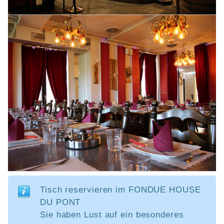
Tisch reservieren im FONDUE HOUSE
DU PONT
Sie haben Lust auf ein besonderes