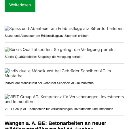
Weiterlesen
Spass und Abenteuer am Erlebnisflugplatz Sitterdorf erleben
Bürki's Qualitätsböden: So gelingt die Verlegung perfekt
Individuelle Möbelkunst bei Gebrüder Schelbert AG im Muotathal
VIFIT Group AG: Kompetenz für Versicherungen, Investments und Immobilien
Wangen a. A. BE: Betonarbeiten an neuer