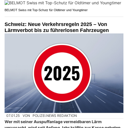
BELMOT Swiss mit Top-Schutz für Oldtimer und Youngtimer
Schweiz: Neue Verkehrsregeln 2025 – Von
Lärmverbot bis zu führerlosen Fahrzeugen
07.01.25
VON
POLIZEI.NEWS REDAKTION
Wer mit seiner Auspuffanlage vermeidbaren Lärm
verursacht, wird seit Anfang Jahr kräftig zur Kasse gebeten.