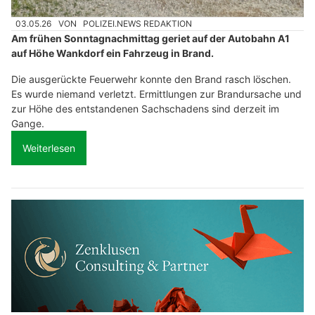
03.05.26
VON
POLIZEI.NEWS REDAKTION
Am frühen Sonntagnachmittag geriet auf der Autobahn A1
auf Höhe Wankdorf ein Fahrzeug in Brand.
Die ausgerückte Feuerwehr konnte den Brand rasch löschen.
Es wurde niemand verletzt. Ermittlungen zur Brandursache und
zur Höhe des entstandenen Sachschadens sind derzeit im
Gange.
Weiterlesen