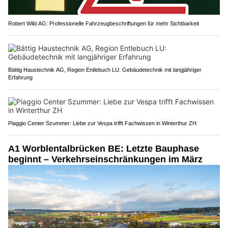
Robert Wild AG: Professionelle Fahrzeugbeschriftungen für mehr Sichtbarkeit
Bättig Haustechnik AG, Region Entlebuch LU: Gebäudetechnik mit langjähriger
Erfahrung
Piaggio Center Szummer: Liebe zur Vespa trifft Fachwissen in Winterthur ZH
A1 Worblentalbrücken BE: Letzte Bauphase
beginnt – Verkehrseinschränkungen im März