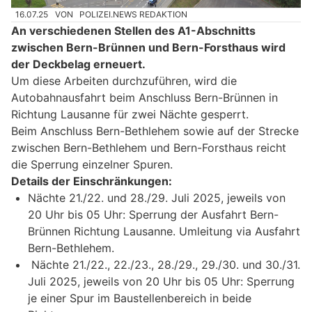
16.07.25
VON
POLIZEI.NEWS REDAKTION
An verschiedenen Stellen des A1-Abschnitts
zwischen Bern-Brünnen und Bern-Forsthaus wird
der Deckbelag erneuert.
Um diese Arbeiten durchzuführen, wird die
Autobahnausfahrt beim Anschluss Bern-Brünnen in
Richtung Lausanne für zwei Nächte gesperrt.
Beim Anschluss Bern-Bethlehem sowie auf der Strecke
zwischen Bern-Bethlehem und Bern-Forsthaus reicht
die Sperrung einzelner Spuren.
Details der Einschränkungen:
Nächte 21./22. und 28./29. Juli 2025, jeweils von
20 Uhr bis 05 Uhr: Sperrung der Ausfahrt Bern-
Brünnen Richtung Lausanne. Umleitung via Ausfahrt
Bern-Bethlehem.
Nächte 21./22., 22./23., 28./29., 29./30. und 30./31.
Juli 2025, jeweils von 20 Uhr bis 05 Uhr: Sperrung
je einer Spur im Baustellenbereich in beide