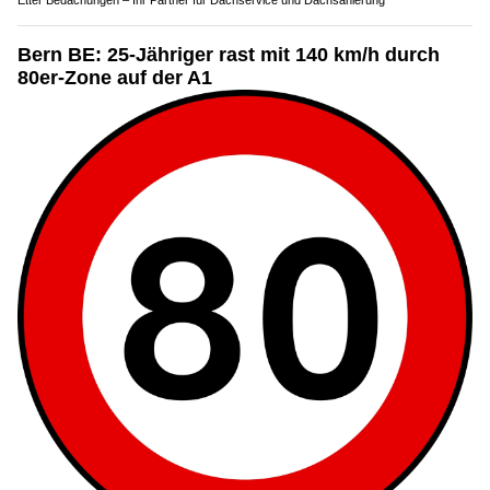
Etter Bedachungen – Ihr Partner für Dachservice und Dachsanierung
Bern BE: 25-Jähriger rast mit 140 km/h durch
80er-Zone auf der A1