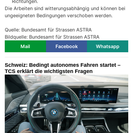
Richtungen.
Die Arbeiten sind witterungsabhängig und können bei
ungeeigneten Bedingungen verschoben werden.
Quelle: Bundesamt für Strassen ASTRA
Bildquelle: Bundesamt für Strassen ASTRA
Mail
Facebook
Whatsapp
Schweiz: Bedingt autonomes Fahren startet –
TCS erklärt die wichtigsten Fragen