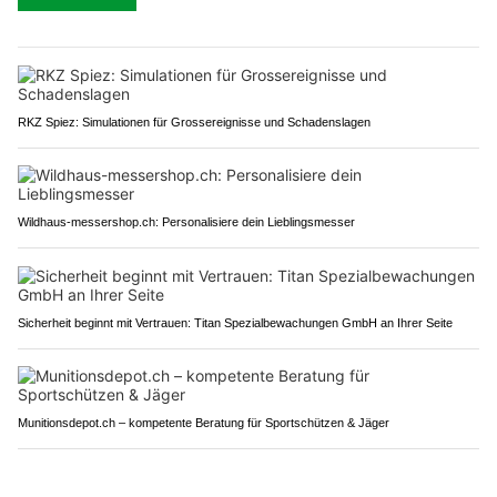
RKZ Spiez: Simulationen für Grossereignisse und Schadenslagen
Wildhaus-messershop.ch: Personalisiere dein Lieblingsmesser
Sicherheit beginnt mit Vertrauen: Titan Spezialbewachungen GmbH an Ihrer Seite
Munitionsdepot.ch – kompetente Beratung für Sportschützen & Jäger