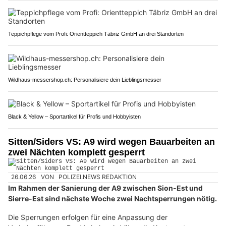
Teppichpflege vom Profi: Orientteppich Täbriz GmbH an drei Standorten
Wildhaus-messershop.ch: Personalisiere dein Lieblingsmesser
Black & Yellow – Sportartikel für Profis und Hobbyisten
Sitten/Siders VS: A9 wird wegen Bauarbeiten an
zwei Nächten komplett gesperrt
26.06.26
VON
POLIZEI.NEWS REDAKTION
Im Rahmen der Sanierung der A9 zwischen Sion-Est und
Sierre-Est sind nächste Woche zwei Nachtsperrungen nötig.
Die Sperrungen erfolgen für eine Anpassung der