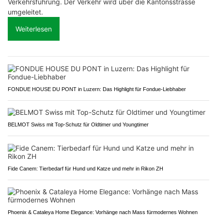
Verkehrsführung. Der Verkehr wird über die Kantonsstrasse
umgeleitet.
Weiterlesen
FONDUE HOUSE DU PONT in Luzern: Das Highlight für Fondue-Liebhaber
BELMOT Swiss mit Top-Schutz für Oldtimer und Youngtimer
Fide Canem: Tierbedarf für Hund und Katze und mehr in Rikon ZH
Phoenix & Cataleya Home Elegance: Vorhänge nach Mass fürmodernes Wohnen