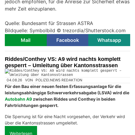
jedoch empfohlen, für die Anreise zur Sicherheit etwas
mehr Zeit einzuplanen.
Quelle: Bundesamt für Strassen ASTRA
Bildquelle: Symbolbild © trezordia/Shutterstock.com
Mail
Facebook
Whatsapp
Riddes/Conthey VS: A9 wird nachts komplett
gesperrt – Umleitung über Kantonsstrassen
04.08.26
VON
POLIZEI.NEWS REDAKTION
Für den Bau einer neuen festen Erfassungsanlage für die
leistungsabhängige Schwerverkehrsabgabe (LSVA) wird die
Autobahn A9
zwischen Riddes und Conthey in beiden
Fahrtrichtungen gesperrt.
Die Sperrung ist für eine Nacht vorgesehen, der Verkehr wird
über die Kantonsstrassen umgeleitet.
Weiterlesen