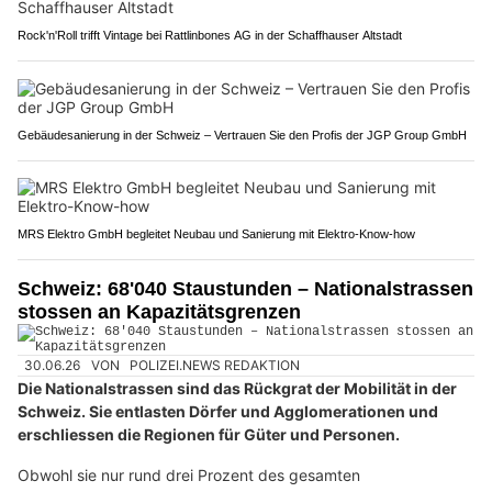
Rock'n'Roll trifft Vintage bei Rattlinbones AG in der Schaffhauser Altstadt
Gebäudesanierung in der Schweiz – Vertrauen Sie den Profis der JGP Group GmbH
MRS Elektro GmbH begleitet Neubau und Sanierung mit Elektro-Know-how
Schweiz: 68'040 Staustunden – Nationalstrassen
stossen an Kapazitätsgrenzen
30.06.26
VON
POLIZEI.NEWS REDAKTION
Die Nationalstrassen sind das Rückgrat der Mobilität in der
Schweiz. Sie entlasten Dörfer und Agglomerationen und
erschliessen die Regionen für Güter und Personen.
Obwohl sie nur rund drei Prozent des gesamten