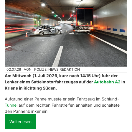
02.07.26
VON
POLIZEI.NEWS REDAKTION
Am Mittwoch (1. Juli 2026, kurz nach 14:15 Uhr) fuhr der
Lenker eines Sattelmotorfahrzeuges auf der
Autobahn A2
in
Kriens in Richtung Süden.
Aufgrund einer Panne musste er sein Fahrzeug im Schlund-
Tunnel
auf dem rechten Fahrstreifen anhalten und schaltete
den Pannenblinker ein.
Weiterlesen