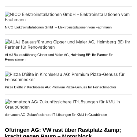
NICO Elektroinstallationen GmbH – Elektroinstallationen vom Fachmann
ALAJ Bauausführung Gipser und Maler AG, Heimberg BE: Ihr Partner für
Renovationen
Pizza D’élite in Kirchleerau AG: Premium Pizza-Genuss für Feinschmecker
domatech AG: Zukunftssichere IT-Lösungen für KMU in Graubünden
Oftringen AG: VW rast über Rastplatz &amp;
kracht gegen Baum – Motorblock