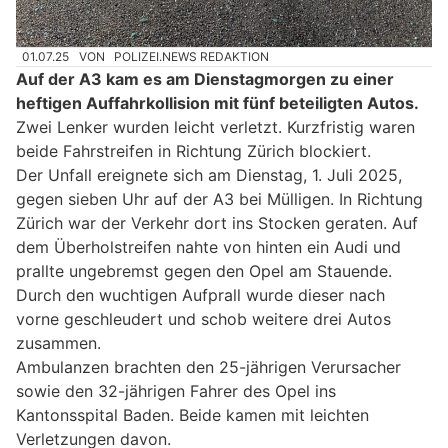
01.07.25
VON
POLIZEI.NEWS REDAKTION
Auf der A3 kam es am Dienstagmorgen zu einer
heftigen Auffahrkollision mit fünf beteiligten Autos.
Zwei Lenker wurden leicht verletzt. Kurzfristig waren
beide Fahrstreifen in Richtung Zürich blockiert.
Der Unfall ereignete sich am Dienstag, 1. Juli 2025,
gegen sieben Uhr auf der A3 bei Mülligen. In Richtung
Zürich war der Verkehr dort ins Stocken geraten. Auf
dem Überholstreifen nahte von hinten ein Audi und
prallte ungebremst gegen den Opel am Stauende.
Durch den wuchtigen Aufprall wurde dieser nach
vorne geschleudert und schob weitere drei Autos
zusammen.
Ambulanzen brachten den 25-jährigen Verursacher
sowie den 32-jährigen Fahrer des Opel ins
Kantonsspital Baden. Beide kamen mit leichten
Verletzungen davon.