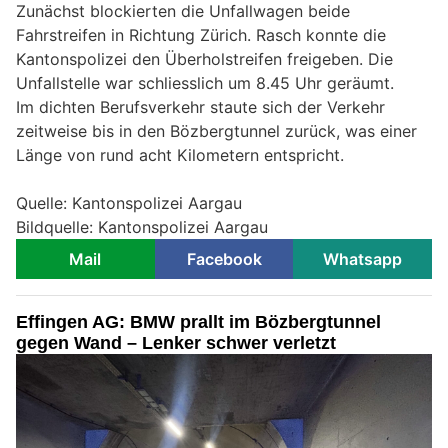
Zunächst blockierten die Unfallwagen beide
Fahrstreifen in Richtung Zürich. Rasch konnte die
Kantonspolizei den Überholstreifen freigeben. Die
Unfallstelle war schliesslich um 8.45 Uhr geräumt.
Im dichten Berufsverkehr staute sich der Verkehr
zeitweise bis in den Bözbergtunnel zurück, was einer
Länge von rund acht Kilometern entspricht.
Quelle: Kantonspolizei Aargau
Bildquelle: Kantonspolizei Aargau
Mail
Facebook
Whatsapp
Effingen AG: BMW prallt im Bözbergtunnel
gegen Wand – Lenker schwer verletzt