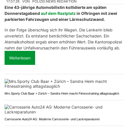
17.07.26
VON
POLIZEI.NEWS REDAKTION
Eine 43-jährige Automobilistin kollidierte am späten
Donnerstagabend
auf dem Rastplatz
in Oftringen mit zwei
parkierten Fahrzeugen und einer Lärmschutzwand.
In der Folge überschlug sich ihr Wagen. Die Lenkerin blieb
unverletzt. Es entstand beträchtlicher Sachschaden. Ein
Atemalkoholtest ergab einen erhöhten Wert. Die Kantonspolizei
nahm der Unfallverursacherin den Führerausweis vorläufig ab.
Weiterlesen
Mrs.Sporty Club Baar + Zürich – Sandra Heim macht Fitnesstraining alltagstauglich
Carrosserie Auto24 AG: Moderne Carrosserie- und Lackreparaturen