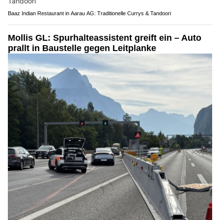
Baaz Indian Restaurant in Aarau AG: Traditionelle Currys & Tandoori
Mollis GL: Spurhalteassistent greift ein – Auto
prallt in Baustelle gegen Leitplanke