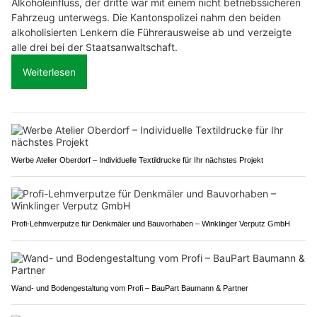
Alkoholeinfluss, der dritte war mit einem nicht betriebssicheren
Fahrzeug unterwegs. Die Kantonspolizei nahm den beiden
alkoholisierten Lenkern die Führerausweise ab und verzeigte
alle drei bei der Staatsanwaltschaft.
Weiterlesen
Werbe Atelier Oberdorf – Individuelle Textildrucke für Ihr nächstes Projekt
Profi-Lehmverputze für Denkmäler und Bauvorhaben – Winklinger Verputz GmbH
Wand- und Bodengestaltung vom Profi – BauPart Baumann & Partner