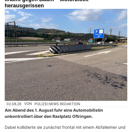
herausgerissen
02.08.26
VON
POLIZEI.NEWS REDAKTION
Am Abend des 1. August fuhr eine Automobilistin
unkontrolliert über den Rastplatz Oftringen.
Dabei kollidierte sie zunächst frontal mit einem Abfalleimer und