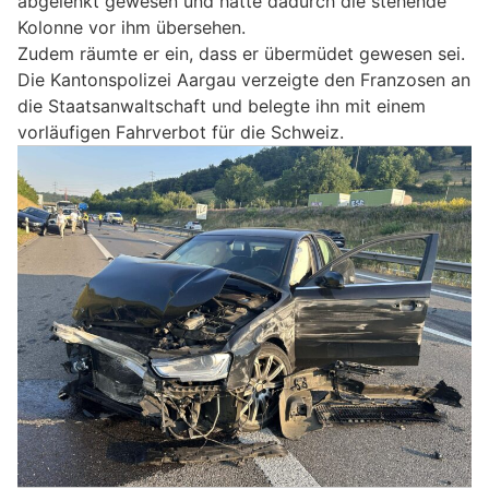
abgelenkt gewesen und hatte dadurch die stehende
Kolonne vor ihm übersehen.
Zudem räumte er ein, dass er übermüdet gewesen sei.
Die Kantonspolizei Aargau verzeigte den Franzosen an
die Staatsanwaltschaft und belegte ihn mit einem
vorläufigen Fahrverbot für die Schweiz.