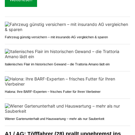
Fahrzeug günstig versichern – mit insurando AG vergleichen & sparen
Italienisches Flair im historischen Gewand – die Trattoria Amano lädt ein
Halona: Ihre BARF-Experten – frisches Futter für Ihren Vierbeiner
Wiener Gartenunterhalt und Hauswartung – mehr als nur Sauberkeit
A1 / AG: Töfffahrer (28) prallt ungebremst ins