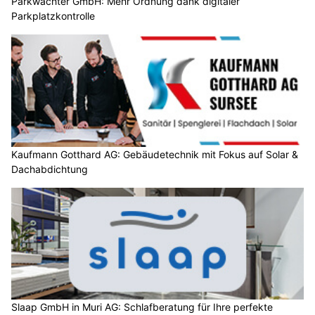
Parkwächter GmbH: Mehr Ordnung dank digitaler
Parkplatzkontrolle
Kaufmann Gotthard AG: Gebäudetechnik mit Fokus auf Solar &
Dachabdichtung
Slaap GmbH in Muri AG: Schlafberatung für Ihre perfekte