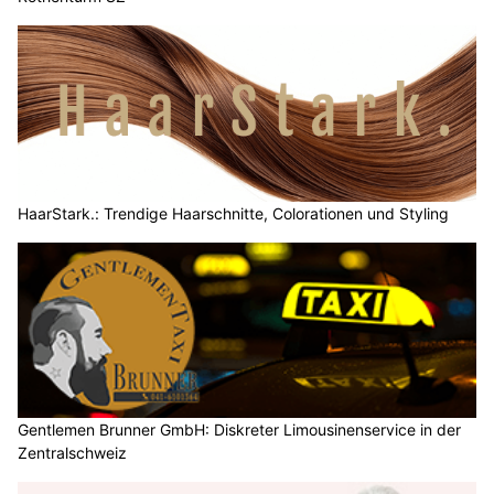
HaarStark.: Trendige Haarschnitte, Colorationen und Styling
Gentlemen Brunner GmbH: Diskreter Limousinenservice in der
Zentralschweiz