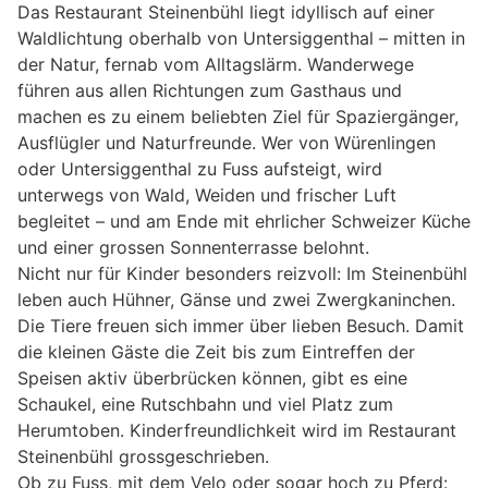
Das Restaurant Steinenbühl liegt idyllisch auf einer
Waldlichtung oberhalb von Untersiggenthal – mitten in
der Natur, fernab vom Alltagslärm. Wanderwege
führen aus allen Richtungen zum Gasthaus und
machen es zu einem beliebten Ziel für Spaziergänger,
Ausflügler und Naturfreunde. Wer von Würenlingen
oder Untersiggenthal zu Fuss aufsteigt, wird
unterwegs von Wald, Weiden und frischer Luft
begleitet – und am Ende mit ehrlicher Schweizer Küche
und einer grossen Sonnenterrasse belohnt.
Nicht nur für Kinder besonders reizvoll: Im Steinenbühl
leben auch Hühner, Gänse und zwei Zwergkaninchen.
Die Tiere freuen sich immer über lieben Besuch. Damit
die kleinen Gäste die Zeit bis zum Eintreffen der
Speisen aktiv überbrücken können, gibt es eine
Schaukel, eine Rutschbahn und viel Platz zum
Herumtoben. Kinderfreundlichkeit wird im Restaurant
Steinenbühl grossgeschrieben.
Ob zu Fuss, mit dem Velo oder sogar hoch zu Pferd: