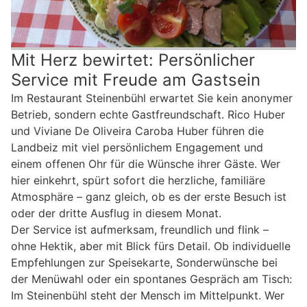
Mit Herz bewirtet: Persönlicher
Service mit Freude am Gastsein
Im Restaurant Steinenbühl erwartet Sie kein anonymer
Betrieb, sondern echte Gastfreundschaft. Rico Huber
und Viviane De Oliveira Caroba Huber führen die
Landbeiz mit viel persönlichem Engagement und
einem offenen Ohr für die Wünsche ihrer Gäste. Wer
hier einkehrt, spürt sofort die herzliche, familiäre
Atmosphäre – ganz gleich, ob es der erste Besuch ist
oder der dritte Ausflug in diesem Monat.
Der Service ist aufmerksam, freundlich und flink –
ohne Hektik, aber mit Blick fürs Detail. Ob individuelle
Empfehlungen zur Speisekarte, Sonderwünsche bei
der Menüwahl oder ein spontanes Gespräch am Tisch:
Im Steinenbühl steht der Mensch im Mittelpunkt. Wer