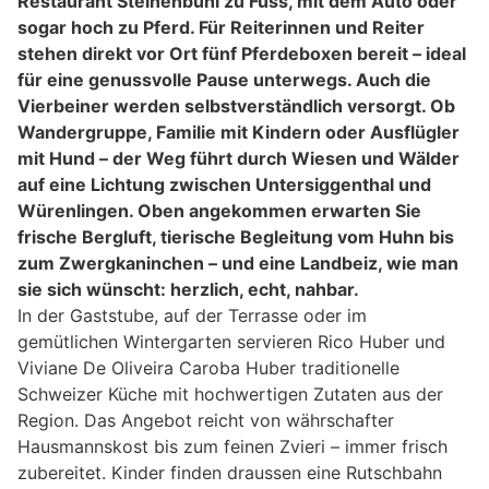
Restaurant Steinenbühl zu Fuss, mit dem Auto oder
sogar hoch zu Pferd. Für Reiterinnen und Reiter
stehen direkt vor Ort fünf Pferdeboxen bereit – ideal
für eine genussvolle Pause unterwegs. Auch die
Vierbeiner werden selbstverständlich versorgt. Ob
Wandergruppe, Familie mit Kindern oder Ausflügler
mit Hund – der Weg führt durch Wiesen und Wälder
auf eine Lichtung zwischen Untersiggenthal und
Würenlingen. Oben angekommen erwarten Sie
frische Bergluft, tierische Begleitung vom Huhn bis
zum Zwergkaninchen – und eine Landbeiz, wie man
sie sich wünscht: herzlich, echt, nahbar.
In der Gaststube, auf der Terrasse oder im
gemütlichen Wintergarten servieren Rico Huber und
Viviane De Oliveira Caroba Huber traditionelle
Schweizer Küche mit hochwertigen Zutaten aus der
Region. Das Angebot reicht von währschafter
Hausmannskost bis zum feinen Zvieri – immer frisch
zubereitet. Kinder finden draussen eine Rutschbahn