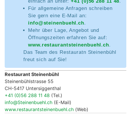
einfach an unter:
+41 (0)56 288 11 48
.
Für allgemeine Anfragen schreiben
Sie gern eine E-Mail an:
info@steinenbuehl.ch
.
Mehr über Lage, Angebot und
Öffnungszeiten erfahren Sie auf:
www.restaurantsteinenbuehl.ch
.
Das Team des Restauratn Steinenbühl
freut sich auf Sie!
Restaurant Steinenbühl
Steinenbühlstrasse 55
CH-5417 Untersiggenthal
+41 (0)56 288 11 48
(Tel.)
info@Steinenbuehl.ch
(E-Mail)
www.restaurantsteinenbuehl.ch
(Web)