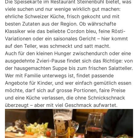
Die Speisekarte im Restaurant Steinenbühl bietet, was
viele suchen und nur wenige wirklich gut machen:
ehrliche Schweizer Küche, frisch gekocht und mit
besten Zutaten aus der Region. Ob währschafte
Klassiker wie das beliebte Cordon bleu, feine Rösti-
Variationen oder ein saisonales Gericht – hier kommt
auf den Teller, was schmeckt und satt macht.
Auch für den kleinen Hunger zwischendurch oder eine
ausgedehnte Zvieri-Pause findet sich das Richtige: von
der hausgemachten Suppe bis zum frischen Salatteller.
Wer mit Familie unterwegs ist, findet passende
Angebote für Kinder, und wer einfach gemütlich essen
möchte, darf sich auf grosse Portionen, faire Preise
und eine Küche verlassen, die ohne Schnickschnack
überzeugt – aber mit viel Geschmack aufwartet.