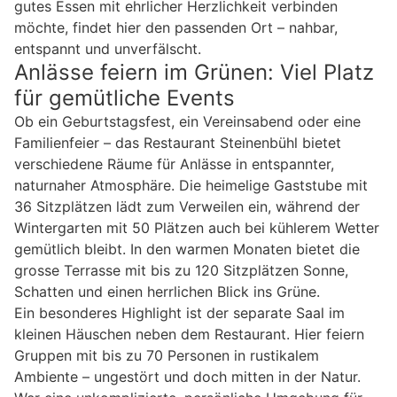
gutes Essen mit ehrlicher Herzlichkeit verbinden
möchte, findet hier den passenden Ort – nahbar,
entspannt und unverfälscht.
Anlässe feiern im Grünen: Viel Platz
für gemütliche Events
Ob ein Geburtstagsfest, ein Vereinsabend oder eine
Familienfeier – das Restaurant Steinenbühl bietet
verschiedene Räume für Anlässe in entspannter,
naturnaher Atmosphäre. Die heimelige Gaststube mit
36 Sitzplätzen lädt zum Verweilen ein, während der
Wintergarten mit 50 Plätzen auch bei kühlerem Wetter
gemütlich bleibt. In den warmen Monaten bietet die
grosse Terrasse mit bis zu 120 Sitzplätzen Sonne,
Schatten und einen herrlichen Blick ins Grüne.
Ein besonderes Highlight ist der separate Saal im
kleinen Häuschen neben dem Restaurant. Hier feiern
Gruppen mit bis zu 70 Personen in rustikalem
Ambiente – ungestört und doch mitten in der Natur.