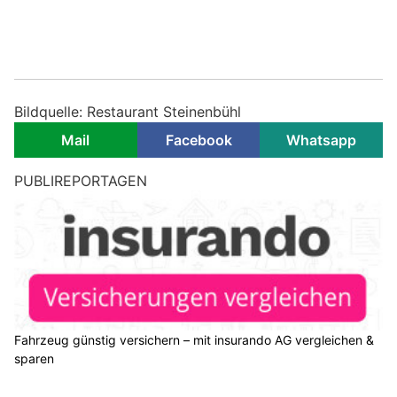
Bildquelle: Restaurant Steinenbühl
Mail
Facebook
Whatsapp
Weite SG: Lieferwagen verliert Anhänger auf
A13 – Unfall sorgt für langen Rückstau
29.07.26
VON
POLIZEI.NEWS REDAKTION
Am Dienstagnachmittag (28.07.2026) ist ein 56-jähriger
Mann auf der Autobahn A13 mit seinem Lieferwagen und
einem Anhänger verunfallt.
Für die Bergungsarbeiten musste der Überholstreifen während
rund zwei Stunden gesperrt werden. Dadurch kam es zu einem
Rückstau. Es entstand Sachschaden.
Weiterlesen