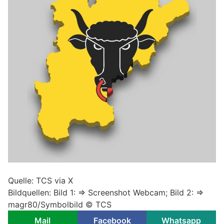
Quelle: TCS via X
Bildquellen: Bild 1: => Screenshot Webcam; Bild 2: =>
magr80/Symbolbild © TCS
Mail
Facebook
Whatsapp