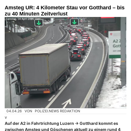
Amsteg UR: 4 Kilometer Stau vor Gotthard – bis
zu 40 Minuten Zeitverlust
04.04.26
VON
POLIZEI.NEWS REDAKTION
v
Auf der A2 in Fahrtrichtung Luzern → Gotthard kommt es
zwischen Amsteg und Göschenen aktuell zu einem rund 4