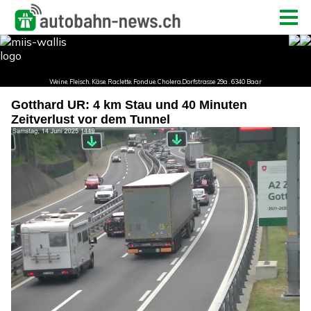
Gotthard UR: 4 km Stau und 40 Minuten
Zeitverlust vor dem Tunnel