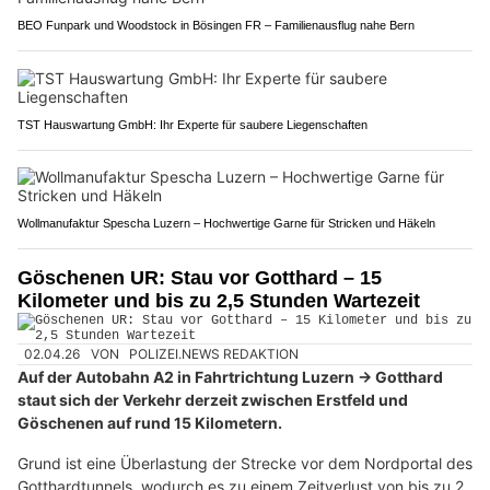
BEO Funpark und Woodstock in Bösingen FR – Familienausflug nahe Bern
TST Hauswartung GmbH: Ihr Experte für saubere Liegenschaften
Wollmanufaktur Spescha Luzern – Hochwertige Garne für Stricken und Häkeln
Göschenen UR: Stau vor Gotthard – 15
Kilometer und bis zu 2,5 Stunden Wartezeit
02.04.26
VON
POLIZEI.NEWS REDAKTION
Auf der Autobahn A2 in Fahrtrichtung Luzern → Gotthard
staut sich der Verkehr derzeit zwischen Erstfeld und
Göschenen auf rund 15 Kilometern.
Grund ist eine Überlastung der Strecke vor dem Nordportal des
Gotthardtunnels, wodurch es zu einem Zeitverlust von bis zu 2