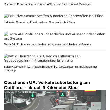
Ristorante-Pizzeria Pical in Reinach AG: Perfekt für Familien & Geniesser
Exklusive Sammlerwaffen & moderne Sportwaffen bei Plüss
Tecra AG: Profi-Innenrundschleifen und Aussenrundschleifen mit System
Bättig Haustechnik AG, Region Entlebuch LU: Gebäudetechnik mit langjähriger
Erfahrung
Göschenen UR: Verkehrsüberlastung am
Gotthard – aktuell 9 Kilometer Stau