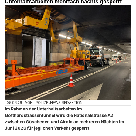
Unterhaltsarbeiten mehrfach nachts gesperrt
05.06.26
VON
POLIZEI.NEWS REDAKTION
Im Rahmen der Unterhaltsarbeiten im
Gotthardstrassentunnel wird die Nationalstrasse A2
zwischen Göschenen und Airolo an mehreren Nächten im
Juni 2026 für jeglichen Verkehr gesperrt.