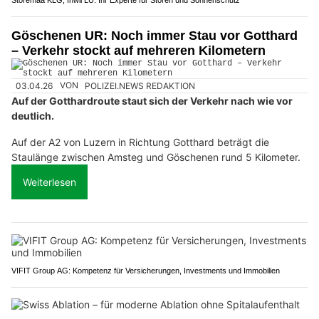
Storemaa KLG, Inwil LU: Ihr Experte für Storen und Sonnenschutz
Göschenen UR: Noch immer Stau vor Gotthard
– Verkehr stockt auf mehreren Kilometern
03.04.26
VON
POLIZEI.NEWS REDAKTION
Auf der Gotthardroute staut sich der Verkehr nach wie vor
deutlich.
Auf der A2 von Luzern in Richtung Gotthard beträgt die
Staulänge zwischen Amsteg und Göschenen rund 5 Kilometer.
Weiterlesen
VIFIT Group AG: Kompetenz für Versicherungen, Investments und Immobilien