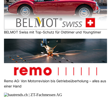
BELMOT Swiss mit Top-Schutz für Oldtimer und Youngtimer
Remo AG: Von Motorrevision bis Getriebeüberholung – alles aus
einer Hand