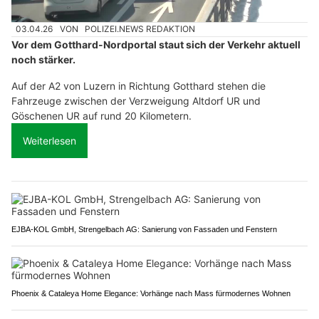
03.04.26
VON
POLIZEI.NEWS REDAKTION
Vor dem Gotthard-Nordportal staut sich der Verkehr aktuell
noch stärker.
Auf der A2 von Luzern in Richtung Gotthard stehen die
Fahrzeuge zwischen der Verzweigung Altdorf UR und
Göschenen UR auf rund 20 Kilometern.
Weiterlesen
EJBA-KOL GmbH, Strengelbach AG: Sanierung von Fassaden und Fenstern
Phoenix & Cataleya Home Elegance: Vorhänge nach Mass fürmodernes Wohnen