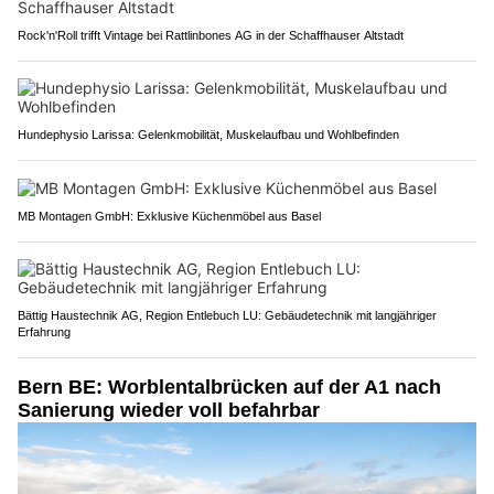
Rock'n'Roll trifft Vintage bei Rattlinbones AG in der Schaffhauser Altstadt
Hundephysio Larissa: Gelenkmobilität, Muskelaufbau und Wohlbefinden
MB Montagen GmbH: Exklusive Küchenmöbel aus Basel
Bättig Haustechnik AG, Region Entlebuch LU: Gebäudetechnik mit langjähriger
Erfahrung
Bern BE: Worblentalbrücken auf der A1 nach
Sanierung wieder voll befahrbar