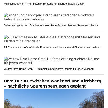
Munitionsdepot.ch – kompetente Beratung für Sportschützen & Jäger
Sicher und geborgen: Dornbierer Alterspflege-Schweiz betreut Senioren zuhause
ZT Fachmessen AG stärkt die Baubranche mit Messen und Plattform bautrends.ch
Weltew Diva Home GmbH – Komplett eingerichtete Räume für jeden Wohnstil
Bern BE: A1 zwischen Wankdorf und Kirchberg
– nächtliche Spurensperrungen geplant