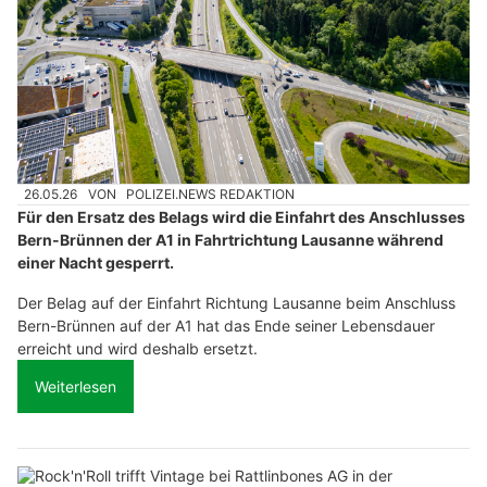
26.05.26
VON
POLIZEI.NEWS REDAKTION
Für den Ersatz des Belags wird die Einfahrt des Anschlusses
Bern-Brünnen der A1 in Fahrtrichtung Lausanne während
einer Nacht gesperrt.
Der Belag auf der Einfahrt Richtung Lausanne beim Anschluss
Bern-Brünnen auf der A1 hat das Ende seiner Lebensdauer
erreicht und wird deshalb ersetzt.
Weiterlesen