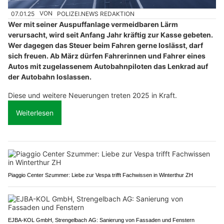
07.01.25
VON
POLIZEI.NEWS REDAKTION
Wer mit seiner Auspuffanlage vermeidbaren Lärm
verursacht, wird seit Anfang Jahr kräftig zur Kasse gebeten.
Wer dagegen das Steuer beim Fahren gerne loslässt, darf
sich freuen. Ab März dürfen Fahrerinnen und Fahrer eines
Autos mit zugelassenem Autobahnpiloten das Lenkrad auf
der Autobahn loslassen.
Diese und weitere Neuerungen treten 2025 in Kraft.
Weiterlesen
Piaggio Center Szummer: Liebe zur Vespa trifft Fachwissen in Winterthur ZH
EJBA-KOL GmbH, Strengelbach AG: Sanierung von Fassaden und Fenstern