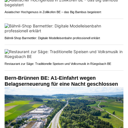
Asiatischer Hochgenuss in Zollikofen BE – das Big Bambus begeistert
Bähnli-Shop Barmettler: Digitale Modelleisenbahn professionell erklärt
Restaurant zur Säge: Traditionelle Speisen und Volksmusik in Rüegsbach BE
Bern-Brünnen BE: A1-Einfahrt wegen
Belagserneuerung für eine Nacht geschlossen