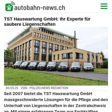
TST Hauswartung GmbH: Ihr Experte für
saubere Liegenschaften
30.05.25
VON
POLIZEI.NEWS REDAKTION
Seit 2007 bietet die TST Hauswartung GmbH
massgeschneiderte Lösungen für die Pflege und den
Unterhalt von Liegenschaften in der Zentralschweiz
an. Mit einem erfahrenen Team aus Fachkräften