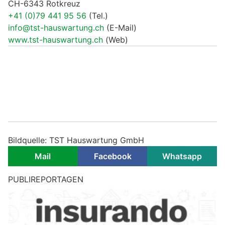
CH-6343 Rotkreuz
+41 (0)79 441 95 56
(Tel.)
info@tst-hauswartung.ch
(E-Mail)
www.tst-hauswartung.ch
(Web)
Bildquelle: TST Hauswartung GmbH
Mail
Facebook
Whatsapp
PUBLIREPORTAGEN