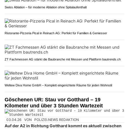
Swiss Ablation – für moderne Ablation ohne Spitalaufenthalt
Ristorante-Pizzeria Pical in Reinach AG: Perfekt für Familien & Geniesser
ZT Fachmessen AG stärkt die Baubranche mit Messen und Plattform bautrends.ch
Weltew Diva Home GmbH – Komplett eingerichtete Räume für jeden Wohnstil
Göschenen UR: Stau vor Gotthard – 19
Kilometer und über 3 Stunden Wartezeit
03.04.26
VON
POLIZEI.NEWS REDAKTION
Auf der A2 in Richtung Gotthard kommt es aktuell zwischen