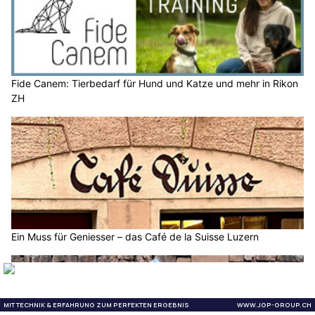
Fide Canem: Tierbedarf für Hund und Katze und mehr in Rikon
ZH
Ein Muss für Geniesser – das Café de la Suisse Luzern