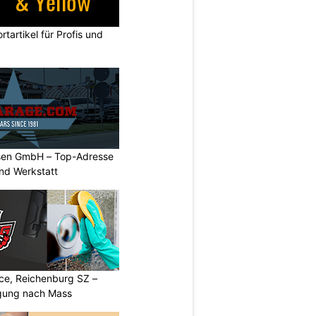
rtartikel für Profis und
sen GmbH – Top-Adresse
nd Werkstatt
ice, Reichenburg SZ –
igung nach Mass