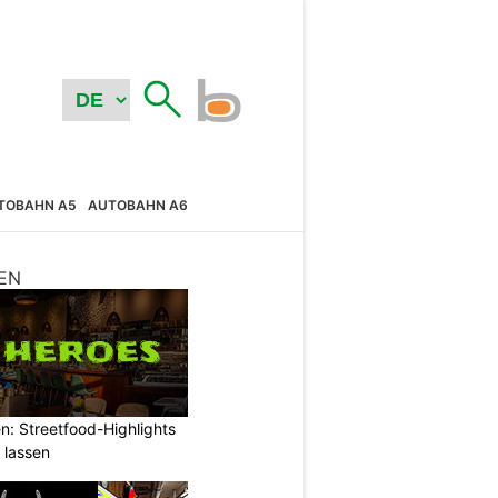
TOBAHN A5
AUTOBAHN A6
EN
: Streetfood-Highlights
 lassen