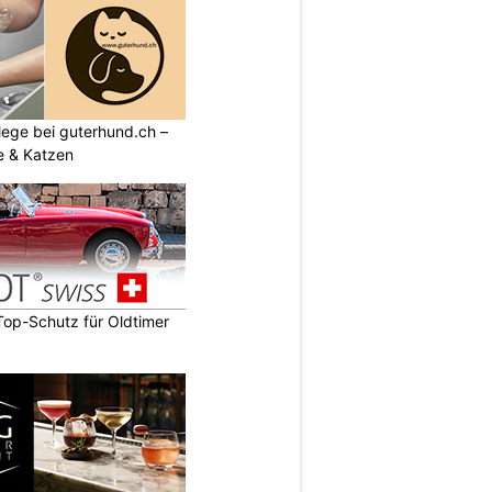
flege bei guterhund.ch –
e & Katzen
op-Schutz für Oldtimer