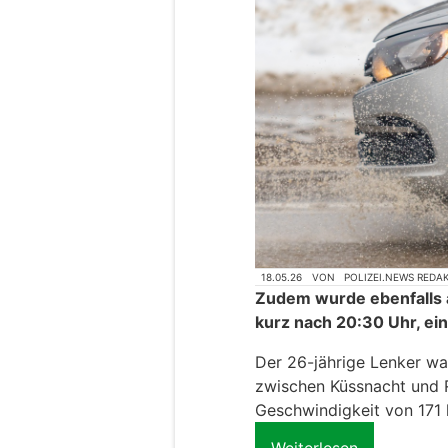
18.05.26
VON
POLIZEI.NEWS REDA
Zudem wurde ebenfalls 
kurz nach 20:30 Uhr, ein
Der 26-jährige Lenker wa
zwischen Küssnacht und R
Geschwindigkeit von 171