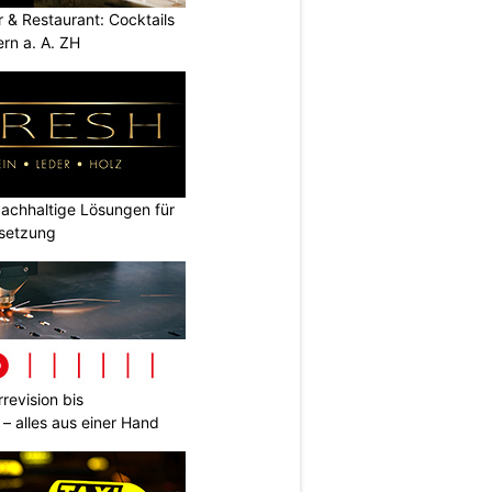
 & Restaurant: Cocktails
ern a. A. ZH
chhaltige Lösungen für
dsetzung
revision bis
– alles aus einer Hand