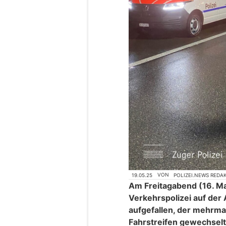
19.05.25
VON
POLIZEI.NEWS REDA
Am Freitagabend (16. Mai
Verkehrspolizei auf der
aufgefallen, der mehrma
Fahrstreifen gewechselt