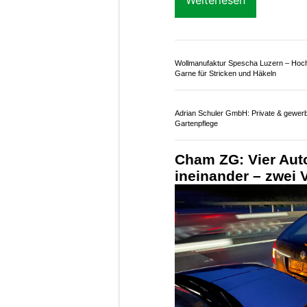
Weiterlesen
Wollmanufaktur Spescha Luzern – Hoc
Garne für Stricken und Häkeln
Adrian Schuler GmbH: Private & gewerb
Gartenpflege
Cham ZG: Vier Aut
ineinander – zwei 