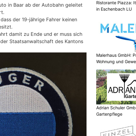
Ristorante Piazza: I
uto in Baar ab der Autobahn geleitet
in Eschenbach LU
t.
 dass der 19-jährige Fahrer keinen
sitzt.
ahrt damit zu Ende und er muss sich
i der Staatsanwaltschaft des Kantons
Malerhaus GmbH: Pro
Wohnung und Gewe
Adrian Schuler Gmb
Gartenpflege