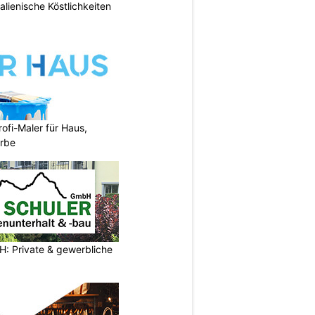
talienische Köstlichkeiten
fi-Maler für Haus,
rbe
H: Private & gewerbliche