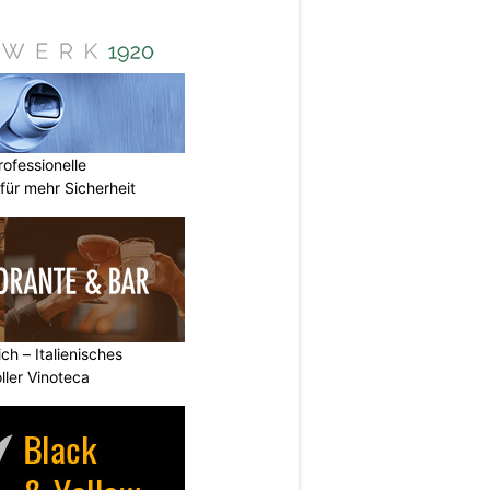
ofessionelle
ür mehr Sicherheit
ch – Italienisches
oller Vinoteca