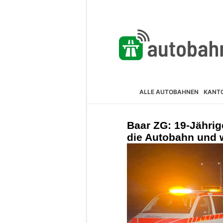
ALLE AUTOBAHNEN
KANT
Baar ZG: 19-Jährig
die Autobahn und w