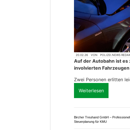
20.02.26
VON
POLIZEI.NEWS REDA
Auf der Autobahn ist es 
involvierten Fahrzeuge
Zwei Personen erlitten le
Weiterlesen