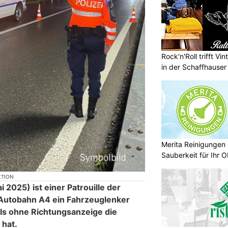
Rock'n'Roll trifft V
in der Schaffhauser 
Merita Reinigungen 
Sauberkeit für Ihr O
KTION
 2025) ist einer Patrouille der
 Autobahn A4 ein Fahrzeuglenker
ls ohne Richtungsanzeige die
 hat.