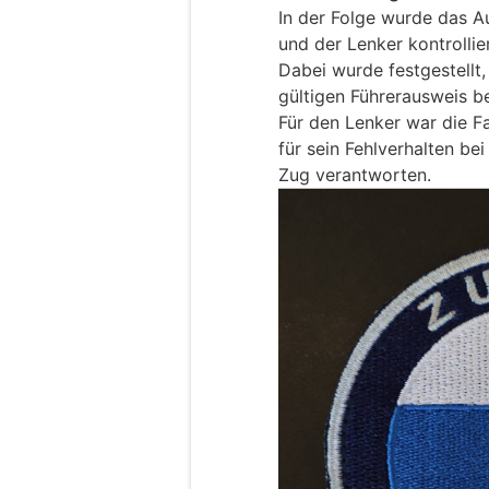
In der Folge wurde das A
und der Lenker kontrollier
Dabei wurde festgestellt,
gültigen Führerausweis be
Für den Lenker war die F
für sein Fehlverhalten be
Zug verantworten.